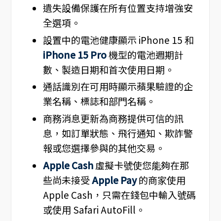
遺失設備保護在所有位置支持增強安
全選項。
設置中的電池健康顯示 iPhone 15 和
iPhone 15 Pro
機型的電池週期計
數、製造日期和首次使用日期。
通話識別在可用時顯示蘋果驗證的企
業名稱、標誌和部門名稱。
商務消息更新為商務提供可信的訊
息，如訂單狀態、飛行通知、欺詐警
報或您選擇參與的其他交易。
Apple Cash
虛擬卡號使您能夠在那
些尚未接受
Apple Pay
的商家使用
Apple Cash，只需在錢包中輸入號碼
或使用 Safari AutoFill。