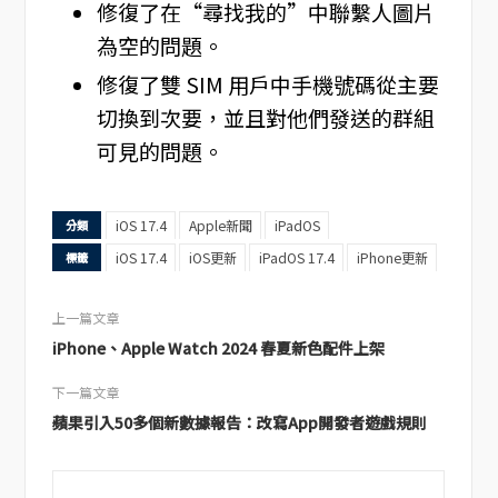
修復了在“尋找我的”中聯繫人圖片
為空的問題。
修復了雙 SIM 用戶中手機號碼從主要
切換到次要，並且對他們發送的群組
可見的問題。
iOS 17.4
Apple新聞
iPadOS
分類
iOS 17.4
iOS更新
iPadOS 17.4
iPhone更新
標籤
上一篇文章
iPhone、Apple Watch 2024 春夏新色配件上架
下一篇文章
蘋果引入50多個新數據報告：改寫App開發者遊戲規則