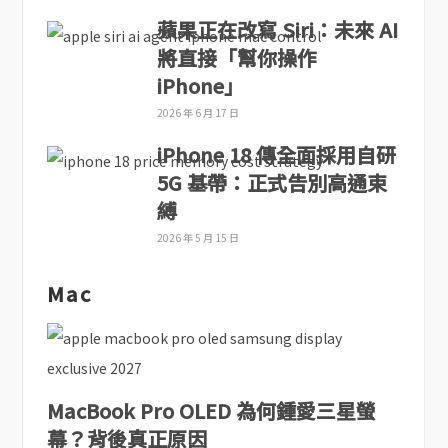
蘋果正在改寫 Siri：未來 AI
將直接「幫你操作
iPhone」
2026 年 6 月 17 日
iPhone 18 傳全面採用自研
5G 基帶：正式告別高通束
縛
2026 年 5 月 15 日
Mac
MacBook Pro OLED 為何鍾愛三星螢
幕？背後真正原因