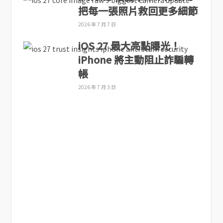
把每一張照片救回更多細節
2026 年 7 月 7 日
iOS 27 最大亮點曝光！
iPhone 將主動阻止詐騙轉
帳
2026 年 7 月 3 日