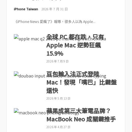
iPhone Taiwan
2026 年 7 月 31 日
《iPhone News 愛瘋了》報導，很多人以為 Apple...
全球 PC 都在跌，只有
Apple Mac 逆勢狂飆
15.9%
2026 年 7 月 9 日
豆包輸入法正式登陸
Mac！發現「嘴巴」比鍵盤
還快
2026 年 5 月 13 日
蘋果成第三大筆電品牌？
MacBook Neo 成關鍵推手
2026 年 4 月 27 日