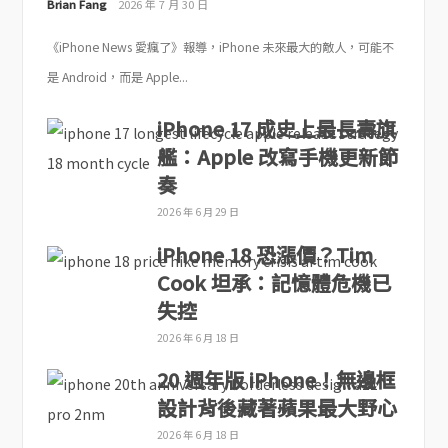
Brian Fang
2026 年 7 月 30 日
《iPhone News 愛瘋了》報導，iPhone 未來最大的敵人，可能不
是 Android，而是 Apple...
iPhone 17 成史上最長壽旗
艦：Apple 改寫手機更新節
奏
2026 年 6 月 29 日
iPhone 18 恐漲價？Tim
Cook 坦承：記憶體危機已
失控
2026 年 6 月 18 日
20 週年版 iPhone！無邊框
設計背後藏著蘋果最大野心
2026 年 6 月 18 日