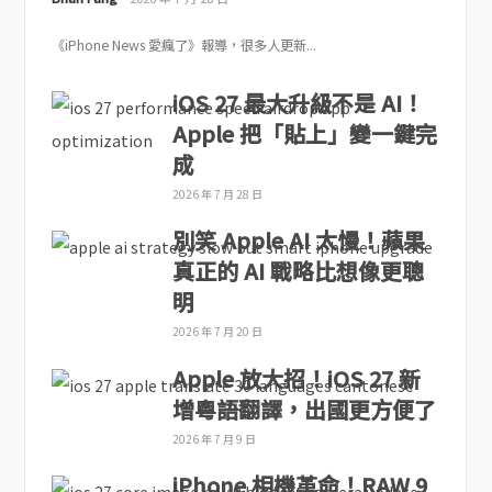
《iPhone News 愛瘋了》報導，很多人更新...
iOS 27 最大升級不是 AI！
Apple 把「貼上」變一鍵完
成
2026 年 7 月 28 日
別笑 Apple AI 太慢！蘋果
真正的 AI 戰略比想像更聰
明
2026 年 7 月 20 日
Apple 放大招！iOS 27 新
增粵語翻譯，出國更方便了
2026 年 7 月 9 日
iPhone 相機革命！RAW 9