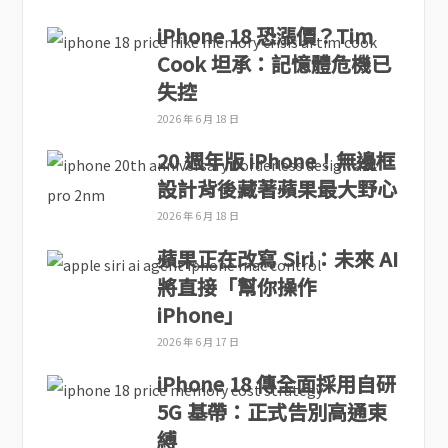
iPhone 18 恐漲價？Tim
Cook 坦承：記憶體危機已
失控
2026 年 6 月 18 日
20 週年版 iPhone！無邊框
設計背後藏著蘋果最大野心
2026 年 6 月 18 日
蘋果正在改寫 Siri：未來 AI
將直接「幫你操作
iPhone」
2026 年 6 月 17 日
iPhone 18 傳全面採用自研
5G 基帶：正式告別高通束
縛