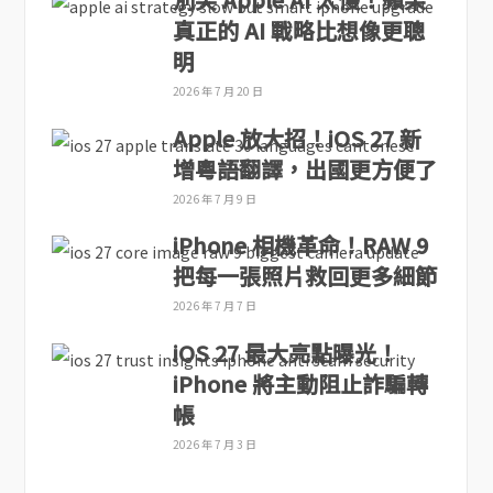
真正的 AI 戰略比想像更聰
明
2026 年 7 月 20 日
Apple 放大招！iOS 27 新
增粵語翻譯，出國更方便了
2026 年 7 月 9 日
iPhone 相機革命！RAW 9
把每一張照片救回更多細節
2026 年 7 月 7 日
iOS 27 最大亮點曝光！
iPhone 將主動阻止詐騙轉
帳
2026 年 7 月 3 日