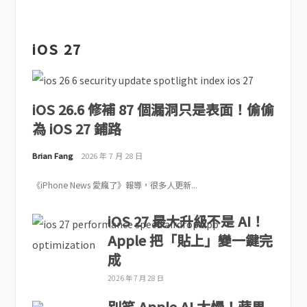
iOS 27
iOS 26.6 修補 87 個漏洞只是表面！偷偷
為 iOS 27 鋪路
Brian Fang
2026 年 7 月 28 日
《iPhone News 愛瘋了》報導，很多人更新...
iOS 27 最大升級不是 AI！
Apple 把「貼上」變一鍵完
成
2026 年 7 月 28 日
別笑 Apple AI 太慢！蘋果