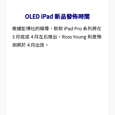
OLED iPad 新品發佈時間
根據彭博社的報導，新款 iPad Pro 系列將在
3 月底或 4 月左右推出。Ross Young 則是預
測將於 4 月出貨。