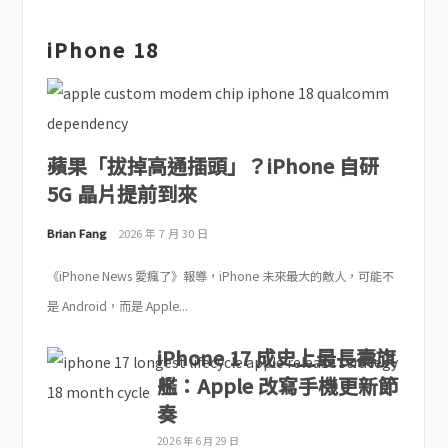
iPhone 18
蘋果「拔掉高通插頭」？iPhone 自研
5G 晶片提前到來
Brian Fang
2026 年 7 月 30 日
《iPhone News 愛瘋了》報導，iPhone 未來最大的敵人，可能不
是 Android，而是 Apple...
iPhone 17 成史上最長壽旗
艦：Apple 改寫手機更新節
奏
2026 年 6 月 29 日