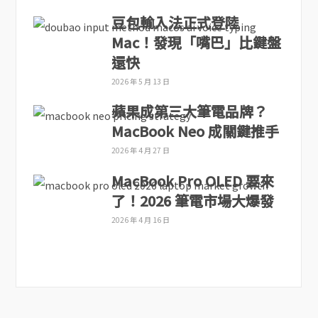
豆包輸入法正式登陸
Mac！發現「嘴巴」比鍵盤
還快
2026 年 5 月 13 日
蘋果成第三大筆電品牌？
MacBook Neo 成關鍵推手
2026 年 4 月 27 日
MacBook Pro OLED 要來
了！2026 筆電市場大爆發
2026 年 4 月 16 日