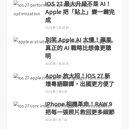
iOS 27 最大升級不是 AI！
Apple 把「貼上」變一鍵完
成
2026 年 7 月 28 日
別笑 Apple AI 太慢！蘋果
真正的 AI 戰略比想像更聰
明
2026 年 7 月 20 日
Apple 放大招！iOS 27 新
增粵語翻譯，出國更方便了
2026 年 7 月 9 日
iPhone 相機革命！RAW 9
把每一張照片救回更多細節
2026 年 7 月 7 日