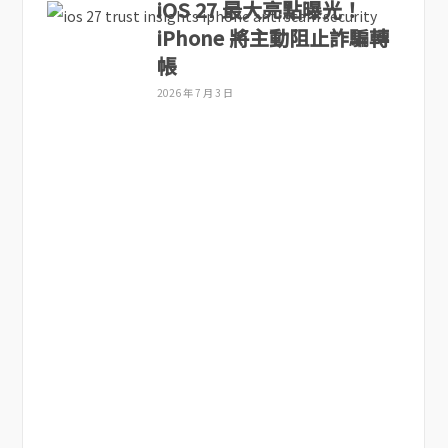
iOS 27 最大亮點曝光！
iPhone 將主動阻止詐騙轉
帳
2026 年 7 月 3 日