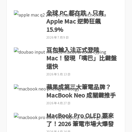
全球 PC 都在跌，只有
Apple Mac 逆勢狂飆
15.9%
2026 年 7 月 9 日
豆包輸入法正式登陸
Mac！發現「嘴巴」比鍵盤
還快
2026 年 5 月 13 日
蘋果成第三大筆電品牌？
MacBook Neo 成關鍵推手
2026 年 4 月 27 日
MacBook Pro OLED 要來
了！2026 筆電市場大爆發
2026 年 4 月 16 日