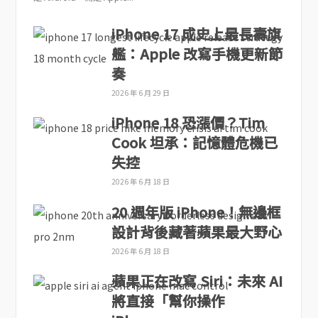
iPhone 17 成史上最長壽旗
艦：Apple 改寫手機更新節
奏
2026 年 6 月 29 日
iPhone 18 恐漲價？Tim
Cook 坦承：記憶體危機已
失控
2026 年 6 月 18 日
20 週年版 iPhone！無邊框
設計背後藏著蘋果最大野心
2026 年 6 月 18 日
蘋果正在改寫 Siri：未來 AI
將直接「幫你操作