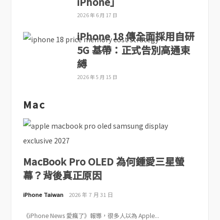
iPhone」
2026 年 6 月 17 日
iPhone 18 傳全面採用自研
5G 基帶：正式告別高通束
縛
2026 年 5 月 15 日
Mac
MacBook Pro OLED 為何鍾愛三星螢
幕？背後真正原因
iPhone Taiwan
2026 年 7 月 31 日
《iPhone News 愛瘋了》報導，很多人以為 Apple...