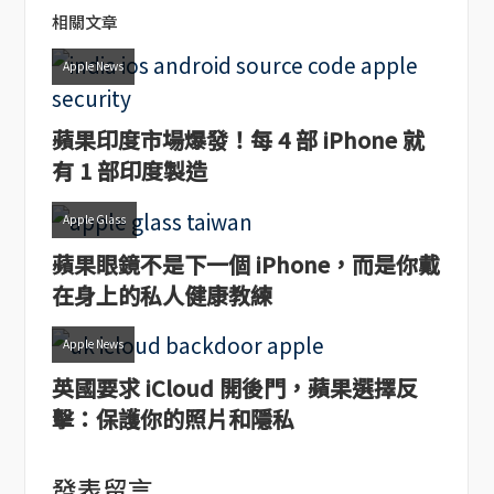
相關文章
Apple News
蘋果印度市場爆發！每 4 部 iPhone 就
有 1 部印度製造
Apple Glass
蘋果眼鏡不是下一個 iPhone，而是你戴
在身上的私人健康教練
Apple News
英國要求 iCloud 開後門，蘋果選擇反
擊：保護你的照片和隱私
發表留言