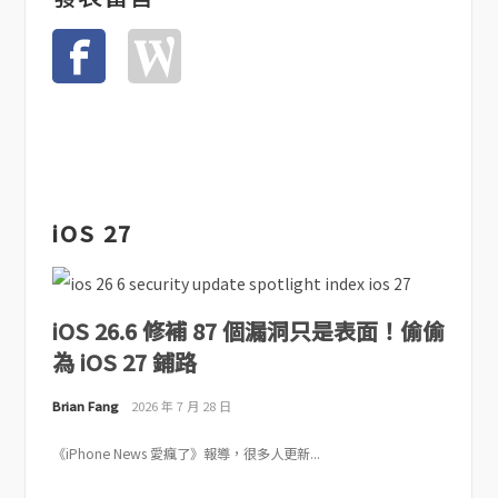
iOS 27
iOS 26.6 修補 87 個漏洞只是表面！偷偷
為 iOS 27 鋪路
Brian Fang
2026 年 7 月 28 日
《iPhone News 愛瘋了》報導，很多人更新...