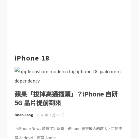
iPhone 18
蘋果「拔掉高通插頭」？iPhone 自研
5G 晶片提前到來
Brian Fang
2026 年 7 月 30 日
《iPhone News 愛瘋了》報導，iPhone 未來最大的敵人，可能不
是 Android，而是 Apple...