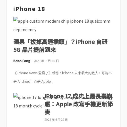
iPhone 18
蘋果「拔掉高通插頭」？iPhone 自研
5G 晶片提前到來
Brian Fang
2026 年 7 月 30 日
《iPhone News 愛瘋了》報導，iPhone 未來最大的敵人，可能不
是 Android，而是 Apple...
iPhone 17 成史上最長壽旗
艦：Apple 改寫手機更新節
奏
2026 年 6 月 29 日