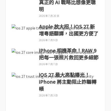
真正的 AI 戰略比想像更聰
明
2026 年 7 月 20 日
Apple 放大招！iOS 27 新
增粵語翻譯，出國更方便了
2026 年 7 月 9 日
iPhone 相機革命！RAW 9
把每一張照片救回更多細節
2026 年 7 月 7 日
iOS 27 最大亮點曝光！
iPhone 將主動阻止詐騙轉
帳
2026 年 7 月 3 日