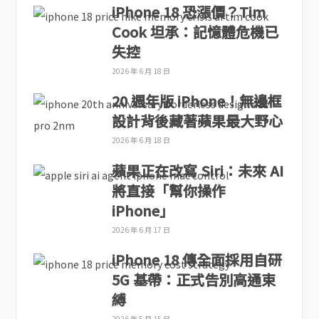
iPhone 18 恐漲價？Tim
Cook 坦承：記憶體危機已
失控
2026 年 6 月 18 日
20 週年版 iPhone！無邊框
設計背後藏著蘋果最大野心
2026 年 6 月 18 日
蘋果正在改寫 Siri：未來 AI
將直接「幫你操作
iPhone」
2026 年 6 月 17 日
iPhone 18 傳全面採用自研
5G 基帶：正式告別高通束
縛
2026 年 5 月 15 日