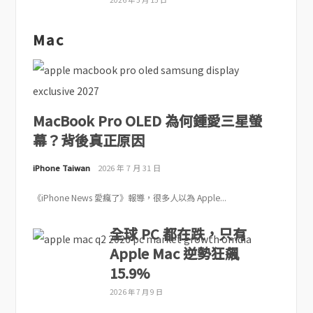
Mac
MacBook Pro OLED 為何鍾愛三星螢
幕？背後真正原因
iPhone Taiwan
2026 年 7 月 31 日
《iPhone News 愛瘋了》報導，很多人以為 Apple...
全球 PC 都在跌，只有
Apple Mac 逆勢狂飆
15.9%
2026 年 7 月 9 日