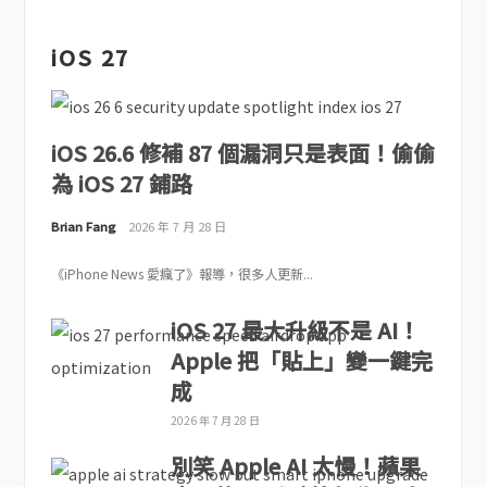
iOS 27
iOS 26.6 修補 87 個漏洞只是表面！偷偷
為 iOS 27 鋪路
Brian Fang
2026 年 7 月 28 日
《iPhone News 愛瘋了》報導，很多人更新...
iOS 27 最大升級不是 AI！
Apple 把「貼上」變一鍵完
成
2026 年 7 月 28 日
別笑 Apple AI 太慢！蘋果