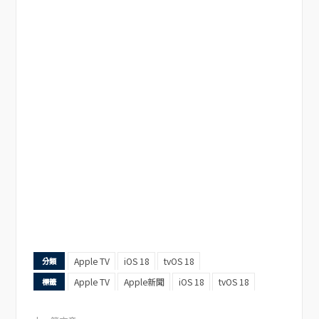
Apple TV
iOS 18
tvOS 18
分類
Apple TV
Apple新聞
iOS 18
tvOS 18
標籤