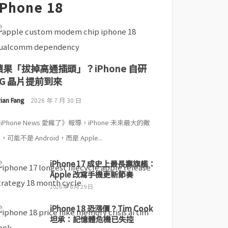
iPhone 18
蘋果「拔掉高通插頭」？iPhone 自研
5G 晶片提前到來
ian Fang
2026 年 7 月 30 日
iPhone News 愛瘋了》報導，iPhone 未來最大的敵
，可能不是 Android，而是 Apple...
iPhone 17 成史上最長壽旗艦：
Apple 改寫手機更新節奏
2026 年 6 月 29 日
iPhone 18 恐漲價？Tim Cook
坦承：記憶體危機已失控