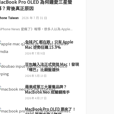
MacBook Pro OLED 為何鍾愛三星螢
幕？背後真正原因
Phone Taiwan
2026 年 7 月 31 日
iPhone News 愛瘋了》報導，很多人以為 Apple...
全球 PC 都在跌，只有 Apple
Mac 逆勢狂飆 15.9%
2026 年 7 月 9 日
豆包輸入法正式登陸 Mac！發現
「嘴巴」比鍵盤還快
2026 年 5 月 13 日
蘋果成第三大筆電品牌？
MacBook Neo 成關鍵推手
2026 年 4 月 27 日
MacBook Pro OLED 要來了！