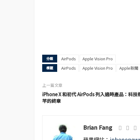
AirPods
Apple Vision Pro
分類
AirPods
Apple Vision Pro
Apple新聞
標籤
上一篇文章
iPhone X 和初代 AirPods 列入過時產品：科技
竿的終章
Brian Fang
蘋果網站：
iphonenews