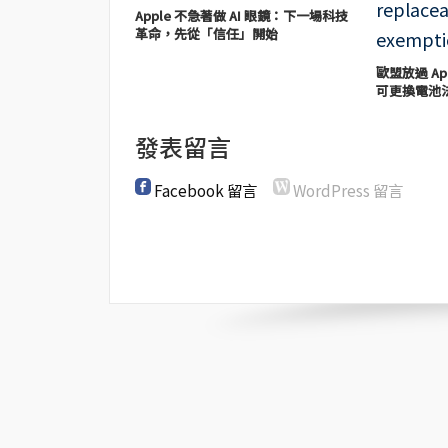
Apple 不急著做 AI 眼鏡：下一場科技
革命，先從「信任」開始
歐盟放過 App
可更換電池
發表留言
Facebook 留言
WordPress 留言