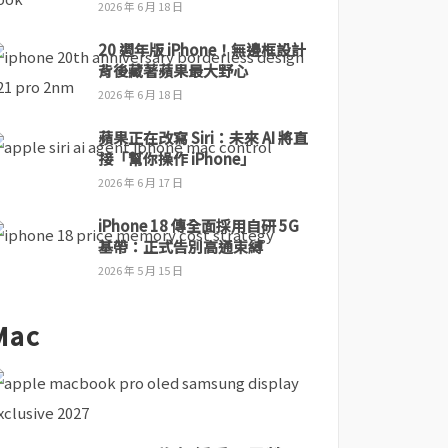
2026 年 6 月 18 日
20 週年版 iPhone！無邊框設計
背後藏著蘋果最大野心
2026 年 6 月 18 日
蘋果正在改寫 Siri：未來 AI 將直
接「幫你操作 iPhone」
2026 年 6 月 17 日
iPhone 18 傳全面採用自研 5G
基帶：正式告別高通束縛
2026 年 5 月 15 日
Mac