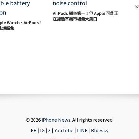
AirPods 穩坐第一！但 Apple 可能正
在錯過耳機市場最大風口
le Watch、AirPods！
法規豁免
© 2026
iPhone News
. All rights reserved.
FB
|
IG
|
X
|
YouTube
|
LINE
|
Bluesky