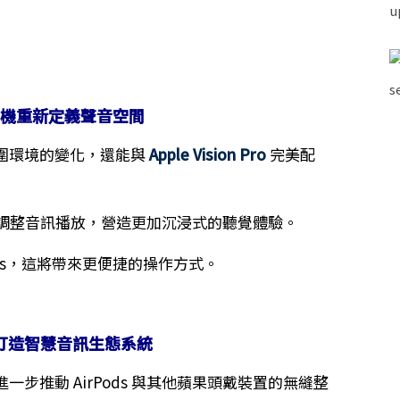
影機重新定義聲音空間
圍環境的變化，還能與
Apple Vision Pro
完美配
境動態調整音訊播放，營造更加沉浸式的聽覺體驗。
ods，這將帶來更便捷的操作方式。
打造智慧音訊生態系統
步推動 AirPods 與其他蘋果頭戴裝置的無縫整