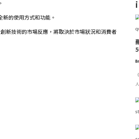
。
全新的使用方式和功能。
未來這些創新技術的市場反應，將取決於市場狀況和消費者
Br
《
人