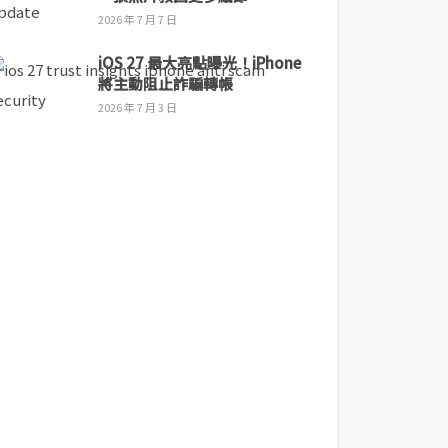
2026 年 7 月 7 日
iOS 27 最大亮點曝光！iPhone
將主動阻止詐騙轉帳
2026 年 7 月 3 日