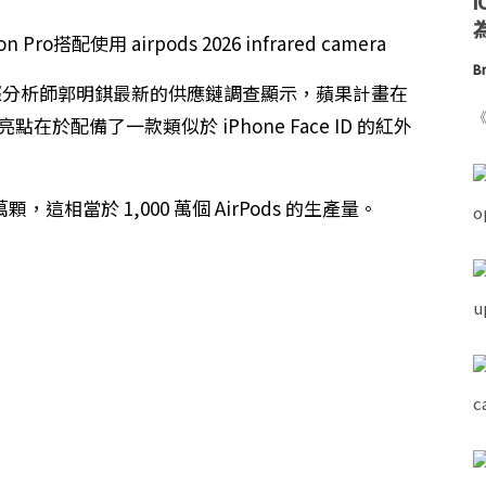
為
Br
天風國際分析師郭明錤最新的供應鏈調查顯示，蘋果計畫在
《
點在於配備了一款類似於 iPhone Face ID 的紅外
萬顆，這相當於 1,000 萬個 AirPods 的生產量。