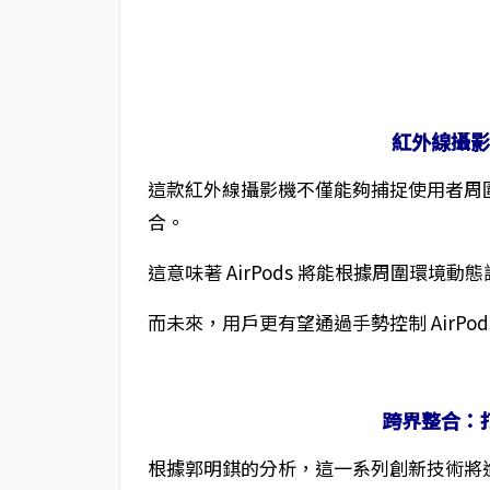
紅外線攝
這款紅外線攝影機不僅能夠捕捉使用者周
合。
這意味著 AirPods 將能根據周圍環
而未來，用戶更有望通過手勢控制 AirP
跨界整合：
根據郭明錤的分析，這一系列創新技術將進一