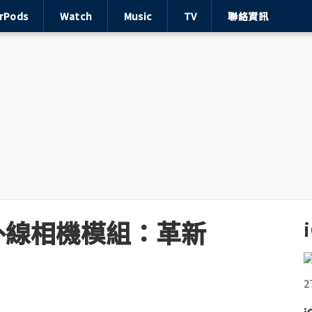
irPods
Watch
Music
TV
聯絡資訊
備紅外線相機模組：革新