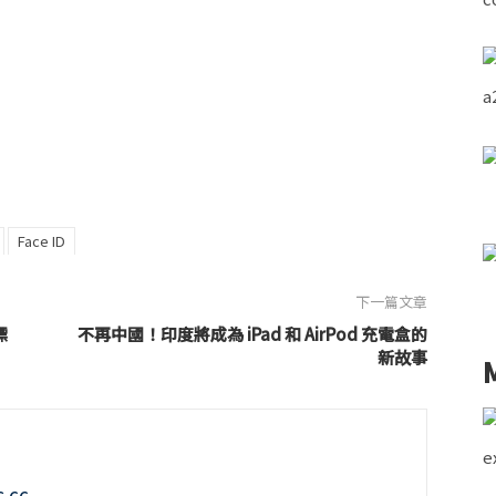
Face ID
下一篇文章
標
不再中國！印度將成為 iPad 和 AirPod 充電盒的
新故事
.cc