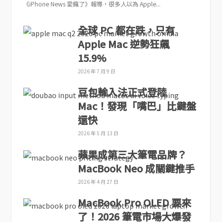
《iPhone News 愛瘋了》報導，很多人以為 Apple...
全球 PC 都在跌，只有
Apple Mac 逆勢狂飆
15.9%
2026 年 7 月 9 日
豆包輸入法正式登陸
Mac！發現「嘴巴」比鍵盤
還快
2026 年 5 月 13 日
蘋果成第三大筆電品牌？
MacBook Neo 成關鍵推手
2026 年 4 月 27 日
MacBook Pro OLED 要來
了！2026 筆電市場大爆發