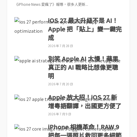
《iPhone News 愛瘋了》報導，很多人更新...
iOS 27 最大升級不是 AI！
Apple 把「貼上」變一鍵完
成
2026 年 7 月 28 日
別笑 Apple AI 太慢！蘋果
真正的 AI 戰略比想像更聰
明
2026 年 7 月 20 日
Apple 放大招！iOS 27 新
增粵語翻譯，出國更方便了
2026 年 7 月 9 日
iPhone 相機革命！RAW 9
把每一張照片救回更多細節