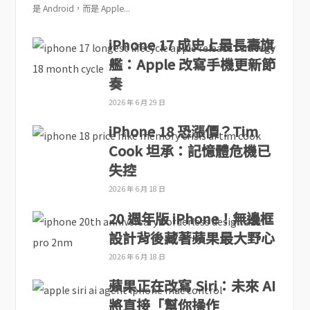
是 Android，而是 Apple...
iPhone 17 成史上最長壽旗
艦：Apple 改寫手機更新節
奏
2026 年 6 月 29 日
iPhone 18 恐漲價？Tim
Cook 坦承：記憶體危機已
失控
2026 年 6 月 18 日
20 週年版 iPhone！無邊框
設計背後藏著蘋果最大野心
2026 年 6 月 18 日
蘋果正在改寫 Siri：未來 AI
將直接「幫你操作