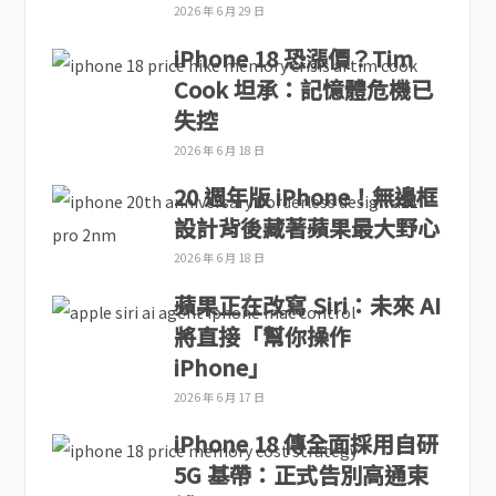
2026 年 6 月 29 日
iPhone 18 恐漲價？Tim
Cook 坦承：記憶體危機已
失控
2026 年 6 月 18 日
20 週年版 iPhone！無邊框
設計背後藏著蘋果最大野心
2026 年 6 月 18 日
蘋果正在改寫 Siri：未來 AI
將直接「幫你操作
iPhone」
2026 年 6 月 17 日
iPhone 18 傳全面採用自研
5G 基帶：正式告別高通束