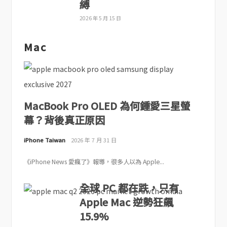
縛
2026 年 5 月 15 日
Mac
MacBook Pro OLED 為何鍾愛三星螢
幕？背後真正原因
iPhone Taiwan
2026 年 7 月 31 日
《iPhone News 愛瘋了》報導，很多人以為 Apple...
全球 PC 都在跌，只有
Apple Mac 逆勢狂飆
15.9%