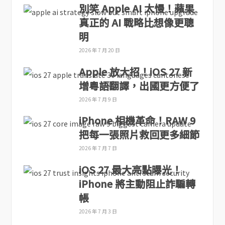
別笑 Apple AI 太慢！蘋果
真正的 AI 戰略比想像更聰
明
2026 年 7 月 20 日
Apple 放大招！iOS 27 新
增粵語翻譯，出國更方便了
2026 年 7 月 9 日
iPhone 相機革命！RAW 9
把每一張照片救回更多細節
2026 年 7 月 7 日
iOS 27 最大亮點曝光！
iPhone 將主動阻止詐騙轉
帳
2026 年 7 月 3 日