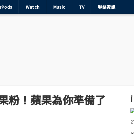
irPods
Watch
Music
TV
聯絡資訊
8 的果粉！蘋果為你準備了