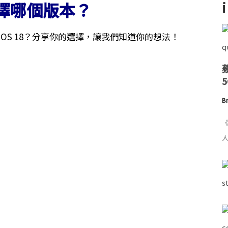
擇哪個版本？
到 iOS 18？分享你的選擇，讓我們知道你的想法！
Br
《
人