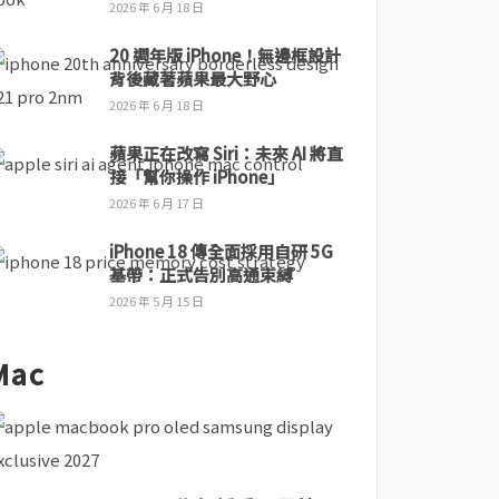
2026 年 6 月 18 日
20 週年版 iPhone！無邊框設計
背後藏著蘋果最大野心
2026 年 6 月 18 日
蘋果正在改寫 Siri：未來 AI 將直
接「幫你操作 iPhone」
2026 年 6 月 17 日
iPhone 18 傳全面採用自研 5G
基帶：正式告別高通束縛
2026 年 5 月 15 日
Mac