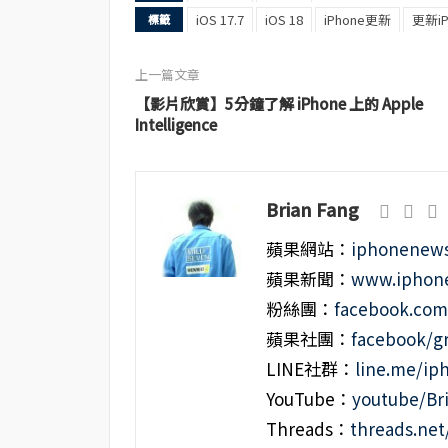
iOS 17.7
iOS 18
iPhone更新
更新iP
標籤
上一篇文章
【影片欣賞】5分鐘了解 iPhone 上的 Apple
Intelligence
Brian Fang
蘋果網站：
iphonenews
蘋果新聞：
www.iphone
粉絲團：
facebook.co
蘋果社團：
facebook/g
LINE社群：
line.me/i
YouTube：
youtube/Br
Threads：
threads.ne