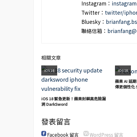
Instagram：
instagra
Twitter：
twitter/iph
Bluesky：
brianfang.bs
聯絡信箱：
brianfang@
相關文章
iOS 18
iOS 18
蘋果 AI 延期
傳更個性化 Si
iOS 18 緊急更新！蘋果封鎖高危險漏
洞 DarkSword
發表留言
Facebook 留言
WordPress 留言