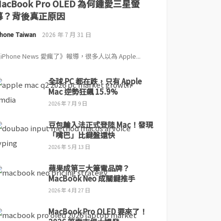
MacBook Pro OLED 為何鍾愛三星螢
幕？背後真正原因
Phone Taiwan
2026 年 7 月 31 日
iPhone News 愛瘋了》報導，很多人以為 Apple...
全球 PC 都在跌，只有 Apple
Mac 逆勢狂飆 15.9%
2026 年 7 月 9 日
豆包輸入法正式登陸 Mac！發現
「嘴巴」比鍵盤還快
2026 年 5 月 13 日
蘋果成第三大筆電品牌？
MacBook Neo 成關鍵推手
2026 年 4 月 27 日
MacBook Pro OLED 要來了！