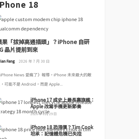
iPhone 18
蘋果「拔掉高通插頭」？iPhone 自研
5G 晶片提前到來
ian Fang
2026 年 7 月 30 日
iPhone News 愛瘋了》報導，iPhone 未來最大的敵
，可能不是 Android，而是 Apple...
iPhone 17 成史上最長壽旗艦：
Apple 改寫手機更新節奏
2026 年 6 月 29 日
iPhone 18 恐漲價？Tim Cook
坦承：記憶體危機已失控