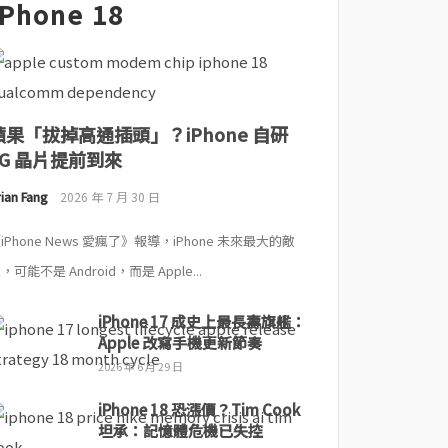
iPhone 18
蘋果「拔掉高通插頭」？iPhone 自研
5G 晶片提前到來
ian Fang
2026 年 7 月 30 日
iPhone News 愛瘋了》報導，iPhone 未來最大的敵
，可能不是 Android，而是 Apple...
iPhone 17 成史上最長壽旗艦：
Apple 改寫手機更新節奏
2026 年 6 月 29 日
iPhone 18 恐漲價？Tim Cook
坦承：記憶體危機已失控