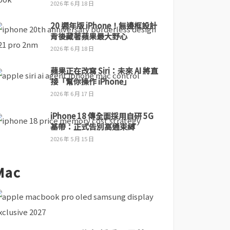
2026 年 6 月 18 日
20 週年版 iPhone！無邊框設計
背後藏著蘋果最大野心
2026 年 6 月 18 日
蘋果正在改寫 Siri：未來 AI 將直
接「幫你操作 iPhone」
2026 年 6 月 17 日
iPhone 18 傳全面採用自研 5G
基帶：正式告別高通束縛
2026 年 5 月 15 日
Mac