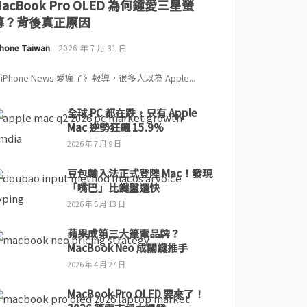
MacBook Pro OLED 為何鍾愛三星螢
幕？背後真正原因
Phone Taiwan
2026 年 7 月 31 日
iPhone News 愛瘋了》報導，很多人以為 Apple...
全球 PC 都在跌，只有 Apple
Mac 逆勢狂飆 15.9%
2026 年 7 月 9 日
豆包輸入法正式登陸 Mac！發現
「嘴巴」比鍵盤還快
2026 年 5 月 13 日
蘋果成第三大筆電品牌？
MacBook Neo 成關鍵推手
2026 年 4 月 27 日
MacBook Pro OLED 要來了！