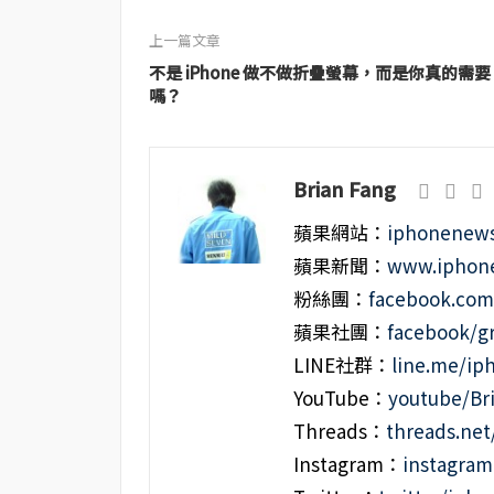
上一篇文章
不是 iPhone 做不做折疊螢幕，而是你真的需要
嗎？
Brian Fang
蘋果網站：
iphonenews
蘋果新聞：
www.iphone
粉絲團：
facebook.co
蘋果社團：
facebook/g
LINE社群：
line.me/i
YouTube：
youtube/Br
Threads：
threads.ne
Instagram：
instagra