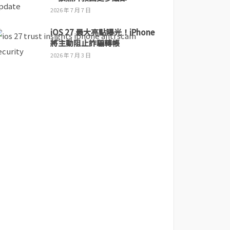
2026 年 7 月 7 日
iOS 27 最大亮點曝光！iPhone
將主動阻止詐騙轉帳
2026 年 7 月 3 日