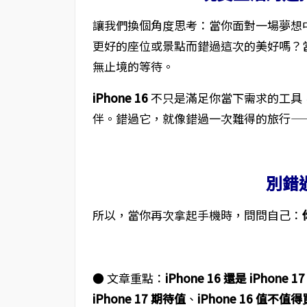
讓我們換個角度思考：當你面對一場夢想
更好的座位或景點而錯過這次的美好嗎？
無止境的等待。
iPhone 16
不只是滿足你當下需求的工具
伴。錯過它，就像錯過一次難得的旅行—
別錯
所以，當你再次拿起手機時，問問自己：
● 文章重點：
iPhone 16 還是 iPhone 17
iPhone 17 期待值
、
iPhone 16 值不值得