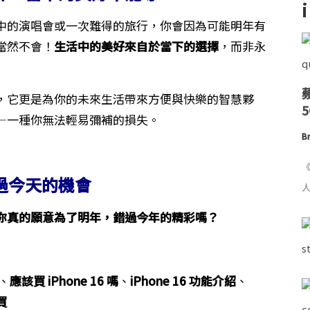
中的演唱會或一次難得的旅行，你會因為可能明年有
當然不會！
生活中的美好來自於當下的選擇
，而非永
，它更是為你的未來生活帶來方便與快樂的智慧夥
—一種你無法輕易彌補的損失。
Br
《
過今天的機會
人
你真的願意為了明年，錯過今年的精彩嗎？
、
應該買 iPhone 16 嗎
、
iPhone 16 功能介紹
、
買