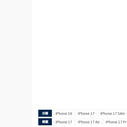
iPhone 16
iPhone 17
iPhone 17 Silm
分類
iPhone 17
iPhone 17 Air
iPhone 17 P
標籤