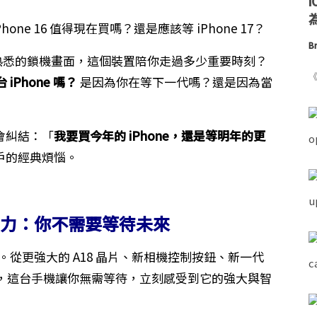
為
Br
到那熟悉的鎖機畫面，這個裝置陪你走過多少重要時刻？
《
Phone 嗎？
是因為你在等下一代嗎？還是因為當
都會糾結：「
我要買今年的 iPhone，還是等明年的更
用戶的經典煩惱。
 的魅力：你不需要等待未來
從更強大的 A18 晶片、新相機控制按鈕、新一代
，這台手機讓你無需等待，立刻感受到它的強大與智