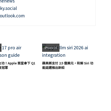
onenews
ky.social
outlook.com
iPhone 16
7 立功！Apple 首度拿下 Q1
蘋果將支付 2.5 億美元，和解 Siri 功
貨冠軍
能延遲推出訴訟