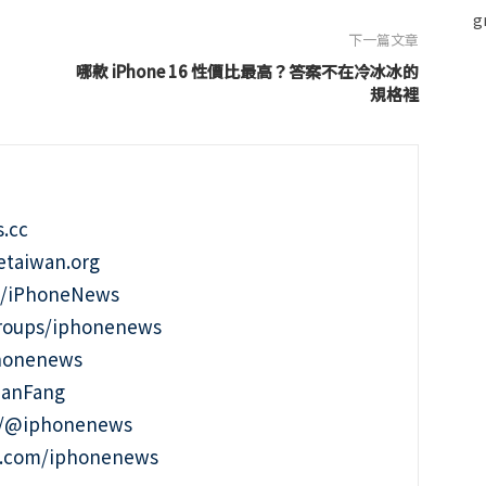
下一篇文章
哪款 iPhone 16 性價比最高？答案不在冷冰冰的
規格裡
.cc
taiwan.org
m/iPhoneNews
roups/iphonenews
phonenews
ianFang
t/@iphonenews
m.com/iphonenews