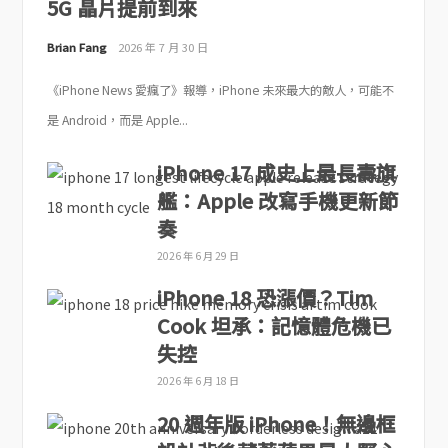
5G 晶片提前到來
Brian Fang
2026 年 7 月 30 日
《iPhone News 愛瘋了》報導，iPhone 未來最大的敵人，可能不
是 Android，而是 Apple...
iPhone 17 成史上最長壽旗
艦：Apple 改寫手機更新節
奏
2026 年 6 月 29 日
iPhone 18 恐漲價？Tim
Cook 坦承：記憶體危機已
失控
2026 年 6 月 18 日
20 週年版 iPhone！無邊框