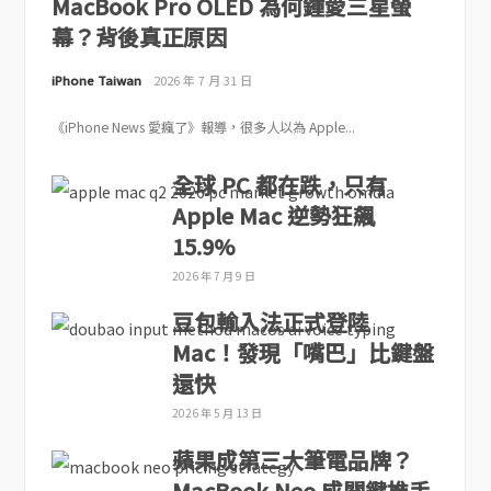
MacBook Pro OLED 為何鍾愛三星螢
幕？背後真正原因
iPhone Taiwan
2026 年 7 月 31 日
《iPhone News 愛瘋了》報導，很多人以為 Apple...
全球 PC 都在跌，只有
Apple Mac 逆勢狂飆
15.9%
2026 年 7 月 9 日
豆包輸入法正式登陸
Mac！發現「嘴巴」比鍵盤
還快
2026 年 5 月 13 日
蘋果成第三大筆電品牌？
MacBook Neo 成關鍵推手