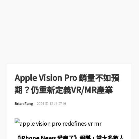
Apple Vision Pro 銷量不如預
期？仍重新定義VR/MR產業
Brian Fang
2024 年 12 月 27 日
《iPhone News 愛瘋了》報導，當大多數人