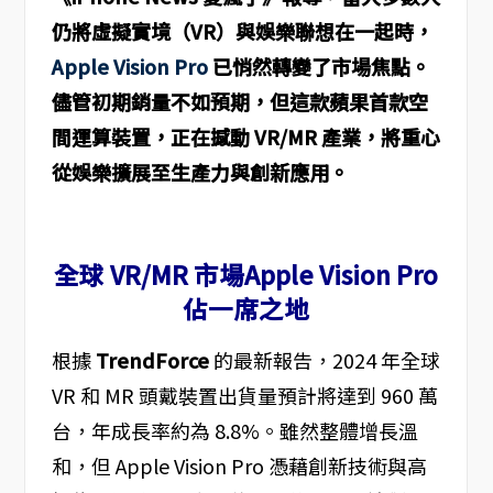
仍將虛擬實境（VR）與娛樂聯想在一起時，
Apple Vision Pro
已悄然轉變了市場焦點。
儘管初期銷量不如預期，但這款蘋果首款空
間運算裝置，正在撼動 VR/MR 產業，將重心
從娛樂擴展至生產力與創新應用。
全球 VR/MR 市場Apple Vision Pro
佔一席之地
根據
TrendForce
的最新報告，2024 年全球
VR 和 MR 頭戴裝置出貨量預計將達到 960 萬
台，年成長率約為 8.8%。雖然整體增長溫
和，但 Apple Vision Pro 憑藉創新技術與高