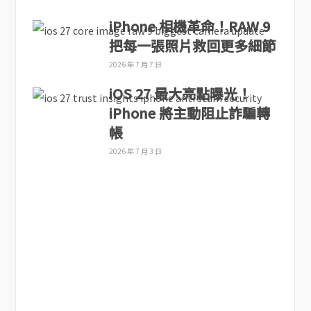
iPhone 相機革命！RAW 9
把每一張照片救回更多細節
2026 年 7 月 7 日
iOS 27 最大亮點曝光！
iPhone 將主動阻止詐騙轉
帳
2026 年 7 月 3 日