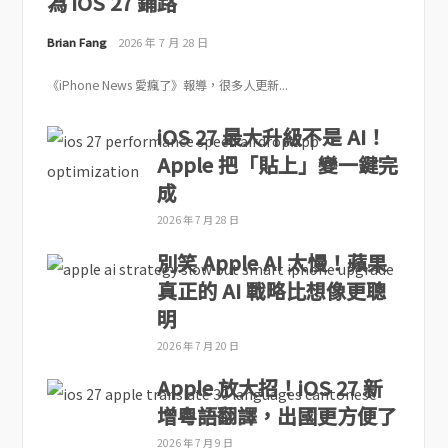
為 iOS 27 鋪路
Brian Fang
2026 年 7 月 28 日
《iPhone News 愛瘋了》報導，很多人更新...
iOS 27 最大升級不是 AI！
Apple 把「貼上」變一鍵完
成
2026 年 7 月 28 日
別笑 Apple AI 太慢！蘋果
真正的 AI 戰略比想像更聰
明
2026 年 7 月 20 日
Apple 放大招！iOS 27 新
增粵語翻譯，出國更方便了
2026 年 7 月 9 日