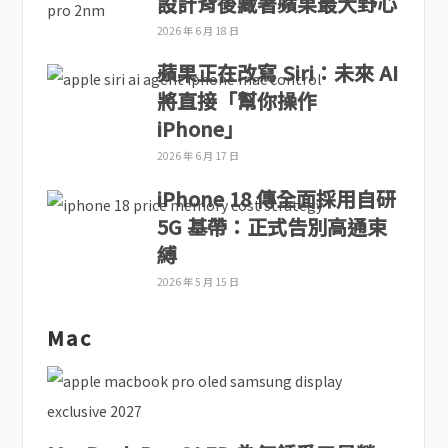
設計背後藏著蘋果最大野心
2026 年 6 月 18 日
蘋果正在改寫 Siri：未來 AI
將直接「幫你操作
iPhone」
2026 年 6 月 17 日
iPhone 18 傳全面採用自研
5G 基帶：正式告別高通束
縛
2026 年 5 月 15 日
Mac