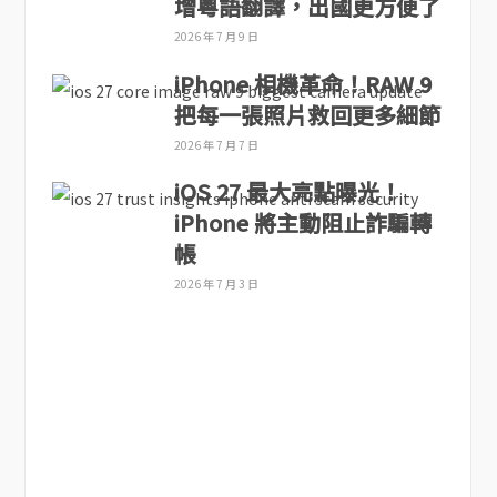
增粵語翻譯，出國更方便了
2026 年 7 月 9 日
iPhone 相機革命！RAW 9
把每一張照片救回更多細節
2026 年 7 月 7 日
iOS 27 最大亮點曝光！
iPhone 將主動阻止詐騙轉
帳
2026 年 7 月 3 日