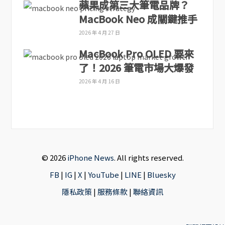
蘋果成第三大筆電品牌？
MacBook Neo 成關鍵推手
2026 年 4 月 27 日
MacBook Pro OLED 要來
了！2026 筆電市場大爆發
2026 年 4 月 16 日
© 2026
iPhone News
. All rights reserved.
FB
|
IG
|
X
|
YouTube
|
LINE
|
Bluesky
隱私政策
|
服務條款
|
聯絡資訊