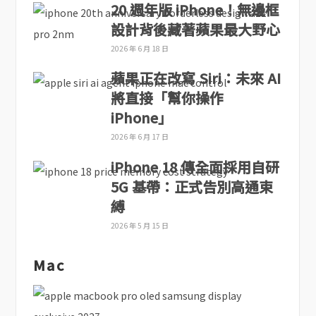
20 週年版 iPhone！無邊框
設計背後藏著蘋果最大野心
2026 年 6 月 18 日
蘋果正在改寫 Siri：未來 AI
將直接「幫你操作
iPhone」
2026 年 6 月 17 日
iPhone 18 傳全面採用自研
5G 基帶：正式告別高通束
縛
2026 年 5 月 15 日
Mac