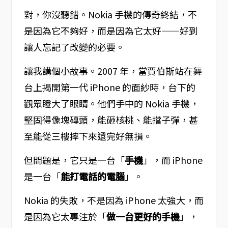
對，你沒聽錯。Nokia 手機的傳奇終結，不
是因為它不夠好，而是因為它太好——好到
讓人忘記了改變的必要。
讓我講個小故事。2007 年，當賈伯斯站在舞
台上揭開第一代 iPhone 的面紗時，台下的
觀眾瞪大了眼睛。他們手中的 Nokia 手機，
堅固得像塊磚頭，能砸核桃、能擋子彈，甚
至能從三樓摔下來還完好無損。
但問題是，它只是一台「
手機
」，而 iPhone
是一台「
能打電話的電腦
」。
Nokia 的失敗，不是因為 iPhone 太強大，而
是因為它太專注於「
做一台更好的手機
」，