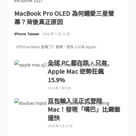
MacBook Pro OLED 為何鍾愛三星螢
幕？背後真正原因
iPhone Taiwan
2026 年 7 月 31 日
《iPhone News 愛瘋了》報導，很多人以為 Apple...
全球 PC 都在跌，只有
Apple Mac 逆勢狂飆
15.9%
2026 年 7 月 9 日
豆包輸入法正式登陸
Mac！發現「嘴巴」比鍵盤
還快
2026 年 5 月 13 日