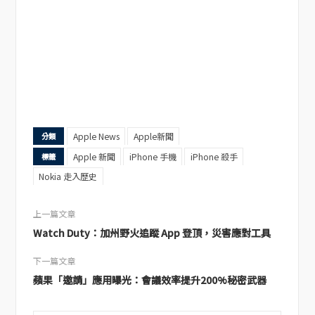
Apple News
Apple新聞
分類
Apple 新聞
iPhone 手機
iPhone 殺手
標籤
Nokia 走入歷史
上一篇文章
Watch Duty：加州野火追蹤 App 登頂，災害應對工具
下一篇文章
蘋果「邀請」應用曝光：會議效率提升200%秘密武器