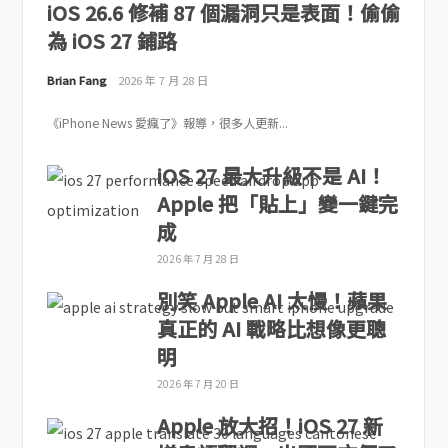
iOS 26.6 修補 87 個漏洞只是表面！偷偷
為 iOS 27 鋪路
Brian Fang
2026 年 7 月 28 日
《iPhone News 愛瘋了》報導，很多人更新...
iOS 27 最大升級不是 AI！
Apple 把「貼上」變一鍵完
成
2026 年 7 月 28 日
別笑 Apple AI 太慢！蘋果
真正的 AI 戰略比想像更聰
明
2026 年 7 月 20 日
Apple 放大招！iOS 27 新