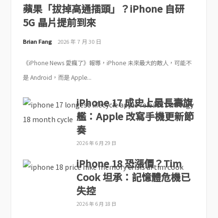
蘋果「拔掉高通插頭」？iPhone 自研
5G 晶片提前到來
Brian Fang
2026 年 7 月 30 日
《iPhone News 愛瘋了》報導，iPhone 未來最大的敵人，可能不
是 Android，而是 Apple...
iPhone 17 成史上最長壽旗
艦：Apple 改寫手機更新節
奏
2026 年 6 月 29 日
iPhone 18 恐漲價？Tim
Cook 坦承：記憶體危機已
失控
2026 年 6 月 18 日