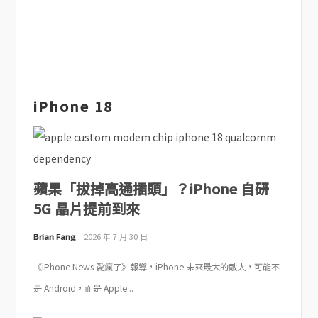
iPhone 18
蘋果「拔掉高通插頭」？iPhone 自研
5G 晶片提前到來
Brian Fang
2026 年 7 月 30 日
《iPhone News 愛瘋了》報導，iPhone 未來最大的敵人，可能不
是 Android，而是 Apple...