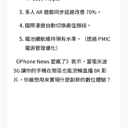
多人 AR 遊戲同步延遲改善 70%。
國際漫遊自動切換最佳頻段。
電池續航維持現有水準。（透過 PMIC
電源管理優化）
《iPhone News 愛瘋了》表示，當毫米波
5G 讓你的手機在鬧區也能流暢直播 8K 影
片，你最想用來實現什麼創新的數位體驗？