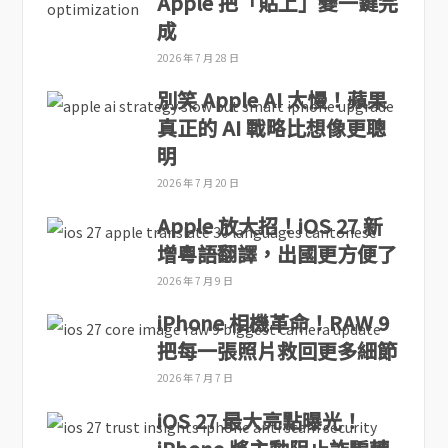
Apple 把「貼上」變一鍵完
成
2026 年 7 月 28 日
別笑 Apple AI 太慢！蘋果
真正的 AI 戰略比想像更聰
明
2026 年 7 月 20 日
Apple 放大招！iOS 27 新
增粵語翻譯，出國更方便了
2026 年 7 月 9 日
iPhone 相機革命！RAW 9
把每一張照片救回更多細節
2026 年 7 月 7 日
iOS 27 最大亮點曝光！