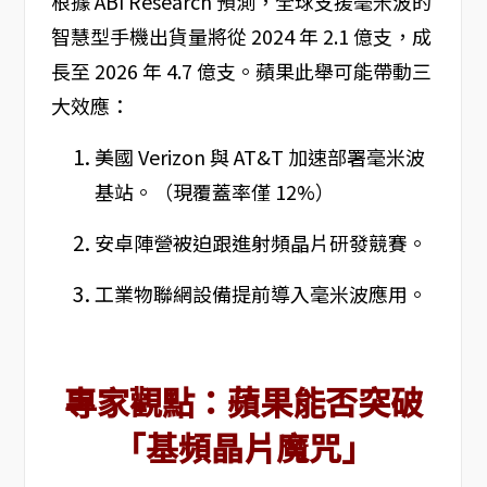
根據 ABI Research 預測，全球支援毫米波的
智慧型手機出貨量將從 2024 年 2.1 億支，成
長至 2026 年 4.7 億支。蘋果此舉可能帶動三
大效應：
美國 Verizon 與 AT&T 加速部署毫米波
基站。（現覆蓋率僅 12%）
安卓陣營被迫跟進射頻晶片研發競賽。
工業物聯網設備提前導入毫米波應用。
專家觀點：蘋果能否突破
「基頻晶片魔咒」