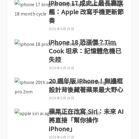
iPhone 17 成史上最長壽旗
艦：Apple 改寫手機更新節
奏
2026 年 6 月 29 日
iPhone 18 恐漲價？Tim
Cook 坦承：記憶體危機已
失控
2026 年 6 月 18 日
20 週年版 iPhone！無邊框
設計背後藏著蘋果最大野心
2026 年 6 月 18 日
蘋果正在改寫 Siri：未來 AI
將直接「幫你操作
iPhone」
2026 年 6 月 17 日