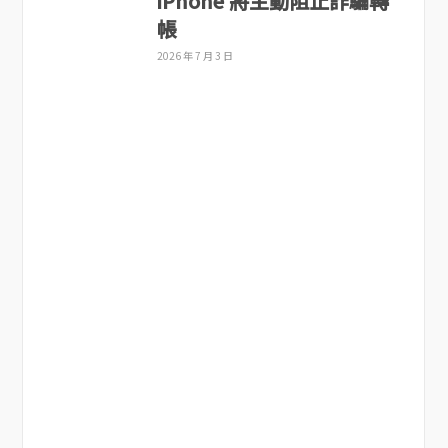
iPhone 將主動阻止詐騙轉
帳
2026 年 7 月 3 日