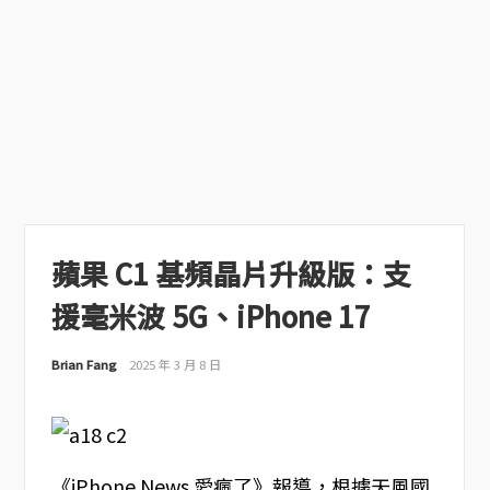
蘋果 C1 基頻晶片升級版：支
援毫米波 5G、iPhone 17
Brian Fang
2025 年 3 月 8 日
《iPhone News 愛瘋了》報導，根據天風國