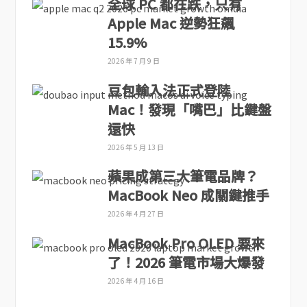
全球 PC 都在跌，只有
Apple Mac 逆勢狂飆
15.9%
2026 年 7 月 9 日
豆包輸入法正式登陸
Mac！發現「嘴巴」比鍵盤
還快
2026 年 5 月 13 日
蘋果成第三大筆電品牌？
MacBook Neo 成關鍵推手
2026 年 4 月 27 日
MacBook Pro OLED 要來
了！2026 筆電市場大爆發
2026 年 4 月 16 日