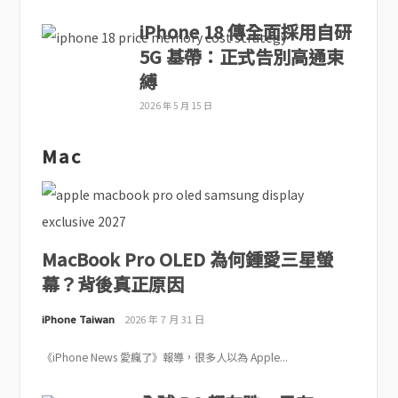
iPhone 18 傳全面採用自研
5G 基帶：正式告別高通束
縛
2026 年 5 月 15 日
Mac
MacBook Pro OLED 為何鍾愛三星螢
幕？背後真正原因
iPhone Taiwan
2026 年 7 月 31 日
《iPhone News 愛瘋了》報導，很多人以為 Apple...