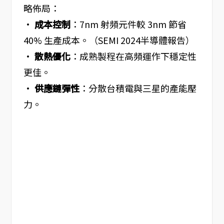
略佈局：
•
成本控制
：7nm 射頻元件較 3nm 節省
40% 生產成本。（SEMI 2024半導體報告）
•
散熱優化
：成熟製程在高頻運作下穩定性
更佳。
•
供應鏈彈性
：分散台積電與三星的產能壓
力。