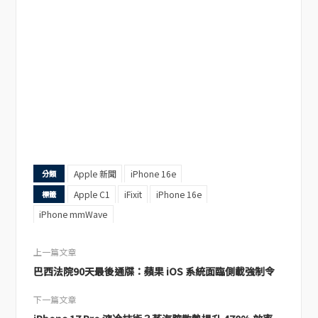
Apple 新聞
iPhone 16e
分類
Apple C1
iFixit
iPhone 16e
標籤
iPhone mmWave
上一篇文章
巴西法院90天最後通牒：蘋果 iOS 系統面臨側載強制令
下一篇文章