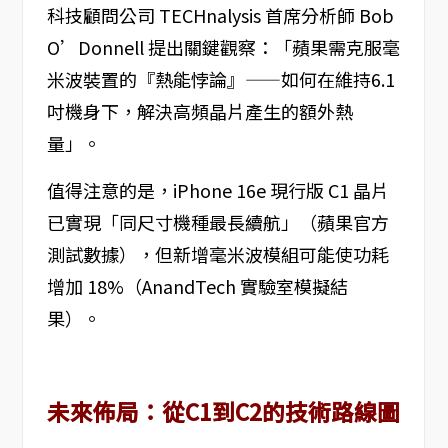
科技顧問公司 TECHnalysis 首席分析師 Bob
O’Donnell 提出關鍵觀察：「蘋果需克服毫
米波裝置的『熱能悖論』——如何在維持6.1
吋機身下，解決高頻晶片產生的額外熱
量」。
值得注意的是，iPhone 16e 現行版 C1 晶片
已實現「同尺寸機種最長續航」（蘋果官方
測試數據），但新增毫米波模組可能使功耗
增加 18%（AnandTech 實驗室模擬結
果）。
未來佈局：從C1到C2的技術路線圖