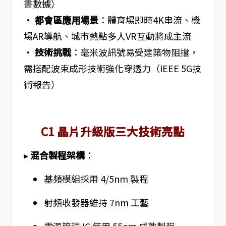
書數據）
•
都會區應用場景
：體育場即時4K串流、機
場AR導航、城市熱點多人VR互動將成主流
•
技術挑戰
：毫米波訊號易受建築物阻擋，
需搭配波束成形技術強化穿透力（IEEE 5G技
術報告）
C1 晶片升級版三大技術亮點
▸
混合製程架構
：
基頻模組採用 4/5nm 製程
射頻收發器維持 7nm 工藝