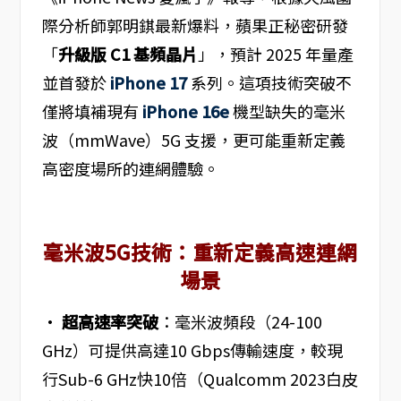
際分析師郭明錤最新爆料，蘋果正秘密研發
「
升級版 C1 基頻晶片
」，預計 2025 年量產
並首發於
iPhone 17
系列。這項技術突破不
僅將填補現有
iPhone 16e
機型缺失的毫米
波（mmWave）5G 支援，更可能重新定義
高密度場所的連網體驗。
毫米波5G技術：重新定義高速連網
場景
•
超高速率突破
：毫米波頻段（24-100
GHz）可提供高達10 Gbps傳輸速度，較現
行Sub-6 GHz快10倍（Qualcomm 2023白皮