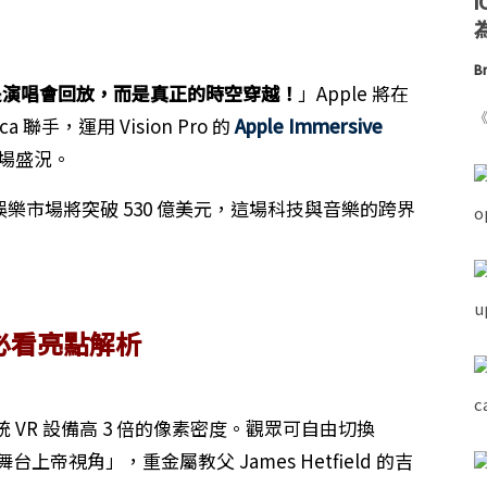
為
Br
是演唱會回放，而是真正的時空穿越！
」Apple 將在
《
ca 聯手，運用 Vision Pro 的
Apple Immersive
終場盛況。
/VR 娛樂市場將突破 530 億美元，這場科技與音樂的跨界
大必看亮點解析
 VR 設備高 3 倍的像素密度。觀眾可自由切換
舞台上帝視角」，重金屬教父 James Hetfield 的吉