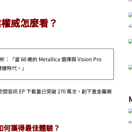
業權威怎麼看？
「當 60 歲的 Metallica 選擇與 Vision Pro
雙棲時代。」
的空間音訊 EP 下載量已突破 270 萬次，創下重金屬類
如何獲得最佳體驗？