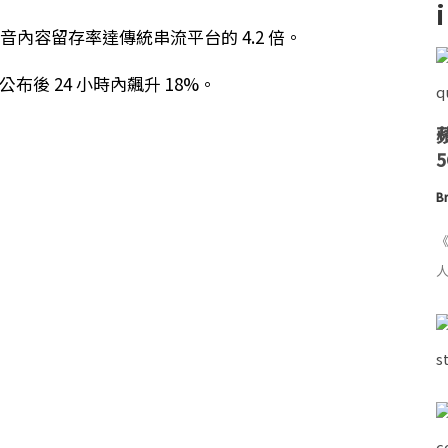
音內容留存率達傳統串流平台的 4.2 倍。
布後 24 小時內飆升 18%。
Br
《
人