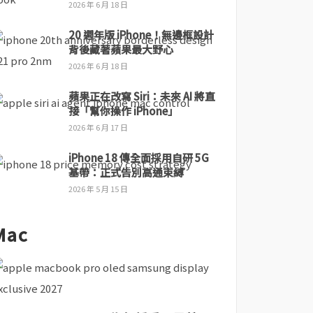
2026 年 6 月 18 日
20 週年版 iPhone！無邊框設計
背後藏著蘋果最大野心
2026 年 6 月 18 日
蘋果正在改寫 Siri：未來 AI 將直
接「幫你操作 iPhone」
2026 年 6 月 17 日
iPhone 18 傳全面採用自研 5G
基帶：正式告別高通束縛
2026 年 5 月 15 日
Mac