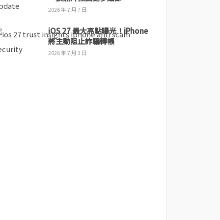
2026 年 7 月 7 日
iOS 27 最大亮點曝光！iPhone
將主動阻止詐騙轉帳
2026 年 7 月 3 日