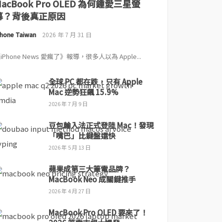
MacBook Pro OLED 為何鍾愛三星螢
幕？背後真正原因
Phone Taiwan
2026 年 7 月 31 日
iPhone News 愛瘋了》報導，很多人以為 Apple...
全球 PC 都在跌，只有 Apple
Mac 逆勢狂飆 15.9%
2026 年 7 月 9 日
豆包輸入法正式登陸 Mac！發現
「嘴巴」比鍵盤還快
2026 年 5 月 13 日
蘋果成第三大筆電品牌？
MacBook Neo 成關鍵推手
2026 年 4 月 27 日
MacBook Pro OLED 要來了！