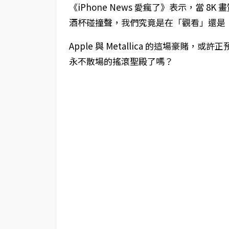
《iPhone News 愛瘋了》表示，當 
酒杯碰撞聲，我們究竟是在「觀看」還是
Apple 與 Metallica 的這場豪
永不散場的搖滾聖殿了嗎？