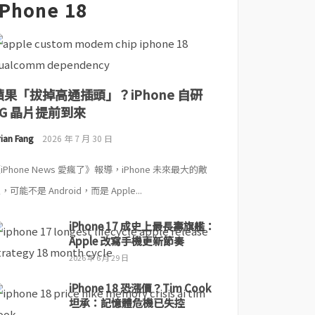
iPhone 18
蘋果「拔掉高通插頭」？iPhone 自研
5G 晶片提前到來
ian Fang
2026 年 7 月 30 日
iPhone News 愛瘋了》報導，iPhone 未來最大的敵
，可能不是 Android，而是 Apple...
iPhone 17 成史上最長壽旗艦：
Apple 改寫手機更新節奏
2026 年 6 月 29 日
iPhone 18 恐漲價？Tim Cook
坦承：記憶體危機已失控