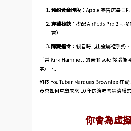
預約黃金時段
：Apple 零售店每日
穿戴秘訣
：搭配 AirPods Pro 2
書）
隱藏指令
：觀看時比出金屬禮手勢，
「當 Kirk Hammett 的吉他 solo
素』。」
科技 YouTuber Marques Brown
竟會如何重塑未來 10 年的演唱會經濟模
你會為虛