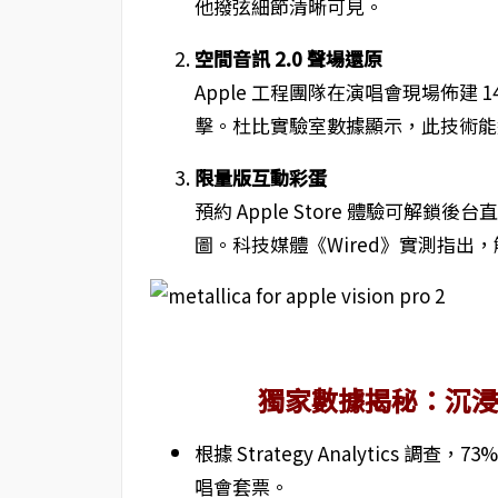
他撥弦細節清晰可見。
空間音訊 2.0 聲場還原
Apple 工程團隊在演唱會現場佈建 
擊。杜比實驗室數據顯示，此技術能還原
限量版互動彩蛋
預約 Apple Store 體驗可解鎖後台直
圖。科技媒體《Wired》實測指出，
獨家數據揭秘：沉
根據 Strategy Analytics 調查，
唱會套票。