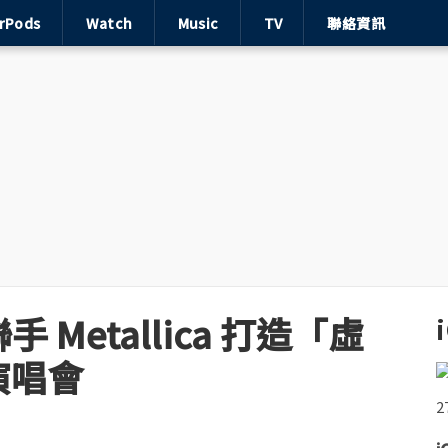
irPods
Watch
Music
TV
聯絡資訊
o 聯手 Metallica 打造「虛
演唱會