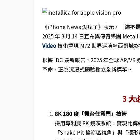
《iPhone News 愛瘋了》表示，「
這不
2025 年 3 月 14 日宣布與傳奇樂團 Metalli
Video
技術重現 M72 世界巡演墨西哥城
根據 IDC 最新報告，2025 年全球 AR
革命，正為沉浸式體驗樹立全新標竿。
3 
8K 180 度「舞台任意門」技術
採用專利雙 8K 鏡頭系統，實現比傳統
「Snake Pit 搖滾區視角」與「環形