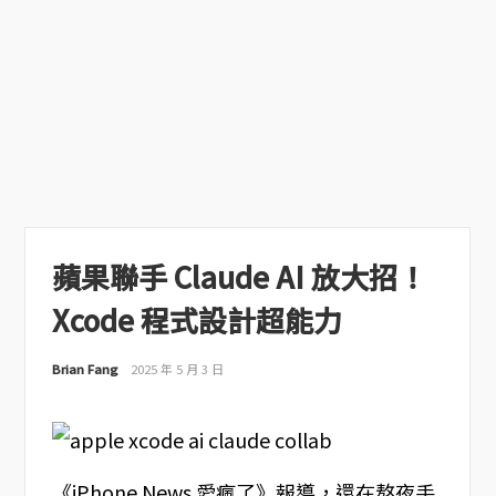
蘋果聯手 Claude AI 放大招！
Xcode 程式設計超能力
Brian Fang
2025 年 5 月 3 日
《iPhone News 愛瘋了》報導，還在熬夜手