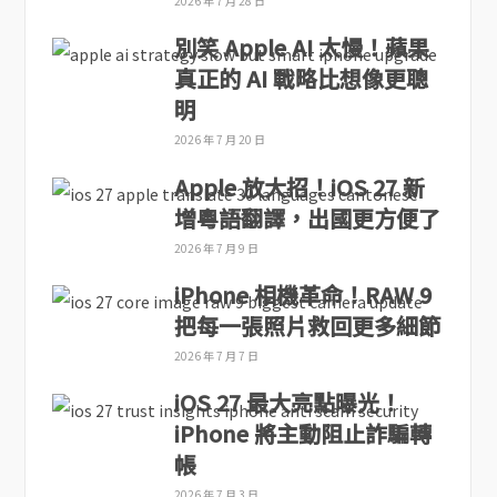
2026 年 7 月 28 日
別笑 Apple AI 太慢！蘋果
真正的 AI 戰略比想像更聰
明
2026 年 7 月 20 日
Apple 放大招！iOS 27 新
增粵語翻譯，出國更方便了
2026 年 7 月 9 日
iPhone 相機革命！RAW 9
把每一張照片救回更多細節
2026 年 7 月 7 日
iOS 27 最大亮點曝光！
iPhone 將主動阻止詐騙轉
帳
2026 年 7 月 3 日