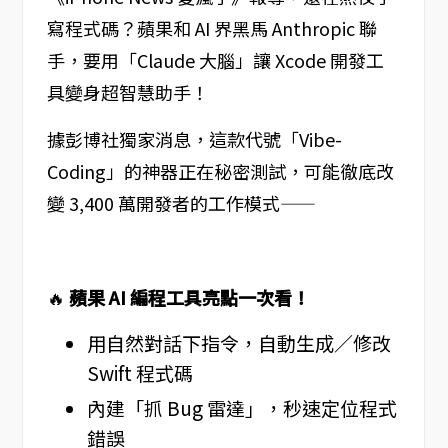
寫程式碼？蘋果和 AI 界黑馬 Anthropic 聯
手，要用「Claude 大腦」讓 Xcode 開發工
具變身超智慧助手！
據彭博社獨家消息，這款代號「Vibe-
Coding」的神器正在秘密測試，可能徹底改
變 3,400 萬開發者的工作模式——
🔥
蘋果 AI 編程工具亮點一次看！
用自然對話下指令，自動生成／修改
Swift 程式碼
內建「抓 Bug 雷達」，秒速定位程式
錯誤