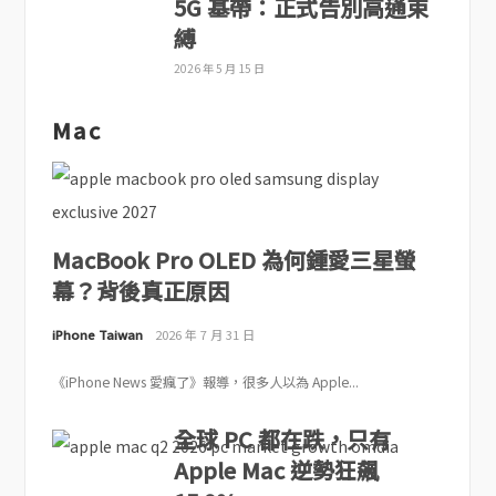
5G 基帶：正式告別高通束
縛
2026 年 5 月 15 日
Mac
MacBook Pro OLED 為何鍾愛三星螢
幕？背後真正原因
iPhone Taiwan
2026 年 7 月 31 日
《iPhone News 愛瘋了》報導，很多人以為 Apple...
全球 PC 都在跌，只有
Apple Mac 逆勢狂飆