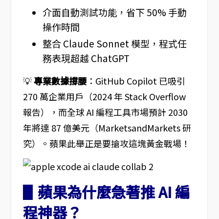
介面自動測試功能，省下 50% 手動
操作時間
整合 Claude Sonnet 模型，程式任
務表現超越 ChatGPT
💡
專業數據撐腰
：GitHub Copilot 已吸引
270 萬企業用戶（2024 年 Stack Overflow
報告），而全球 AI 編程工具市場預計 2030
年將達 87 億美元（MarketsandMarkets 研
究）。蘋果此舉正是要搶攻這塊黃金戰場！
▋蘋果為什麼急著推 AI 編
程神器？