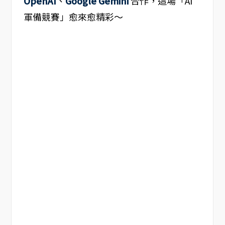
OpenAI
、
Google Gemini
合作，這場「AI
軍備競賽」愈來愈精彩～