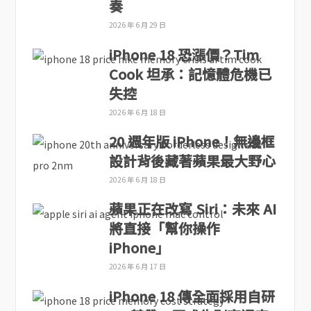
奏
2026 年 6 月 29 日
iPhone 18 恐漲價？Tim
Cook 坦承：記憶體危機已
失控
2026 年 6 月 18 日
20 週年版 iPhone！無邊框
設計背後藏著蘋果最大野心
2026 年 6 月 18 日
蘋果正在改寫 Siri：未來 AI
將直接「幫你操作
iPhone」
2026 年 6 月 17 日
iPhone 18 傳全面採用自研