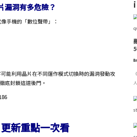
晶片漏洞有多危險？
就像手機的「數位聲帶」：
Br
客可能利用晶片在不同運作模式切換時的漏洞發動攻
《
徹底封鎖這道後門。
人
8.5 更新重點一次看