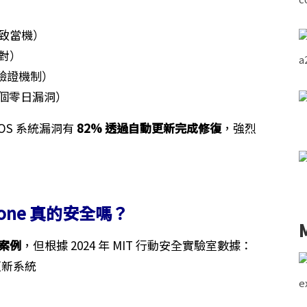
導致當機）
對）
層驗證機制）
3 個零日漏洞）
iOS 系統漏洞有
82% 透過自動更新完成修復
，強烈
Phone 真的安全嗎？
案例
，但根據 2024 年 MIT 行動安全實驗室數據：
更新系統