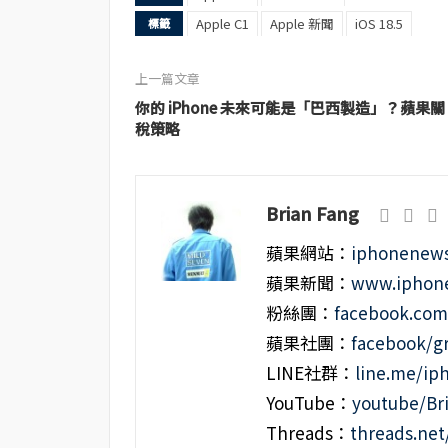
Apple C1
Apple 新聞
iOS 18.5
標籤
上一篇文章
你的 iPhone 未來可能是「巴西製造」？蘋果關
稅策略
Brian Fang
蘋果網站：
iphonenews
蘋果新聞：
www.iphone
粉絲團：
facebook.co
蘋果社團：
facebook/g
LINE社群：
line.me/i
YouTube：
youtube/Br
Threads：
threads.ne