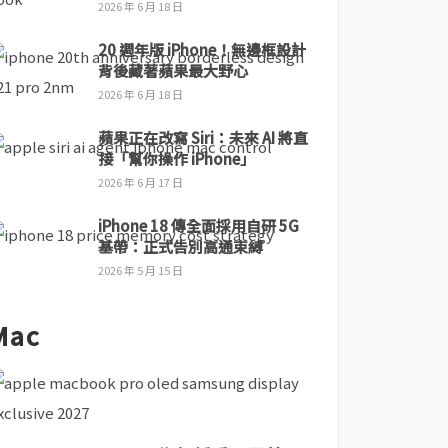
2026 年 6 月 18 日
20 週年版 iPhone！無邊框設計
背後藏著蘋果最大野心
2026 年 6 月 18 日
蘋果正在改寫 Siri：未來 AI 將直
接「幫你操作 iPhone」
2026 年 6 月 17 日
iPhone 18 傳全面採用自研 5G
基帶：正式告別高通束縛
2026 年 5 月 15 日
Mac