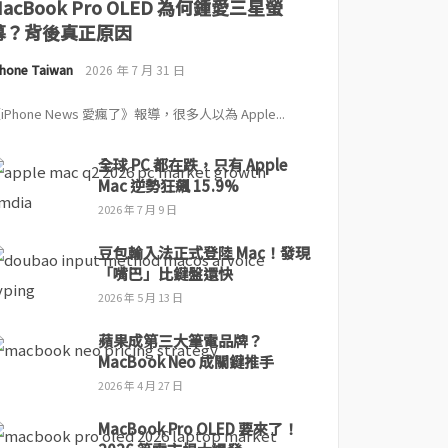
MacBook Pro OLED 為何鍾愛三星螢
幕？背後真正原因
Phone Taiwan
2026 年 7 月 31 日
iPhone News 愛瘋了》報導，很多人以為 Apple...
全球 PC 都在跌，只有 Apple
Mac 逆勢狂飆 15.9%
2026 年 7 月 9 日
豆包輸入法正式登陸 Mac！發現
「嘴巴」比鍵盤還快
2026 年 5 月 13 日
蘋果成第三大筆電品牌？
MacBook Neo 成關鍵推手
2026 年 4 月 27 日
MacBook Pro OLED 要來了！