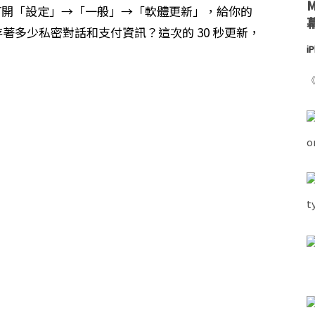
現在就打開「設定」→「一般」→「軟體更新」，給你的
存著多少私密對話和支付資訊？這次的 30 秒更新，
i
《