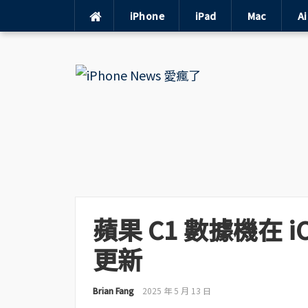
iPhone
iPad
Mac
A
Skip
to
content
蘋果 C1 數據機在 i
更新
Brian Fang
2025 年 5 月 13 日