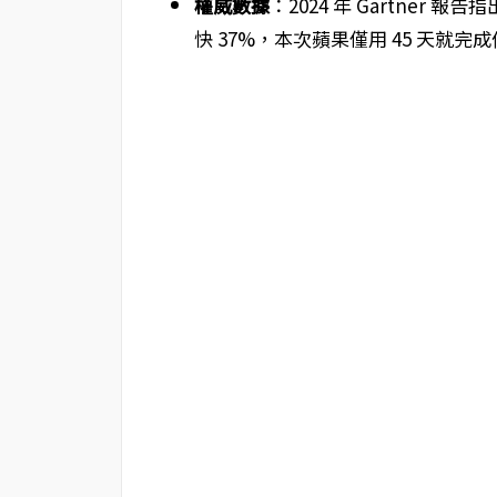
權威數據
：2024 年 Gartne
快 37%，本次蘋果僅用 45 天就完