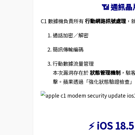
📶 通訊
C1 數據機負責所有
行動網路訊號處理
，
通話加密／解密
簡訊傳輸編碼
行動數據流量管理
本次漏洞存在於
狀態管理機制
，駭
擊。蘋果透過「強化狀態驗證檢查」
⚡ iOS 1