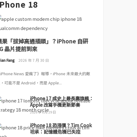
iPhone 18
蘋果「拔掉高通插頭」？iPhone 自研
5G 晶片提前到來
ian Fang
2026 年 7 月 30 日
iPhone News 愛瘋了》報導，iPhone 未來最大的敵
，可能不是 Android，而是 Apple...
iPhone 17 成史上最長壽旗艦：
Apple 改寫手機更新節奏
2026 年 6 月 29 日
iPhone 18 恐漲價？Tim Cook
坦承：記憶體危機已失控