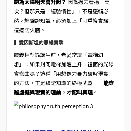
認為太陽明天會升起？
因為過去看過一萬
次？但那只是「經驗慣性」，不是邏輯必
然。想驗證知識，必須加上「可重複實驗」
這道防火牆。
▍愛因斯坦的思維實驗
廣義相對論誕生前，老愛常玩「電梯幻
想」：如果封閉電梯加速上升，裡面的光線
會彎曲嗎？這種「用想像力暴力破解現實」
的方法，正是驗證知識的終極武器——
能穿
越虛擬與現實的理論，才配叫真理
。