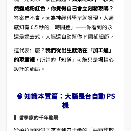
然變成粉紅色，你覺得自己會立刻發現嗎？
答案是不會。因為神經科學早就發現，人類
感知有 0.5 秒的「時間差」——你看到的永
遠是過去式，大腦還自動幫你 P 圖補細節。
這代表什麼？
我們從出生就活在「加工過」
的現實裡
，所謂的「知道」可能只是場精心
設計的騙局。
🧠 知識本質篇：大腦是台自動 PS
機
▍哲學家的千年賭局
從柏拉圖的洞穴寓言到笛卡爾的「惡魔詐欺