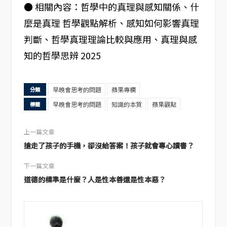
● 相關內容：哲學中的真理與感知關係、什
麼是真理 哲學觀點解析、感知如何影響真理
判斷、哲學真理理論比較與應用、真理與感
知的哲學思辨 2025
早晚會思考的問題
蘋果專欄
分類
早晚會思考的問題
知識的本質
蘋果觀點
標籤
上一篇文章
搶走了孩子的手機，卻沒給答案！孩子就會專心讀書？
下一篇文章
道德的標準是什麼？人是性本善還是性本惡？