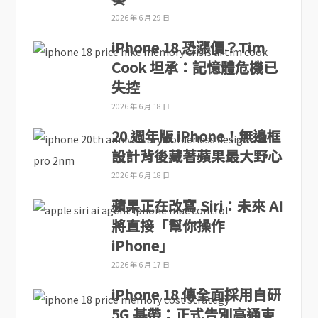
2026 年 6 月 29 日
iPhone 18 恐漲價？Tim
Cook 坦承：記憶體危機已
失控
2026 年 6 月 18 日
20 週年版 iPhone！無邊框
設計背後藏著蘋果最大野心
2026 年 6 月 18 日
蘋果正在改寫 Siri：未來 AI
將直接「幫你操作
iPhone」
2026 年 6 月 17 日
iPhone 18 傳全面採用自研
5G 基帶：正式告別高通束