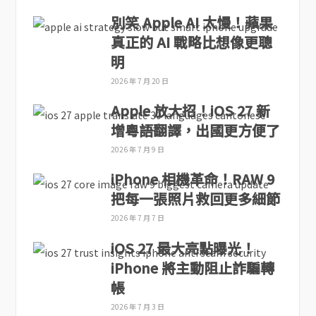
別笑 Apple AI 太慢！蘋果
真正的 AI 戰略比想像更聰
明
2026 年 7 月 20 日
Apple 放大招！iOS 27 新
增粵語翻譯，出國更方便了
2026 年 7 月 9 日
iPhone 相機革命！RAW 9
把每一張照片救回更多細節
2026 年 7 月 7 日
iOS 27 最大亮點曝光！
iPhone 將主動阻止詐騙轉
帳
2026 年 7 月 3 日