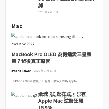
縛
2026 年 5 月 15 日
Mac
MacBook Pro OLED 為何鍾愛三星螢
幕？背後真正原因
iPhone Taiwan
2026 年 7 月 31 日
《iPhone News 愛瘋了》報導，很多人以為 Apple...
全球 PC 都在跌，只有
Apple Mac 逆勢狂飆
15.9%