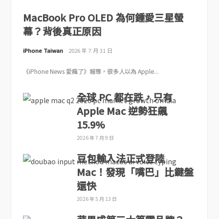
MacBook Pro OLED 為何鍾愛三星螢
幕？背後真正原因
iPhone Taiwan
2026 年 7 月 31 日
《iPhone News 愛瘋了》報導，很多人以為 Apple...
全球 PC 都在跌，只有
Apple Mac 逆勢狂飆
15.9%
2026 年 7 月 9 日
豆包輸入法正式登陸
Mac！發現「嘴巴」比鍵盤
還快
2026 年 5 月 13 日