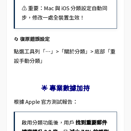
⚠️ 重要：Mac 與 iOS 分類設定自動同
步，修改一處全裝置生效！
🔄
復原錯誤設定
點選工具列「⋯」>「關於分類」> 底部「重
設手動分類」
🌟 專業數據加持
根據 Apple 官方測試報告：
啟用分類功能後，用戶
找到重要郵件