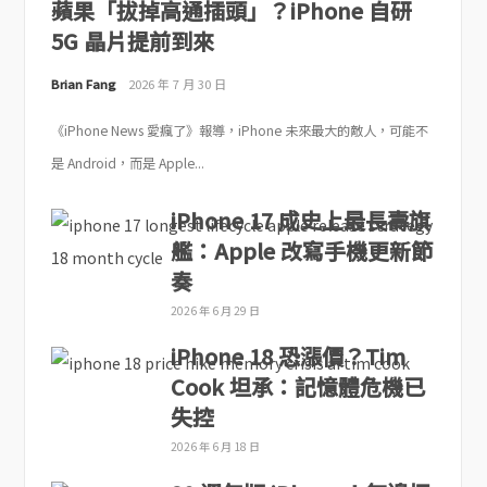
蘋果「拔掉高通插頭」？iPhone 自研
5G 晶片提前到來
Brian Fang
2026 年 7 月 30 日
《iPhone News 愛瘋了》報導，iPhone 未來最大的敵人，可能不
是 Android，而是 Apple...
iPhone 17 成史上最長壽旗
艦：Apple 改寫手機更新節
奏
2026 年 6 月 29 日
iPhone 18 恐漲價？Tim
Cook 坦承：記憶體危機已
失控
2026 年 6 月 18 日