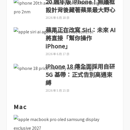
20 週年版 iPhone！無邊框
設計背後藏著蘋果最大野心
2026 年 6 月 18 日
蘋果正在改寫 Siri：未來 AI
將直接「幫你操作
iPhone」
2026 年 6 月 17 日
iPhone 18 傳全面採用自研
5G 基帶：正式告別高通束
縛
2026 年 5 月 15 日
Mac