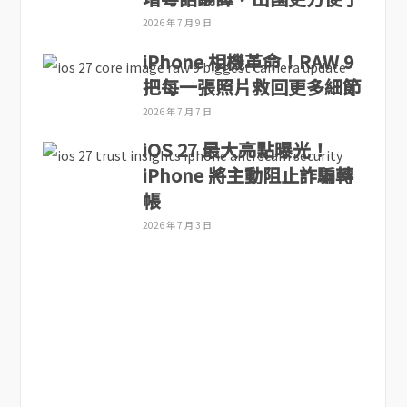
2026 年 7 月 9 日
iPhone 相機革命！RAW 9
把每一張照片救回更多細節
2026 年 7 月 7 日
iOS 27 最大亮點曝光！
iPhone 將主動阻止詐騙轉
帳
2026 年 7 月 3 日