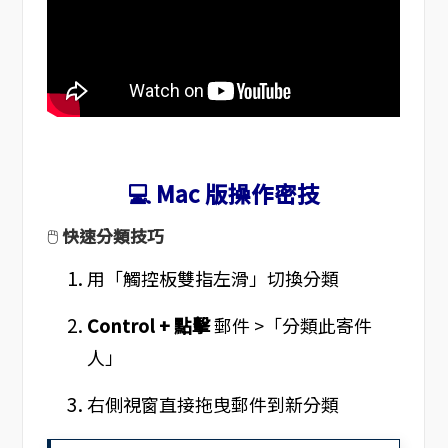
💻 Mac 版操作密技
🖱️
快速分類技巧
用「觸控板雙指左滑」切換分類
Control + 點擊
郵件 >「分類此寄件
人」
右側視窗直接拖曳郵件到新分類