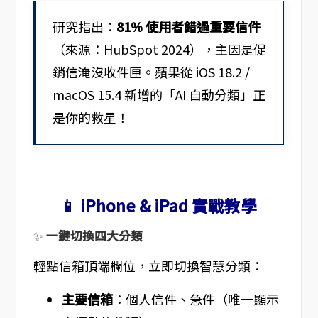
研究指出：
81% 使用者錯過重要信件
（來源：HubSpot 2024），主因是促
銷信淹沒收件匣。蘋果從 iOS 18.2 /
macOS 15.4 新增的「AI 自動分類」正
是你的救星！
📱 iPhone & iPad 實戰教學
✨
一鍵切換四大分類
輕點信箱頂端欄位，立即切換智慧分類：
主要信箱
：個人信件、急件（唯一顯示