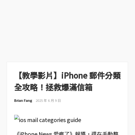
【教學影片】iPhone 郵件分類
全攻略！拯救爆滿信箱
Brian Fang
2025 年 6 月 9 日
《iPhone News 愛瘋了》報導，還在手動整