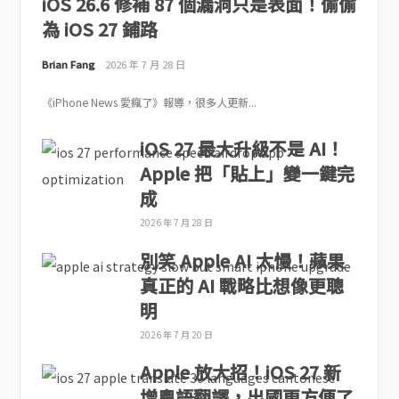
iOS 26.6 修補 87 個漏洞只是表面！偷偷
為 iOS 27 鋪路
Brian Fang
2026 年 7 月 28 日
《iPhone News 愛瘋了》報導，很多人更新...
iOS 27 最大升級不是 AI！
Apple 把「貼上」變一鍵完
成
2026 年 7 月 28 日
別笑 Apple AI 太慢！蘋果
真正的 AI 戰略比想像更聰
明
2026 年 7 月 20 日
Apple 放大招！iOS 27 新
增粵語翻譯，出國更方便了