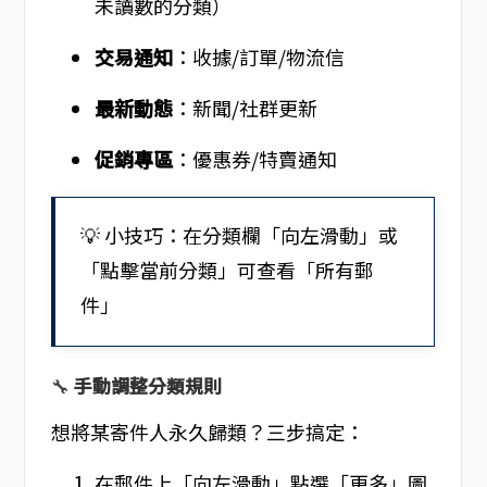
未讀數的分類）
交易通知
：收據/訂單/物流信
最新動態
：新聞/社群更新
促銷專區
：優惠券/特賣通知
💡 小技巧：在分類欄「向左滑動」或
「點擊當前分類」可查看「所有郵
件」
🔧
手動調整分類規則
想將某寄件人永久歸類？三步搞定：
在郵件上「向左滑動」點選「更多」圖