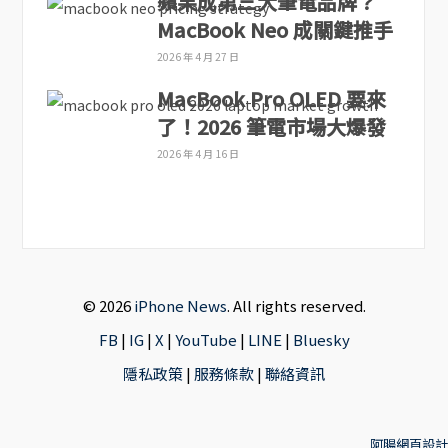
蘋果成第三大筆電品牌？
MacBook Neo 成關鍵推手
2026 年 4 月 27 日
MacBook Pro OLED 要來
了！2026 筆電市場大爆發
2026 年 4 月 16 日
© 2026
iPhone News
. All rights reserved.
FB
|
IG
|
X
|
YouTube
|
LINE
|
Bluesky
隱私政策
|
服務條款
|
聯絡資訊
阿腸網頁設計