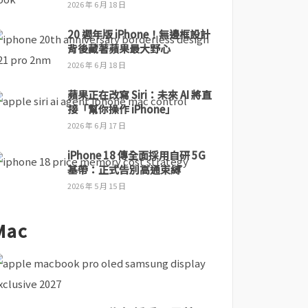
2026 年 6 月 18 日
20 週年版 iPhone！無邊框設計
背後藏著蘋果最大野心
2026 年 6 月 18 日
蘋果正在改寫 Siri：未來 AI 將直
接「幫你操作 iPhone」
2026 年 6 月 17 日
iPhone 18 傳全面採用自研 5G
基帶：正式告別高通束縛
2026 年 5 月 15 日
Mac