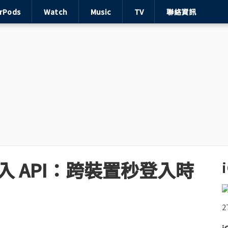
irPods
Watch
Music
TV
聯絡資訊
動登入 API：跨裝置秒登入時