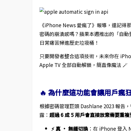
《iPhone News 愛瘋了》報導，還記
密碼的崩潰感嗎？蘋果本週推出的「自動登入 API
日常痛苦掃進歷史垃圾桶！
只要開發者整合這項技術，未來你在 iPhone 
Apple TV 全部自動解鎖，簡直像魔法 🪄
🔥 為什麼這功能會讓用戶瘋
根據密碼管理巨頭 Dashlane 2023 報告，
露：
超過 6 成 5 用戶會直接放棄需要重
⚡️ 真 · 無縫切換
：在 iPhone 登入