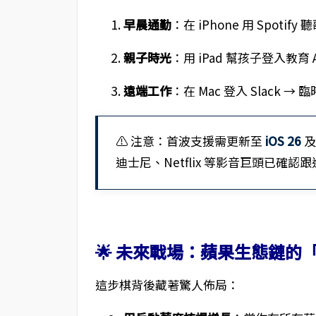
早晨通勤
：在 iPhone 用 Spotify
親子時光
：用 iPad 幫孩子登入教育 AP
遠端工作
：在 Mac 登入 Slack 
⚠️ 注意：首波支援需更新至
iOS 26
迪士尼、Netflix 等影音巨頭已確認
🌟 未來戰場：蘋果生態鏈的
這步棋背後藏著驚人佈局：