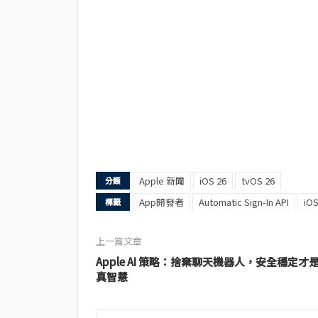
Apple 新聞
iOS 26
tvOS 26
分類
App開發者
Automatic Sign-In API
iOS
標籤
上一篇文章
Apple AI 策略：捨棄聊天機器人，安全穩定才
真智慧