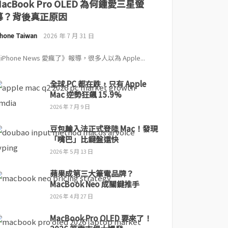
MacBook Pro OLED 為何鍾愛三星螢
幕？背後真正原因
Phone Taiwan
2026 年 7 月 31 日
iPhone News 愛瘋了》報導，很多人以為 Apple...
全球 PC 都在跌，只有 Apple
Mac 逆勢狂飆 15.9%
2026 年 7 月 9 日
豆包輸入法正式登陸 Mac！發現
「嘴巴」比鍵盤還快
2026 年 5 月 13 日
蘋果成第三大筆電品牌？
MacBook Neo 成關鍵推手
2026 年 4 月 27 日
MacBook Pro OLED 要來了！