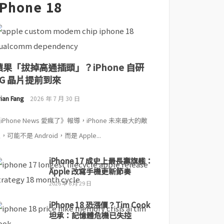
iPhone 18
蘋果「拔掉高通插頭」？iPhone 自研
5G 晶片提前到來
ian Fang
2026 年 7 月 30 日
iPhone News 愛瘋了》報導，iPhone 未來最大的敵
，可能不是 Android，而是 Apple...
iPhone 17 成史上最長壽旗艦：
Apple 改寫手機更新節奏
2026 年 6 月 29 日
iPhone 18 恐漲價？Tim Cook
坦承：記憶體危機已失控