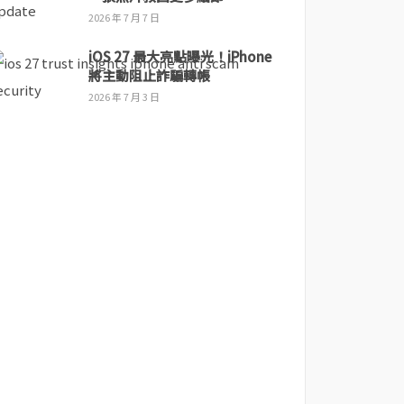
2026 年 7 月 7 日
iOS 27 最大亮點曝光！iPhone
將主動阻止詐騙轉帳
2026 年 7 月 3 日