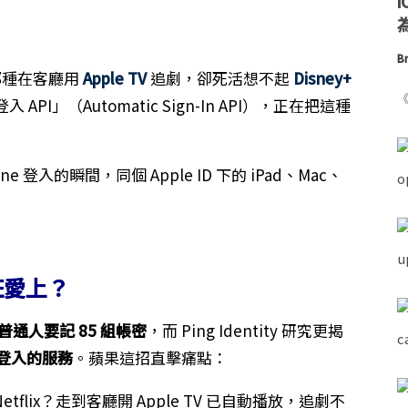
為
Br
得那種在客廳用
Apple TV
追劇，卻死活想不起
Disney+
《
」（Automatic Sign-In API），正在把這種
登入的瞬間，同個 Apple ID 下的 iPad、Mac、
狂愛上？
普通人要記 85 組帳密
，而 Ping Identity 研究更揭
複登入的服務
。蘋果這招直擊痛點：
 Netflix？走到客廳開 Apple TV 已自動播放，追劇不