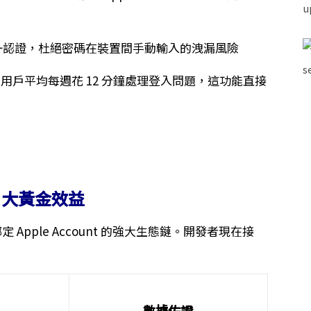
認證，杜絕密碼在裝置間手動輸入的洩漏風險
數據顯示用戶平均每週花 12 分鐘處理登入問題，這功能直接
3 大黃金效益
Apple Account 的強大生態鏈。開發者現在接
數據佐證