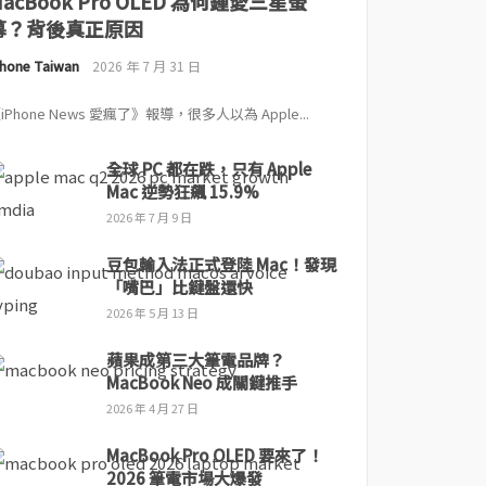
MacBook Pro OLED 為何鍾愛三星螢
幕？背後真正原因
Phone Taiwan
2026 年 7 月 31 日
iPhone News 愛瘋了》報導，很多人以為 Apple...
全球 PC 都在跌，只有 Apple
Mac 逆勢狂飆 15.9%
2026 年 7 月 9 日
豆包輸入法正式登陸 Mac！發現
「嘴巴」比鍵盤還快
2026 年 5 月 13 日
蘋果成第三大筆電品牌？
MacBook Neo 成關鍵推手
2026 年 4 月 27 日
MacBook Pro OLED 要來了！
2026 筆電市場大爆發