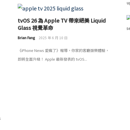
tvOS 26 為 Apple TV 帶來絕美 Liquid
Glass 視覺革命
Brian Fang
2025 年 6 月 10 日
《iPhone News 愛瘋了》報導，你家的客廳娛樂體驗，
即將全面升級！ Apple 最新發表的 tvOS...
S