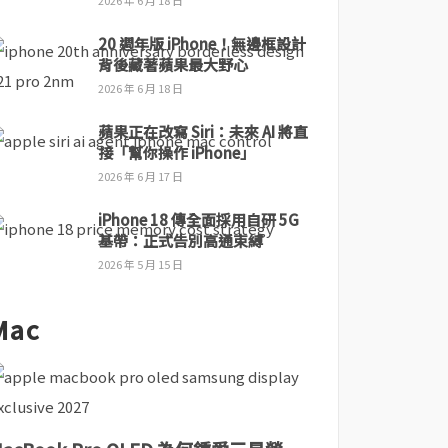
2026 年 6 月 18 日
20 週年版 iPhone！無邊框設計
背後藏著蘋果最大野心
2026 年 6 月 18 日
蘋果正在改寫 Siri：未來 AI 將直
接「幫你操作 iPhone」
2026 年 6 月 17 日
iPhone 18 傳全面採用自研 5G
基帶：正式告別高通束縛
2026 年 5 月 15 日
Mac