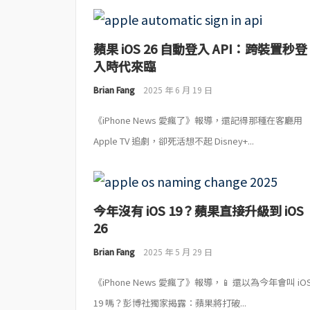
蘋果 iOS 26 自動登入 API：跨裝置秒登
入時代來臨
Brian Fang
2025 年 6 月 19 日
《iPhone News 愛瘋了》報導，還記得那種在客廳用
Apple TV 追劇，卻死活想不起 Disney+...
今年沒有 iOS 19？蘋果直接升級到 iOS
26
Brian Fang
2025 年 5 月 29 日
《iPhone News 愛瘋了》報導，📱 還以為今年會叫 iO
19 嗎？彭博社獨家揭露：蘋果將打破...