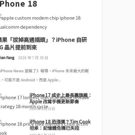
iPhone 18
蘋果「拔掉高通插頭」？iPhone 自研
5G 晶片提前到來
ian Fang
2026 年 7 月 30 日
iPhone News 愛瘋了》報導，iPhone 未來最大的敵
，可能不是 Android，而是 Apple...
iPhone 17 成史上最長壽旗艦：
Apple 改寫手機更新節奏
2026 年 6 月 29 日
iPhone 18 恐漲價？Tim Cook
坦承：記憶體危機已失控