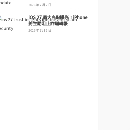
2026 年 7 月 7 日
iOS 27 最大亮點曝光！iPhone
將主動阻止詐騙轉帳
2026 年 7 月 3 日