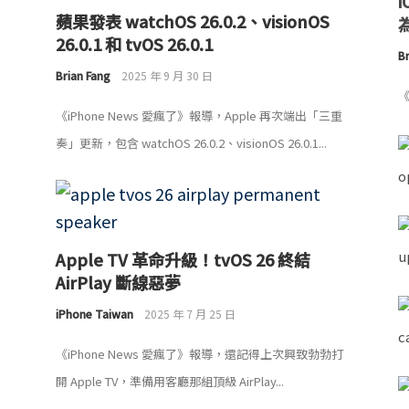
蘋果發表 watchOS 26.0.2、visionOS
為
26.0.1 和 tvOS 26.0.1
Br
Brian Fang
2025 年 9 月 30 日
《
《iPhone News 愛瘋了》報導，Apple 再次端出「三重
奏」更新，包含 watchOS 26.0.2、visionOS 26.0.1...
Apple TV 革命升級！tvOS 26 終結
AirPlay 斷線惡夢
iPhone Taiwan
2025 年 7 月 25 日
《iPhone News 愛瘋了》報導，還記得上次興致勃勃打
開 Apple TV，準備用客廳那組頂級 AirPlay...