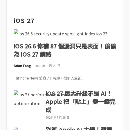
iOS 27
iOS 26.6 修補 87 個漏洞只是表面！偷偷
為 iOS 27 鋪路
Brian Fang
2026 年 7 月 28 日
《iPhone News 愛瘋了》報導，很多人更新...
iOS 27 最大升級不是 AI！
Apple 把「貼上」變一鍵完
成
2026 年 7 月 28 日
別笑 Apple AI 太慢！蘋果