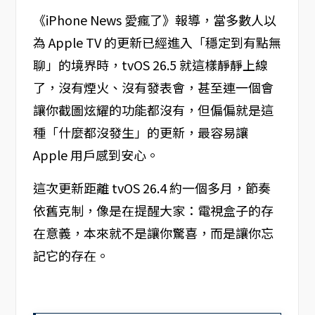
《iPhone News 愛瘋了》報導，當多數人以
為 Apple TV 的更新已經進入「穩定到有點無
聊」的境界時，tvOS 26.5 就這樣靜靜上線
了，沒有煙火、沒有發表會，甚至連一個會
讓你截圖炫耀的功能都沒有，但偏偏就是這
種「什麼都沒發生」的更新，最容易讓
Apple 用戶感到安心。
這次更新距離 tvOS 26.4 約一個多月，節奏
依舊克制，像是在提醒大家：電視盒子的存
在意義，本來就不是讓你驚喜，而是讓你忘
記它的存在。