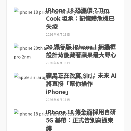
iPhone 18 恐漲價？Tim
Cook 坦承：記憶體危機已
失控
2026 年 6 月 18 日
20 週年版 iPhone！無邊框
設計背後藏著蘋果最大野心
2026 年 6 月 18 日
蘋果正在改寫 Siri：未來 AI
將直接「幫你操作
iPhone」
2026 年 6 月 17 日
iPhone 18 傳全面採用自研
5G 基帶：正式告別高通束
縛