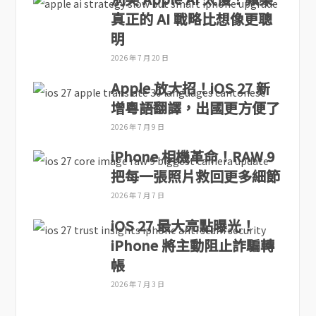
真正的 AI 戰略比想像更聰
明
2026 年 7 月 20 日
Apple 放大招！iOS 27 新
增粵語翻譯，出國更方便了
2026 年 7 月 9 日
iPhone 相機革命！RAW 9
把每一張照片救回更多細節
2026 年 7 月 7 日
iOS 27 最大亮點曝光！
iPhone 將主動阻止詐騙轉
帳
2026 年 7 月 3 日