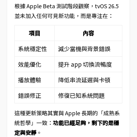
根據 Apple Beta 測試階段觀察，tvOS 26.5
並未加入任何可見新功能，而是專注在：
項目
內容
系統穩定性
減少當機與背景錯誤
效能優化
提升 app 切換流暢度
播放體驗
降低串流延遲與卡頓
錯誤修正
修復已知系統問題
這種更新策略其實與 Apple 長期的「成熟系
統哲學」一致：
功能已經足夠，剩下的是穩
定與安靜
。