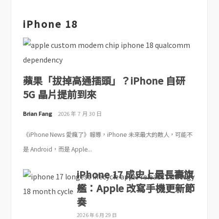
iPhone 18
蘋果「拔掉高通插頭」？iPhone 自研
5G 晶片提前到來
Brian Fang
2026 年 7 月 30 日
《iPhone News 愛瘋了》報導，iPhone 未來最大的敵人，可能不
是 Android，而是 Apple...
iPhone 17 成史上最長壽旗
艦：Apple 改寫手機更新節
奏
2026 年 6 月 29 日