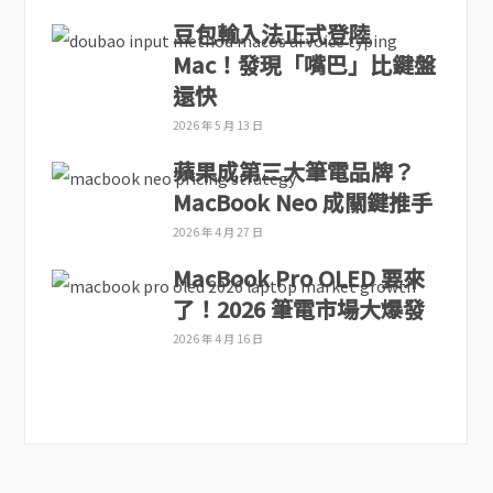
豆包輸入法正式登陸
Mac！發現「嘴巴」比鍵盤
還快
2026 年 5 月 13 日
蘋果成第三大筆電品牌？
MacBook Neo 成關鍵推手
2026 年 4 月 27 日
MacBook Pro OLED 要來
了！2026 筆電市場大爆發
2026 年 4 月 16 日