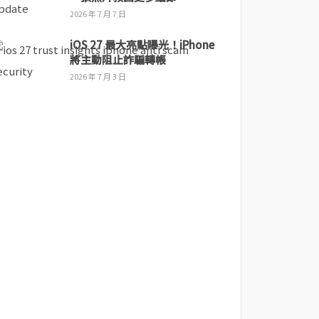
2026 年 7 月 7 日
iOS 27 最大亮點曝光！iPhone
將主動阻止詐騙轉帳
2026 年 7 月 3 日