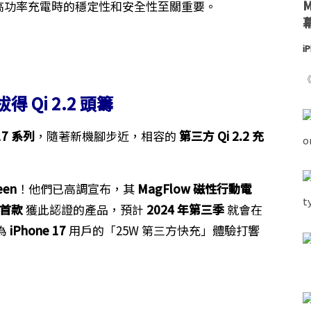
較高功率充電時的穩定性和安全性至關重要。
i
《
 Qi 2.2 頭籌
17 系列
，隨著新機腳步近，相容的
第三方 Qi 2.2 充
een
！他們已高調宣布，其
MagFlow 磁性行動電
首款
獲此認證的產品，預計
2024 年第三季
就會在
為
iPhone 17
用戶的「25W 第三方快充」體驗打響