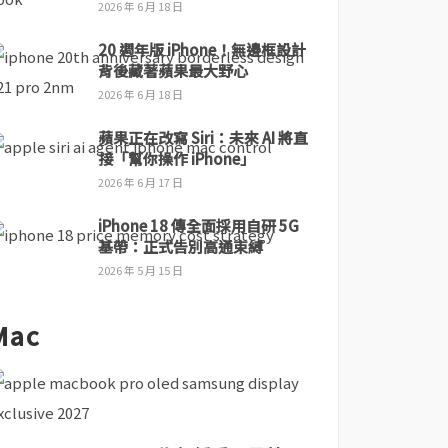
2026 年 6 月 18 日
20 週年版 iPhone！無邊框設計
背後藏著蘋果最大野心
2026 年 6 月 18 日
蘋果正在改寫 Siri：未來 AI 將直
接「幫你操作 iPhone」
2026 年 6 月 17 日
iPhone 18 傳全面採用自研 5G
基帶：正式告別高通束縛
2026 年 5 月 15 日
Mac