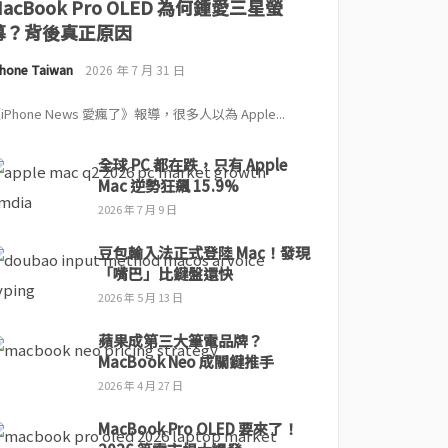
MacBook Pro OLED 為何鍾愛三星螢
幕？背後真正原因
Phone Taiwan
2026 年 7 月 31 日
iPhone News 愛瘋了》報導，很多人以為 Apple...
全球 PC 都在跌，只有 Apple
Mac 逆勢狂飆 15.9%
2026 年 7 月 9 日
豆包輸入法正式登陸 Mac！發現
「嘴巴」比鍵盤還快
2026 年 5 月 13 日
蘋果成第三大筆電品牌？
MacBook Neo 成關鍵推手
2026 年 4 月 27 日
MacBook Pro OLED 要來了！