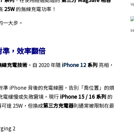
高
25W
的無線充電功率！
的一大步。
吸對準，效率翻倍
吸無線充電技術
。自 2020 年隨
iPhone 12
系列
亮相，
 iPhone 背後的充電線圈，告別「喬位置」的煩
充電緩慢或失敗窘境。現行
iPhone 15 / 16 系列
的
器可達 25W，但換成
第三方充電器
則通常被限制在最