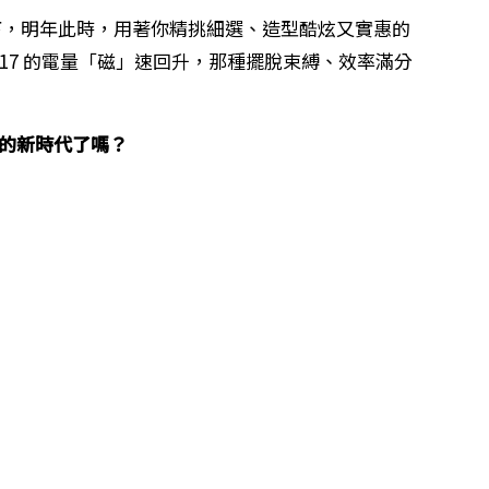
想像一下，明年此時，用著你精挑細選、造型酷炫又實惠的
one 17 的電量「磁」速回升，那種擺脫束縛、效率滿分
W 的新時代了嗎？