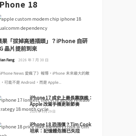
iPhone 18
蘋果「拔掉高通插頭」？iPhone 自研
5G 晶片提前到來
ian Fang
2026 年 7 月 30 日
iPhone News 愛瘋了》報導，iPhone 未來最大的敵
，可能不是 Android，而是 Apple...
iPhone 17 成史上最長壽旗艦：
Apple 改寫手機更新節奏
2026 年 6 月 29 日
iPhone 18 恐漲價？Tim Cook
坦承：記憶體危機已失控