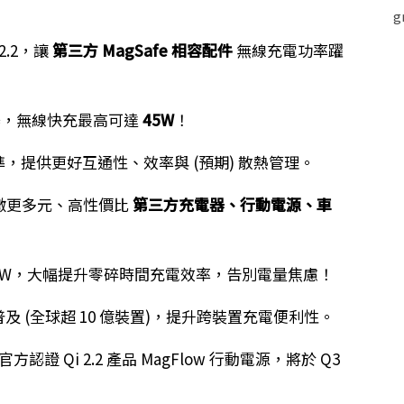
 2.2，讓
第三方 MagSafe 相容配件
無線充電功率躍
器，無線快充最高可達
45W
！
，提供更好互通性、效率與 (預期) 散熱管理。
激更多元、高性價比
第三方充電器、行動電源、車
 15W，大幅提升零碎時間充電效率，告別電量焦慮！
準普及 (全球超 10 億裝置)，提升跨裝置充電便利性。
方認證 Qi 2.2 產品 MagFlow 行動電源，將於 Q3