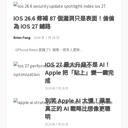
iOS 26.6 修補 87 個漏洞只是表面！偷偷
為 iOS 27 鋪路
Brian Fang
2026 年 7 月 28 日
《iPhone News 愛瘋了》報導，很多人更新...
iOS 27 最大升級不是 AI！
Apple 把「貼上」變一鍵完
成
2026 年 7 月 28 日
別笑 Apple AI 太慢！蘋果
真正的 AI 戰略比想像更聰
明
2026 年 7 月 20 日