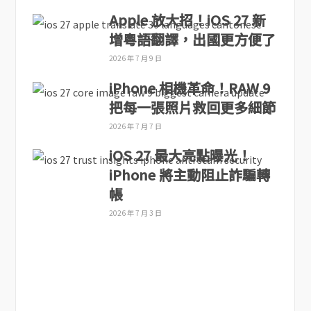
Apple 放大招！iOS 27 新
增粵語翻譯，出國更方便了
2026 年 7 月 9 日
iPhone 相機革命！RAW 9
把每一張照片救回更多細節
2026 年 7 月 7 日
iOS 27 最大亮點曝光！
iPhone 將主動阻止詐騙轉
帳
2026 年 7 月 3 日