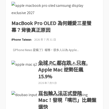
MacBook Pro OLED 為何鍾愛三星螢
幕？背後真正原因
iPhone Taiwan
2026 年 7 月 31 日
《iPhone News 愛瘋了》報導，很多人以為 Apple...
全球 PC 都在跌，只有
Apple Mac 逆勢狂飆
15.9%
2026 年 7 月 9 日
豆包輸入法正式登陸
Mac！發現「嘴巴」比鍵盤
還快