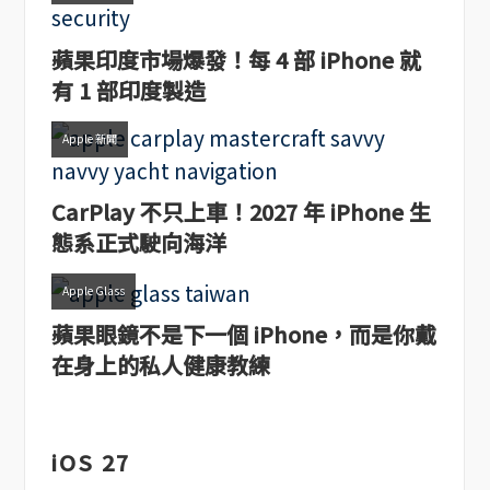
蘋果印度市場爆發！每 4 部 iPhone 就
有 1 部印度製造
Apple 新聞
CarPlay 不只上車！2027 年 iPhone 生
態系正式駛向海洋
Apple Glass
蘋果眼鏡不是下一個 iPhone，而是你戴
在身上的私人健康教練
iOS 27