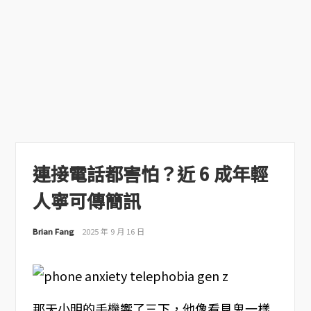
連接電話都害怕？近 6 成年輕
人寧可傳簡訊
Brian Fang
2025 年 9 月 16 日
那天小明的手機響了三下，他像看見鬼一樣