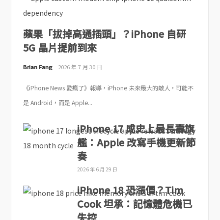
蘋果「拔掉高通插頭」？iPhone 自研
5G 晶片提前到來
Brian Fang
2026 年 7 月 30 日
《iPhone News 愛瘋了》報導，iPhone 未來最大的敵人，可能不
是 Android，而是 Apple...
iPhone 17 成史上最長壽旗
艦：Apple 改寫手機更新節
奏
2026 年 6 月 29 日
iPhone 18 恐漲價？Tim
Cook 坦承：記憶體危機已
失控