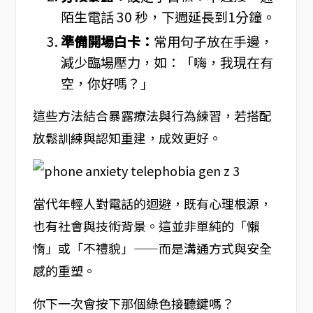
陌生電話 30 秒，下週延長到1分鐘。
準備開場白卡：
常用句子放在手邊，
減少臨場壓力，如：「嗨，我現在有
空，你好嗎？」
這些方法結合暴露療法與行為練習，若搭配
放鬆訓練與認知重建，成效更好。
當代年輕人對電話的迴避，既有心理根源，
也有社會與技術背景。這並非單純的「懶
惰」或「不禮貌」——而是溝通方式與安全
感的重塑。
你下一次會按下那個綠色接聽鍵嗎？