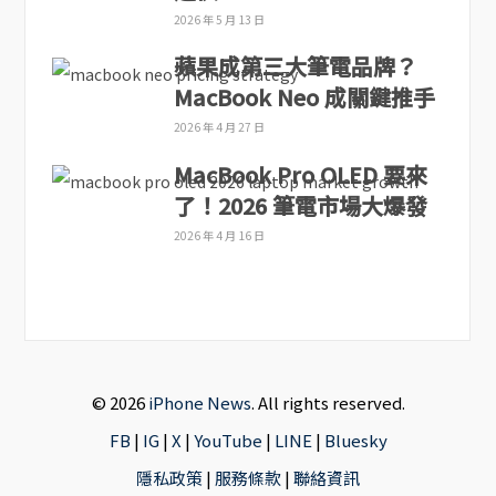
2026 年 5 月 13 日
蘋果成第三大筆電品牌？
MacBook Neo 成關鍵推手
2026 年 4 月 27 日
MacBook Pro OLED 要來
了！2026 筆電市場大爆發
2026 年 4 月 16 日
© 2026
iPhone News
. All rights reserved.
FB
|
IG
|
X
|
YouTube
|
LINE
|
Bluesky
隱私政策
|
服務條款
|
聯絡資訊