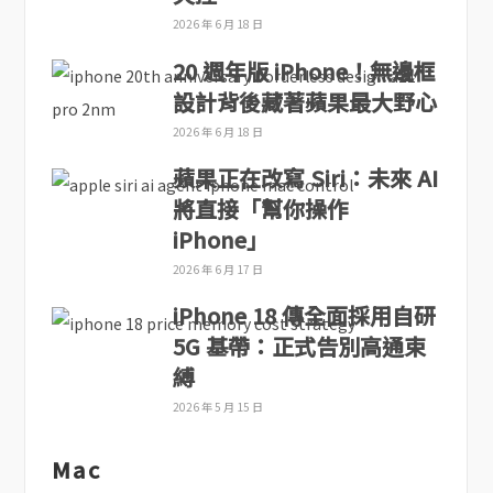
2026 年 6 月 18 日
20 週年版 iPhone！無邊框
設計背後藏著蘋果最大野心
2026 年 6 月 18 日
蘋果正在改寫 Siri：未來 AI
將直接「幫你操作
iPhone」
2026 年 6 月 17 日
iPhone 18 傳全面採用自研
5G 基帶：正式告別高通束
縛
2026 年 5 月 15 日
Mac