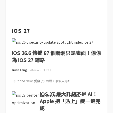
iOS 27
iOS 26.6 修補 87 個漏洞只是表面！偷偷
為 iOS 27 鋪路
Brian Fang
2026 年 7 月 28 日
《iPhone News 愛瘋了》報導，很多人更新...
iOS 27 最大升級不是 AI！
Apple 把「貼上」變一鍵完
成