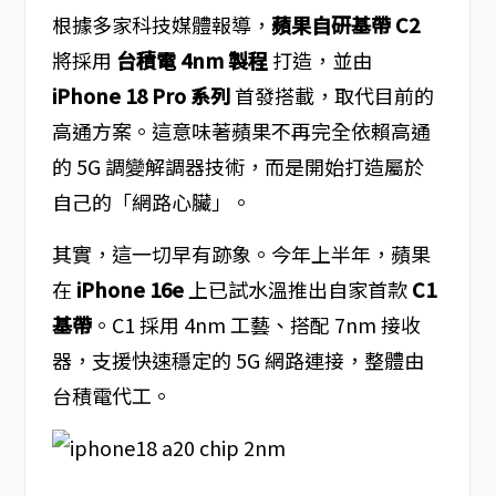
根據多家科技媒體報導，
蘋果自研基帶 C2
將採用
台積電 4nm 製程
打造，並由
iPhone 18 Pro 系列
首發搭載，取代目前的
高通方案。這意味著蘋果不再完全依賴高通
的 5G 調變解調器技術，而是開始打造屬於
自己的「網路心臟」。
其實，這一切早有跡象。今年上半年，蘋果
在
iPhone 16e
上已試水溫推出自家首款
C1
基帶
。C1 採用 4nm 工藝、搭配 7nm 接收
器，支援快速穩定的 5G 網路連接，整體由
台積電代工。