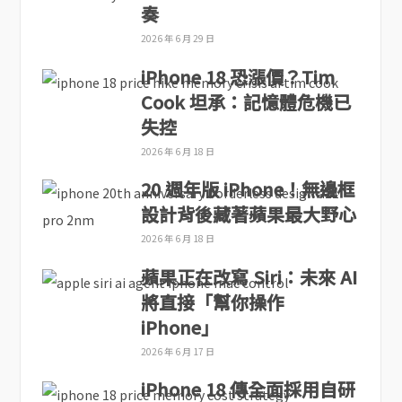
奏
2026 年 6 月 29 日
iPhone 18 恐漲價？Tim
Cook 坦承：記憶體危機已
失控
2026 年 6 月 18 日
20 週年版 iPhone！無邊框
設計背後藏著蘋果最大野心
2026 年 6 月 18 日
蘋果正在改寫 Siri：未來 AI
將直接「幫你操作
iPhone」
2026 年 6 月 17 日
iPhone 18 傳全面採用自研