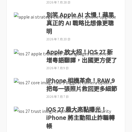
2026 年 7 月 28 日
別笑 Apple AI 太慢！蘋果
真正的 AI 戰略比想像更聰
明
2026 年 7 月 20 日
Apple 放大招！iOS 27 新
增粵語翻譯，出國更方便了
2026 年 7 月 9 日
iPhone 相機革命！RAW 9
把每一張照片救回更多細節
2026 年 7 月 7 日
iOS 27 最大亮點曝光！
iPhone 將主動阻止詐騙轉
帳