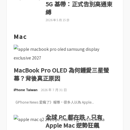
5G 基帶：正式告別高通束
縛
2026 年 5 月 15 日
Mac
MacBook Pro OLED 為何鍾愛三星螢
幕？背後真正原因
iPhone Taiwan
2026 年 7 月 31 日
《iPhone News 愛瘋了》報導，很多人以為 Apple...
全球 PC 都在跌，只有
Apple Mac 逆勢狂飆