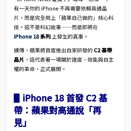
有一天你的 iPhone 不再需要依賴高通晶
片，而是完全用上「蘋果自己做的」核心科
技。這不是科幻故事——而是即將在
iPhone 18
系列
上發生的真事。
據傳，蘋果將首度推出自家研發的
C2 基帶
晶片
，這代表著一場關於速度、效能與自主
權的革命，正式展開。
▋iPhone 18 首發 C2 基
帶：蘋果對高通說「再
見」