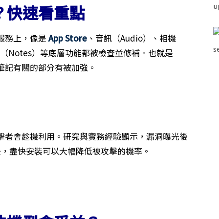
？快速看重點
服務上，像是
App Store
、音訊（Audio）、相機
忘錄（Notes）等底層功能都被檢查並修補。也就是
筆記有關的部分有被加強。
？
擊者會趁機利用。研究與實務經驗顯示，漏洞曝光後
補後，盡快安裝可以大幅降低被攻擊的機率。