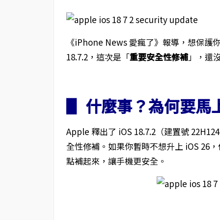
《iPhone News 愛瘋了》報導，想保護你的 iPh
18.7.2，這次是「
重要安全性修補
」，還
▋ 什麼事？為何要馬上更新
Apple 釋出了 iOS 18.7.2（建置號 22
全性修補。如果你暫時不想升上 iOS 2
點補起來，讓手機更安全。