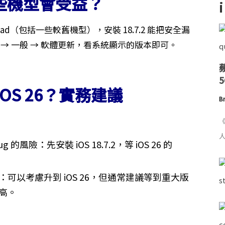
些機型會受益？
或 iPad（包括一些較舊機型），安裝 18.7.2 能把安全漏
→ 一般 → 軟體更新，看系統顯示的版本即可。
OS 26？實務建議
Br
《
人
險：先安裝 iOS 18.7.2，等 iOS 26 的
可以考慮升到 iOS 26，但通常建議等到重大版
高。