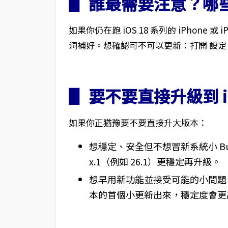
▋ 誰最需要注意？哪
如果你仍在跑 iOS 18 系列的 iPhone 
洞補好。想確認可不可以更新：打開 設定 
▋ 要不要直接升級到 i
如果你正猶豫要不要直接升大版本：
想穩定、安全但不想冒新系統小 Bug 的風
x.1（例如 26.1）更穩定再升級。
想早用新功能並接受可能的小問題：
本的首個小更新出來，穩定度會更