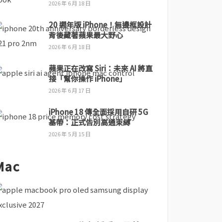
2026 年 6 月 18 日
20 週年版 iPhone！無邊框設計
背後藏著蘋果最大野心
2026 年 6 月 18 日
蘋果正在改寫 Siri：未來 AI 將直
接「幫你操作 iPhone」
2026 年 6 月 17 日
iPhone 18 傳全面採用自研 5G
基帶：正式告別高通束縛
2026 年 5 月 15 日
Mac