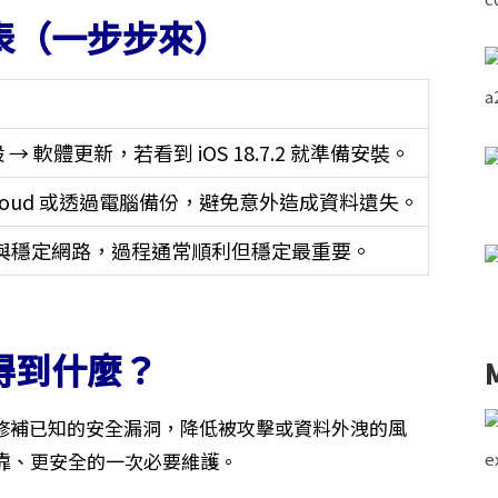
表（一步步來）
 → 軟體更新，若看到 iOS 18.7.2 就準備安裝。
Cloud 或透過電腦備份，避免意外造成資料遺失。
與穩定網路，過程通常順利但穩定最重要。
得到什麼？
能，但會修補已知的安全漏洞，降低被攻擊或資料外洩的風
靠、更安全的一次必要維護。