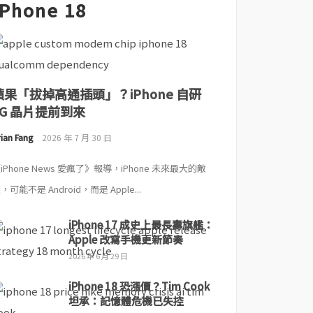
iPhone 18
蘋果「拔掉高通插頭」？iPhone 自研
5G 晶片提前到來
ian Fang
2026 年 7 月 30 日
iPhone News 愛瘋了》報導，iPhone 未來最大的敵
，可能不是 Android，而是 Apple...
iPhone 17 成史上最長壽旗艦：
Apple 改寫手機更新節奏
2026 年 6 月 29 日
iPhone 18 恐漲價？Tim Cook
坦承：記憶體危機已失控