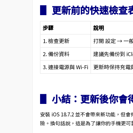
▋ 更新前的快速檢查
步驟
說明
1. 檢查更新
打開 設定 → 一般
2. 備份資料
建議先備份到 i
3. 連接電源與 Wi-Fi
更新時保持充電
▋ 小結：更新後你會
安裝 iOS 18.7.2 並不會帶來新功
險。換句話說，這是為了讓你的手機更可