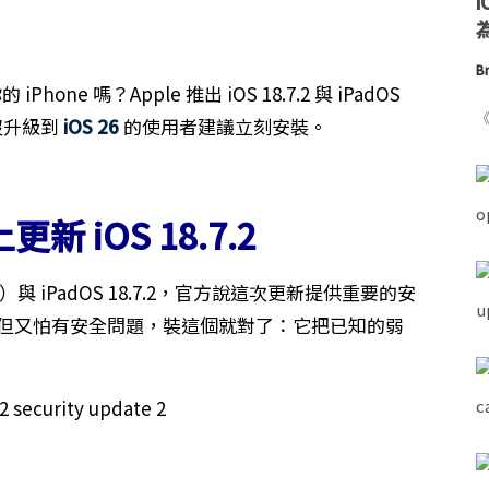
為
Br
one 嗎？Apple 推出 iOS 18.7.2 與 iPadOS
《
沒升級到
iOS 26
的使用者建議立刻安裝。
 iOS 18.7.2
H124）與 iPadOS 18.7.2，官方說這次更新提供重要的安
6，但又怕有安全問題，裝這個就對了：它把已知的弱