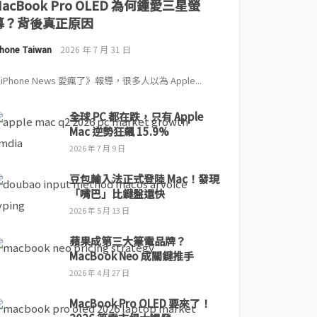
MacBook Pro OLED 為何鍾愛三星螢
幕？背後真正原因
Phone Taiwan
2026 年 7 月 31 日
iPhone News 愛瘋了》報導，很多人以為 Apple...
全球 PC 都在跌，只有 Apple
Mac 逆勢狂飆 15.9%
2026 年 7 月 9 日
豆包輸入法正式登陸 Mac！發現
「嘴巴」比鍵盤還快
2026 年 5 月 13 日
蘋果成第三大筆電品牌？
MacBook Neo 成關鍵推手
2026 年 4 月 27 日
MacBook Pro OLED 要來了！