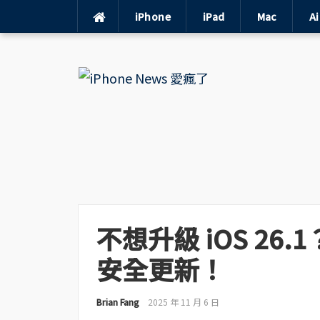
iPhone
iPad
Mac
A
Skip
to
content
不想升級 iOS 26.1
安全更新！
Brian Fang
2025 年 11 月 6 日