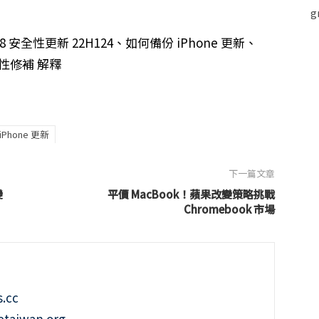
 18 安全性更新 22H124、如何備份 iPhone 更新、
安全性修補 解釋
iPhone 更新
下一篇文章
變
平價 MacBook！蘋果改變策略挑戰
Chromebook 市場
.cc
taiwan.org