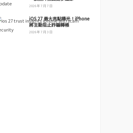
2026 年 7 月 7 日
iOS 27 最大亮點曝光！iPhone
將主動阻止詐騙轉帳
2026 年 7 月 3 日