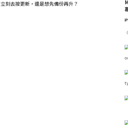
現在會立刻去按更新，還是想先備份再升？
i
《