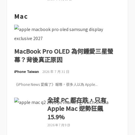
Mac
MacBook Pro OLED 為何鍾愛三星螢
幕？背後真正原因
iPhone Taiwan
2026 年 7 月 31 日
《iPhone News 愛瘋了》報導，很多人以為 Apple...
全球 PC 都在跌，只有
Apple Mac 逆勢狂飆
15.9%
2026 年 7 月 9 日