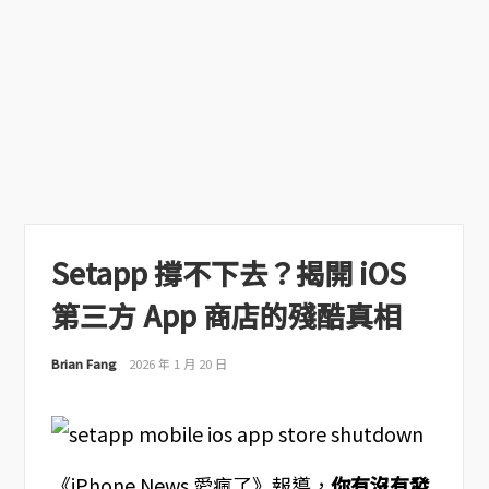
Setapp 撐不下去？揭開 iOS
第三方 App 商店的殘酷真相
Brian Fang
2026 年 1 月 20 日
《iPhone News 愛瘋了》報導，
你有沒有發