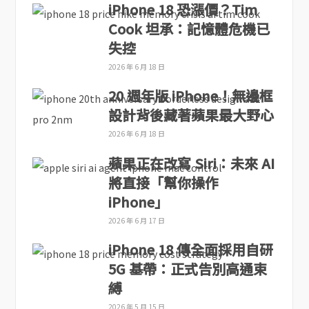
iPhone 18 恐漲價？Tim
Cook 坦承：記憶體危機已
失控
2026 年 6 月 18 日
20 週年版 iPhone！無邊框
設計背後藏著蘋果最大野心
2026 年 6 月 18 日
蘋果正在改寫 Siri：未來 AI
將直接「幫你操作
iPhone」
2026 年 6 月 17 日
iPhone 18 傳全面採用自研
5G 基帶：正式告別高通束
縛
2026 年 5 月 15 日