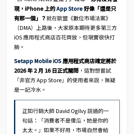
現，iPhone 上的
App Store
好像「還是只
有那一個」？
就在歐盟《數位市場法案》
（DMA）上路後，大家原本期待更多第三方
iOS 應用程式商店百花齊放，但現實很快打
臉。
Setapp Mobile iOS
應用程式商店確定將於
2026 年 2 月 16 日正式關閉
，這對想嘗試
「非官方 App Store」的使用者來說，無疑
是一記冷水。
正如行銷大師 David Ogilvy 說過的一
句話：「消費者不是傻瓜，她是你的
太太。」如果不好用，市場自然會給