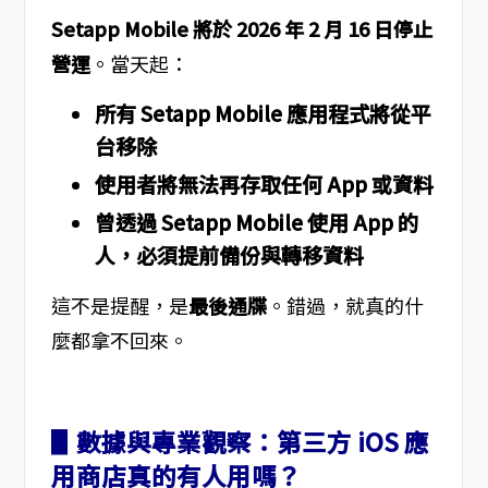
Setapp Mobile 將於 2026 年 2 月 16 日停止
營運
。當天起：
所有 Setapp Mobile 應用程式將從平
台移除
使用者將無法再存取任何 App 或資料
曾透過 Setapp Mobile 使用 App 的
人，必須提前備份與轉移資料
這不是提醒，是
最後通牒
。錯過，就真的什
麼都拿不回來。
▋數據與專業觀察：第三方 iOS 應
用商店真的有人用嗎？