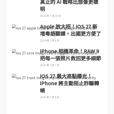
真正的 AI 戰略比想像更聰
明
2026 年 7 月 20 日
Apple 放大招！iOS 27 新
增粵語翻譯，出國更方便了
2026 年 7 月 9 日
iPhone 相機革命！RAW 9
把每一張照片救回更多細節
2026 年 7 月 7 日
iOS 27 最大亮點曝光！
iPhone 將主動阻止詐騙轉
帳
2026 年 7 月 3 日