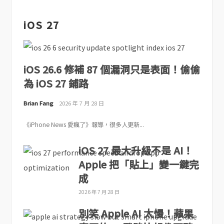
iOS 27
iOS 26.6 修補 87 個漏洞只是表面！偷偷
為 iOS 27 鋪路
Brian Fang
2026 年 7 月 28 日
《iPhone News 愛瘋了》報導，很多人更新...
iOS 27 最大升級不是 AI！
Apple 把「貼上」變一鍵完
成
2026 年 7 月 28 日
別笑 Apple AI 太慢！蘋果