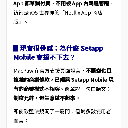
App 都單獨付費、不用被 App 內購追著跑
，
彷彿是 iOS 世界裡的「Netflix App 商店
版」。
▋現實很骨感：為什麼 Setapp
Mobile 會撐不下去？
MacPaw 在官方支援頁面坦言，
不斷變化且
複雜的商業條款，已經與 Setapp Mobile 現
有的商業模式不相容
。簡單說一句白話文：
制度允許，但生意做不起來
。
即使歐盟法規開了一扇門，但對多數使用者
而言：