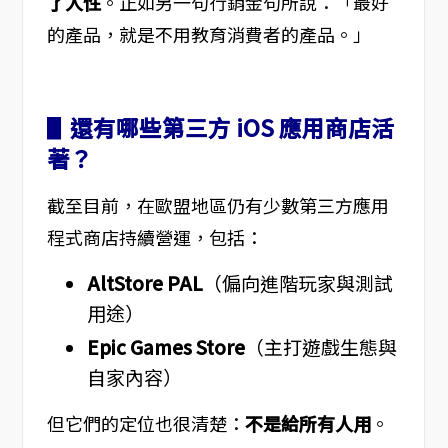
了人性
。正如另一句行銷金句所說：「最好
的產品，就是不用教育消費者的產品。」
▋
還有哪些第三方 iOS 應用商店活
著？
截至目前，在歐盟地區仍有少數第三方應用
程式商店持續營運，包括：
AltStore PAL
（偏向進階玩家與測試
用途）
Epic Games Store
（主打遊戲生態與
自家內容）
但它們的定位也很清楚：
不是給所有人用
。