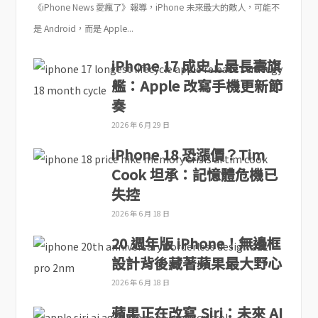
《iPhone News 愛瘋了》報導，iPhone 未來最大的敵人，可能不
是 Android，而是 Apple...
iPhone 17 成史上最長壽旗
艦：Apple 改寫手機更新節
奏
2026 年 6 月 29 日
iPhone 18 恐漲價？Tim
Cook 坦承：記憶體危機已
失控
2026 年 6 月 18 日
20 週年版 iPhone！無邊框
設計背後藏著蘋果最大野心
2026 年 6 月 18 日
蘋果正在改寫 Siri：未來 AI