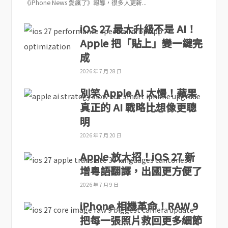
《iPhone News 愛瘋了》報導，很多人更新...
iOS 27 最大升級不是 AI！
Apple 把「貼上」變一鍵完
成
2026 年 7 月 28 日
別笑 Apple AI 太慢！蘋果
真正的 AI 戰略比想像更聰
明
2026 年 7 月 20 日
Apple 放大招！iOS 27 新
增粵語翻譯，出國更方便了
2026 年 7 月 9 日
iPhone 相機革命！RAW 9
把每一張照片救回更多細節