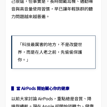
己很遠，但事實是，長時間戴耳機、通勤噪
音與高音量使用習慣，早已讓年輕族群的聽
力問題越來越普遍。
「科技最厲害的地方，不是改變世
界，而是在人老之前，先偷偷保護
你。」
▋ 當 AirPods 開始關心你的健康
以前大家討論 AirPods，重點總是音質、降
噪與續航。現在 Apple 卻開始談聽力、健康