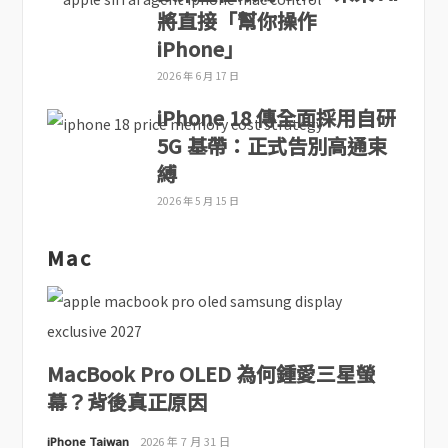
將直接「幫你操作
iPhone」
2026 年 6 月 17 日
iPhone 18 傳全面採用自研
5G 基帶：正式告別高通束
縛
2026 年 5 月 15 日
Mac
MacBook Pro OLED 為何鍾愛三星螢
幕？背後真正原因
iPhone Taiwan
2026 年 7 月 31 日