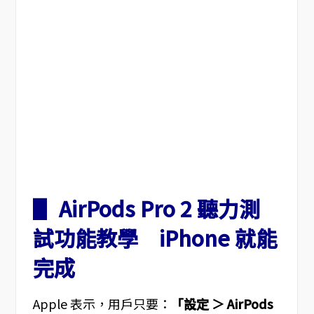
▋ AirPods Pro 2 聽力測
試功能教學 iPhone 就能
完成
Apple 表示，用戶只要：
「設定 ＞ AirPods