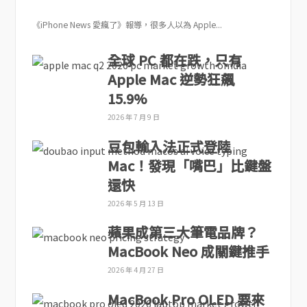
《iPhone News 愛瘋了》報導，很多人以為 Apple...
全球 PC 都在跌，只有
Apple Mac 逆勢狂飆
15.9%
2026 年 7 月 9 日
豆包輸入法正式登陸
Mac！發現「嘴巴」比鍵盤
還快
2026 年 5 月 13 日
蘋果成第三大筆電品牌？
MacBook Neo 成關鍵推手
2026 年 4 月 27 日
MacBook Pro OLED 要來