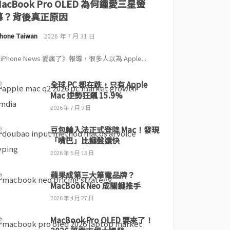
MacBook Pro OLED 為何鍾愛三星螢
幕？背後真正原因
Phone Taiwan
2026 年 7 月 31 日
iPhone News 愛瘋了》報導，很多人以為 Apple...
全球 PC 都在跌，只有 Apple
Mac 逆勢狂飆 15.9%
2026 年 7 月 9 日
豆包輸入法正式登陸 Mac！發現
「嘴巴」比鍵盤還快
2026 年 5 月 13 日
蘋果成第三大筆電品牌？
MacBook Neo 成關鍵推手
2026 年 4 月 27 日
MacBook Pro OLED 要來了！