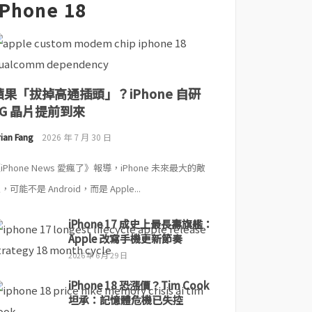
iPhone 18
蘋果「拔掉高通插頭」？iPhone 自研
5G 晶片提前到來
ian Fang
2026 年 7 月 30 日
iPhone News 愛瘋了》報導，iPhone 未來最大的敵
，可能不是 Android，而是 Apple...
iPhone 17 成史上最長壽旗艦：
Apple 改寫手機更新節奏
2026 年 6 月 29 日
iPhone 18 恐漲價？Tim Cook
坦承：記憶體危機已失控