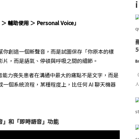
＞ 輔助使用 ＞ Personal Voice」
不是幫你創造一個新聲音，而是試圖保存「你原本的樣
影片，而是語氣、停頓與呼吸之間的細節。
Br
語音能力喪失患者在溝通中最大的痛點不是文字，而是
《
成一個系統流程，某種程度上，比任何 AI 聊天機器
人
音」和「即時語音」功能