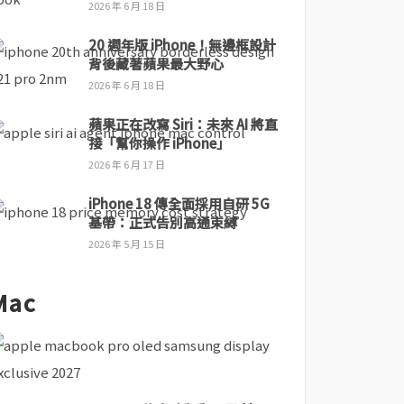
2026 年 6 月 18 日
20 週年版 iPhone！無邊框設計
背後藏著蘋果最大野心
2026 年 6 月 18 日
蘋果正在改寫 Siri：未來 AI 將直
接「幫你操作 iPhone」
2026 年 6 月 17 日
iPhone 18 傳全面採用自研 5G
基帶：正式告別高通束縛
2026 年 5 月 15 日
Mac