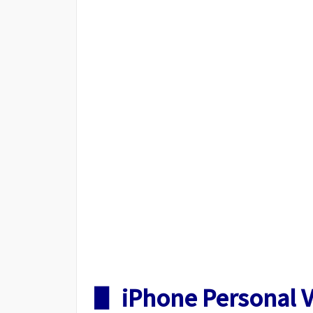
▋ iPhone Person