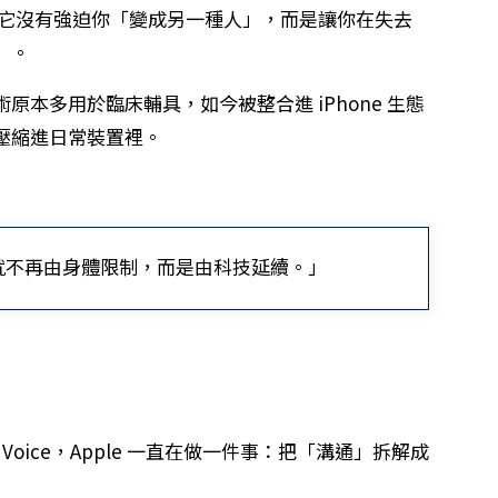
學：它沒有強迫你「變成另一種人」，而是讓你在失去
」。
本多用於臨床輔具，如今被整合進 iPhone 生態
壓縮進日常裝置裡。
就不再由身體限制，而是由科技延續。」
sonal Voice，Apple 一直在做一件事：把「溝通」拆解成