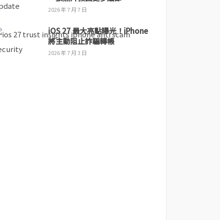
2026 年 7 月 7 日
iOS 27 最大亮點曝光！iPhone
將主動阻止詐騙轉帳
2026 年 7 月 3 日