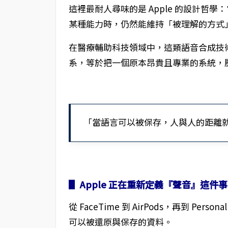
這裡最耐人尋味的是 Apple 的設計哲
某種能力時，仍然能維持「被理解的方式
在醫療輔助科技領域中，這類語音合成技術原
系，等於把一個原本昂貴且專業的系統，
「當語言可以被保存，人與人的距離
▋ Apple 正在重新定義『聲音』這件事
從 FaceTime 到 AirPods，再到 Per
可以被還原與保存的資料。