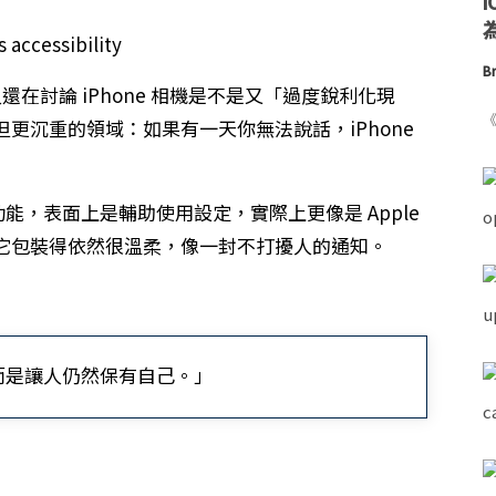
為
Br
數人還在討論 iPhone 相機是不是又「過度銳利化現
《
靜但更沉重的領域：如果有一天你無法說話，iPhone
Speech 功能，表面上是輔助使用設定，實際上更像是 Apple
它包裝得依然很溫柔，像一封不打擾人的通知。
而是讓人仍然保有自己。」