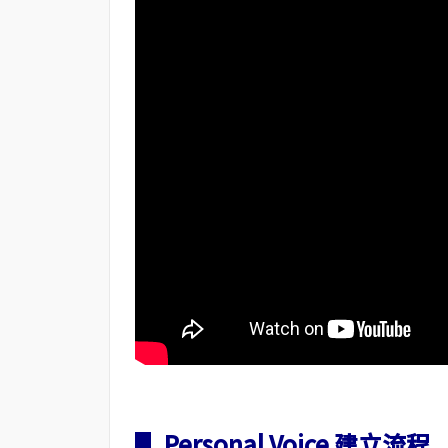
▋ Personal Voice 