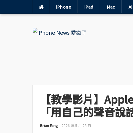
iPhone
iPad
Mac
A
Skip
to
content
【教學影片】Apple 
「用自己的聲音說
Brian Fang
2026 年 5 月 23 日