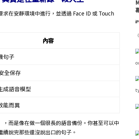
靜環境中進行，並透過 Face ID 或 Touch
i
《
內容
機句子
d 安全保存
生成語音模型
效能而異
科幻」，而是像在做一個很長的語音備份。你甚至可以中
繼續說完那些還沒說出口的句子。