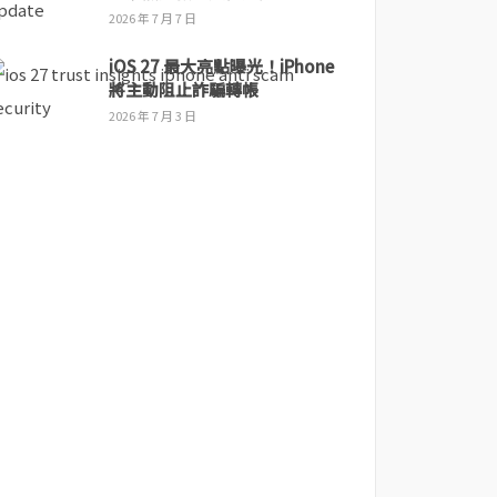
2026 年 7 月 7 日
iOS 27 最大亮點曝光！iPhone
將主動阻止詐騙轉帳
2026 年 7 月 3 日