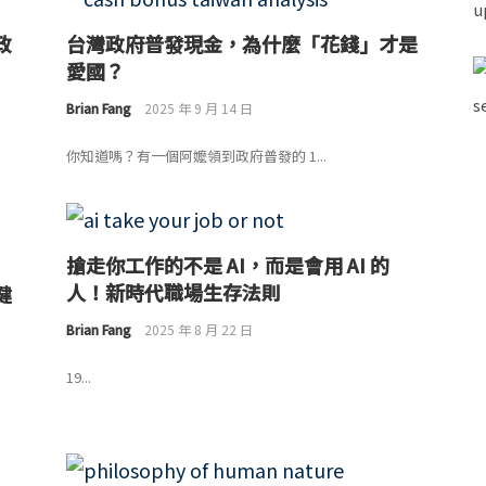
政
台灣政府普發現金，為什麼「花錢」才是
愛國？
Brian Fang
2025 年 9 月 14 日
你知道嗎？有一個阿嬤領到政府普發的 1...
搶走你工作的不是 AI，而是會用 AI 的
人！新時代職場生存法則
健
Brian Fang
2025 年 8 月 22 日
19...