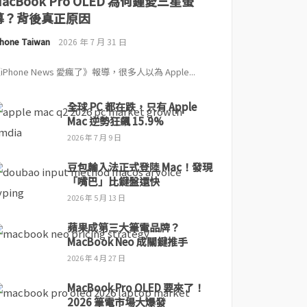
MacBook Pro OLED 為何鍾愛三星螢
幕？背後真正原因
Phone Taiwan
2026 年 7 月 31 日
iPhone News 愛瘋了》報導，很多人以為 Apple...
全球 PC 都在跌，只有 Apple
Mac 逆勢狂飆 15.9%
2026 年 7 月 9 日
豆包輸入法正式登陸 Mac！發現
「嘴巴」比鍵盤還快
2026 年 5 月 13 日
蘋果成第三大筆電品牌？
MacBook Neo 成關鍵推手
2026 年 4 月 27 日
MacBook Pro OLED 要來了！
2026 筆電市場大爆發