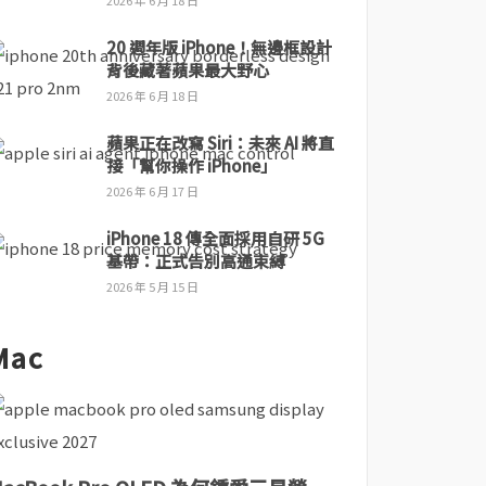
2026 年 6 月 18 日
20 週年版 iPhone！無邊框設計
背後藏著蘋果最大野心
2026 年 6 月 18 日
蘋果正在改寫 Siri：未來 AI 將直
接「幫你操作 iPhone」
2026 年 6 月 17 日
iPhone 18 傳全面採用自研 5G
基帶：正式告別高通束縛
2026 年 5 月 15 日
Mac