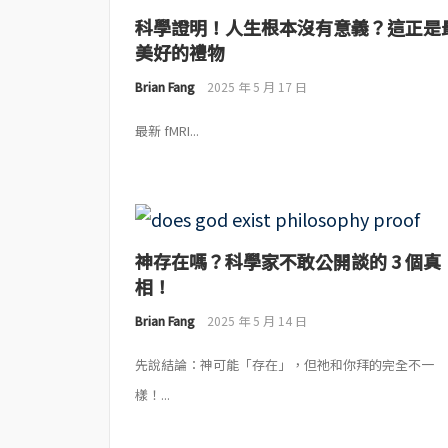
科學證明！人生根本沒有意義？這正是
美好的禮物
Brian Fang
2025 年 5 月 17 日
最新 fMRI...
神存在嗎？科學家不敢公開談的 3 個真
相！
Brian Fang
2025 年 5 月 14 日
先說結論：神可能「存在」，但祂和你拜的完全不一
樣！...