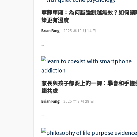
寧靜車廂：為何越強制越無效？如何讓
策更有溫度
Brian Fang
2025 年 10 月 14 日
...
家長與孩子都要上的一課：學會和手機
康共處
Brian Fang
2025 年 8 月 28 日
...