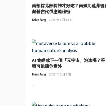
南部粽北部粽誰才好吃？南煮北蒸背後
藏著古代供應鏈秘密
Brian Fang
2026 年 6 月 19 日
...
AI 會變成下一個「元宇宙」泡沫嗎？答
案可能讓你意外
Brian Fang
2026 年 6 月 9 日
...