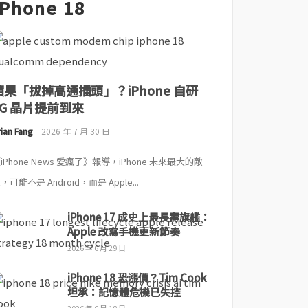
iPhone 18
蘋果「拔掉高通插頭」？iPhone 自研
5G 晶片提前到來
ian Fang
2026 年 7 月 30 日
iPhone News 愛瘋了》報導，iPhone 未來最大的敵
，可能不是 Android，而是 Apple...
iPhone 17 成史上最長壽旗艦：
Apple 改寫手機更新節奏
2026 年 6 月 29 日
iPhone 18 恐漲價？Tim Cook
坦承：記憶體危機已失控