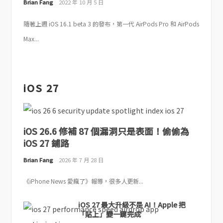
Brian Fang
2022 年 10 月 5 日
隨著上週 iOS 16.1 beta 3 的發布，第一代 AirPods Pro 和 AirPods
Max...
iOS 27
iOS 26.6 修補 87 個漏洞只是表面！偷偷為
iOS 27 鋪路
Brian Fang
2026 年 7 月 28 日
《iPhone News 愛瘋了》報導，很多人更新...
iOS 27 最大升級不是 AI！Apple 把
「貼上」變一鍵完成