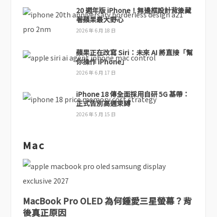
20 週年版 iPhone！無邊框設計背後藏
著蘋果最大野心
2026 年 6 月 18 日
蘋果正在改寫 Siri：未來 AI 將直接「幫
你操作 iPhone」
2026 年 6 月 17 日
iPhone 18 傳全面採用自研 5G 基帶：
正式告別高通束縛
2026 年 5 月 15 日
Mac
MacBook Pro OLED 為何鍾愛三星螢幕？背
後真正原因