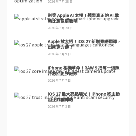
2026 年 7 月 28 日
別笑 Apple AI 太慢！蘋果真正的 AI 戰
略比想像更聰明
2026 年 7 月 20 日
Apple 放大招！iOS 27 新增粵語翻譯，
出國更方便了
2026 年 7 月 9 日
iPhone 相機革命！RAW 9 把每一張照
片救回更多細節
2026 年 7 月 7 日
iOS 27 最大亮點曝光！iPhone 將主動
阻止詐騙轉帳
2026 年 7 月 3 日