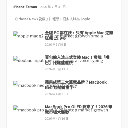
iPhone Taiwan
2026 年 7 月 31 日
《iPhone News 愛瘋了》報導，很多人以為 Apple...
全球 PC 都在跌，只有 Apple Mac 逆勢
狂飆 15.9%
2026 年 7 月 9 日
豆包輸入法正式登陸 Mac！發現「嘴
巴」比鍵盤還快
2026 年 5 月 13 日
蘋果成第三大筆電品牌？MacBook
Neo 成關鍵推手
2026 年 4 月 27 日
MacBook Pro OLED 要來了！2026 筆
電市場大爆發
2026 年 4 月 16 日