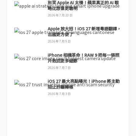
別笑 Apple AI 太慢！蘋果真正的 AI 戰
略比想像更聰明
2026 年 7 月 20 日
Apple 放大招！iOS 27 新增粵語翻譯，
出國更方便了
2026 年 7 月 9 日
iPhone 相機革命！RAW 9 把每一張照
片救回更多細節
2026 年 7 月 7 日
iOS 27 最大亮點曝光！iPhone 將主動
阻止詐騙轉帳
2026 年 7 月 3 日