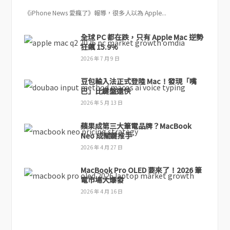
《iPhone News 愛瘋了》報導，很多人以為 Apple...
全球 PC 都在跌，只有 Apple Mac 逆勢
狂飆 15.9%
2026 年 7 月 9 日
豆包輸入法正式登陸 Mac！發現「嘴
巴」比鍵盤還快
2026 年 5 月 13 日
蘋果成第三大筆電品牌？MacBook
Neo 成關鍵推手
2026 年 4 月 27 日
MacBook Pro OLED 要來了！2026 筆
電市場大爆發
2026 年 4 月 16 日