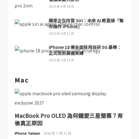
2026 年 6 月 18 日
蘋果正在改寫 Siri：未來 AI 將直接「幫
你操作 iPhone」
2026 年 6 月 17 日
iPhone 18 傳全面採用自研 5G 基帶：
正式告別高通束縛
2026 年 5 月 15 日
Mac
MacBook Pro OLED 為何鍾愛三星螢幕？背
後真正原因
iPhone Taiwan
2026 年 7 月 31 日