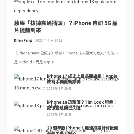
蘋果「拔掉高通插頭」？iPhone 自研 5G 晶
片提前到來
Brian Fang
2026 年 7 月 30 日
《iPhone News 愛瘋了》報導，iPhone 未來最大的敵人，可能不
是 Android，而是 Apple...
iPhone 17 成史上最長壽旗艦：Apple
改寫手機更新節奏
2026 年 6 月 29 日
iPhone 18 恐漲價？Tim Cook 坦承：
記憶體危機已失控
2026 年 6 月 18 日
20 週年版 iPhone！無邊框設計背後藏
著蘋果最大野心