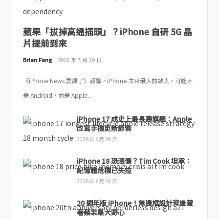
蘋果「拔掉高通插頭」？iPhone 自研 5G 晶
片提前到來
Brian Fang
2026 年 7 月 30 日
《iPhone News 愛瘋了》報導，iPhone 未來最大的敵人，可能不
是 Android，而是 Apple...
iPhone 17 成史上最長壽旗艦：Apple
改寫手機更新節奏
2026 年 6 月 29 日
iPhone 18 恐漲價？Tim Cook 坦承：
記憶體危機已失控
2026 年 6 月 18 日
20 週年版 iPhone！無邊框設計背後藏
著蘋果最大野心