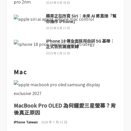
2026 年 6 月 18 日
蘋果正在改寫 Siri：未來 AI 將直接「幫
你操作 iPhone」
2026 年 6 月 17 日
iPhone 18 傳全面採用自研 5G 基帶：
正式告別高通束縛
2026 年 5 月 15 日
Mac
MacBook Pro OLED 為何鍾愛三星螢幕？背
後真正原因
iPhone Taiwan
2026 年 7 月 31 日