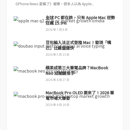
《iPhone News 愛瘋了》報導，很多人以為 Apple...
全球 PC 都在跌，只有 Apple Mac 逆勢
狂飆 15.9%
2026 年 7 月 9 日
豆包輸入法正式登陸 Mac！發現「嘴
巴」比鍵盤還快
2026 年 5 月 13 日
蘋果成第三大筆電品牌？MacBook
Neo 成關鍵推手
2026 年 4 月 27 日
MacBook Pro OLED 要來了！2026 筆
電市場大爆發
2026 年 4 月 16 日