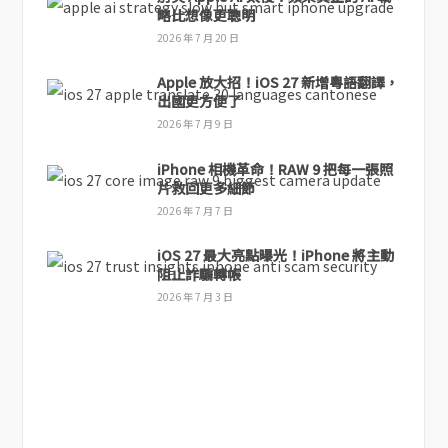
略比想像更聰明
2026 年 7 月 20 日
Apple 放大招！iOS 27 新增粵語翻譯，
出國更方便了
2026 年 7 月 9 日
iPhone 相機革命！RAW 9 把每一張照
片救回更多細節
2026 年 7 月 7 日
iOS 27 最大亮點曝光！iPhone 將主動
阻止詐騙轉帳
2026 年 7 月 3 日