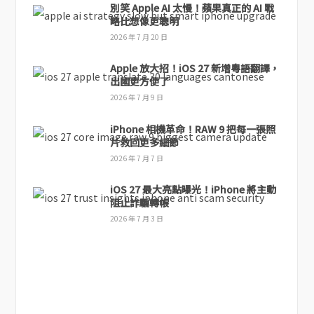
別笑 Apple AI 太慢！蘋果真正的 AI 戰
略比想像更聰明
2026 年 7 月 20 日
Apple 放大招！iOS 27 新增粵語翻譯，
出國更方便了
2026 年 7 月 9 日
iPhone 相機革命！RAW 9 把每一張照
片救回更多細節
2026 年 7 月 7 日
iOS 27 最大亮點曝光！iPhone 將主動
阻止詐騙轉帳
2026 年 7 月 3 日