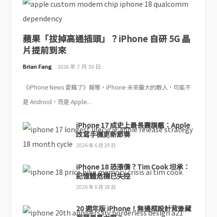
蘋果「拔掉高通插頭」？iPhone 自研 5G 晶
片提前到來
Brian Fang
2026 年 7 月 30 日
《iPhone News 愛瘋了》報導，iPhone 未來最大的敵人，可能不
是 Android，而是 Apple...
iPhone 17 成史上最長壽旗艦：Apple
改寫手機更新節奏
2026 年 6 月 29 日
iPhone 18 恐漲價？Tim Cook 坦承：
記憶體危機已失控
2026 年 6 月 18 日
20 週年版 iPhone！無邊框設計背後藏