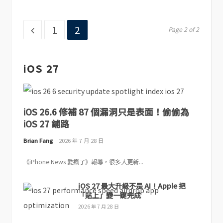
Page
Page
1
2
Page 2 of 2
iOS 27
iOS 26.6 修補 87 個漏洞只是表面！偷偷為
iOS 27 鋪路
Brian Fang
2026 年 7 月 28 日
《iPhone News 愛瘋了》報導，很多人更新...
iOS 27 最大升級不是 AI！Apple 把
「貼上」變一鍵完成
2026 年 7 月 28 日