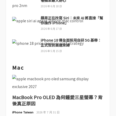
著蘋果最大野心
2026 年 6 月 18 日
蘋果正在改寫 Siri：未來 AI 將直接「幫
你操作 iPhone」
2026 年 6 月 17 日
iPhone 18 傳全面採用自研 5G 基帶：
正式告別高通束縛
2026 年 5 月 15 日
Mac
MacBook Pro OLED 為何鍾愛三星螢幕？背
後真正原因
iPhone Taiwan
2026 年 7 月 31 日