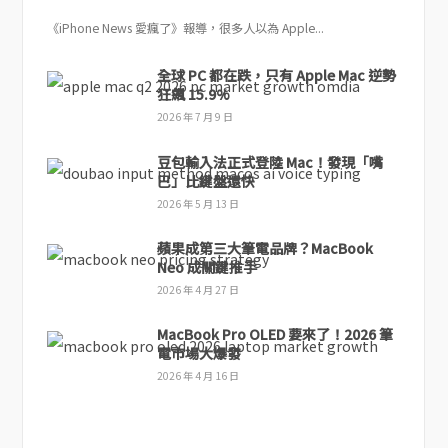
《iPhone News 愛瘋了》報導，很多人以為 Apple...
全球 PC 都在跌，只有 Apple Mac 逆勢
狂飆 15.9%
2026 年 7 月 9 日
豆包輸入法正式登陸 Mac！發現「嘴
巴」比鍵盤還快
2026 年 5 月 13 日
蘋果成第三大筆電品牌？MacBook
Neo 成關鍵推手
2026 年 4 月 27 日
MacBook Pro OLED 要來了！2026 筆
電市場大爆發
2026 年 4 月 16 日