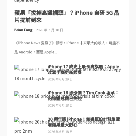
蘋果「拔掉高通插頭」？iPhone 自研 5G 晶
片提前到來
Brian Fang
2026 年 7 月 30 日
《iPhone News 愛瘋了》報導，iPhone 未來最大的敵人，可能不
是 Android，而是 Apple...
iPhone 17 成史上最長壽旗艦：Apple
改寫手機更新節奏
2026 年 6 月 29 日
iPhone 18 恐漲價？Tim Cook 坦承：
記憶體危機已失控
2026 年 6 月 18 日
20 週年版 iPhone！無邊框設計背後藏
著蘋果最大野心
2026 年 6 月 18 日