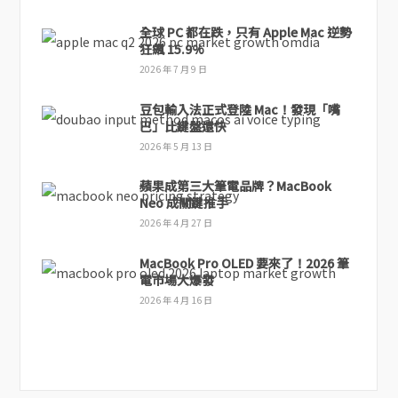
全球 PC 都在跌，只有 Apple Mac 逆勢
狂飆 15.9%
2026 年 7 月 9 日
豆包輸入法正式登陸 Mac！發現「嘴
巴」比鍵盤還快
2026 年 5 月 13 日
蘋果成第三大筆電品牌？MacBook
Neo 成關鍵推手
2026 年 4 月 27 日
MacBook Pro OLED 要來了！2026 筆
電市場大爆發
2026 年 4 月 16 日