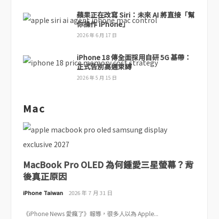
蘋果正在改寫 Siri：未來 AI 將直接「幫
你操作 iPhone」
2026 年 6 月 17 日
iPhone 18 傳全面採用自研 5G 基帶：
正式告別高通束縛
2026 年 5 月 15 日
Mac
MacBook Pro OLED 為何鍾愛三星螢幕？背
後真正原因
iPhone Taiwan
2026 年 7 月 31 日
《iPhone News 愛瘋了》報導，很多人以為 Apple...