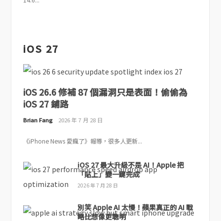
14.6...
iOS 27
iOS 26.6 修補 87 個漏洞只是表面！偷偷為
iOS 27 鋪路
Brian Fang
2026 年 7 月 28 日
《iPhone News 愛瘋了》報導，很多人更新...
iOS 27 最大升級不是 AI！Apple 把
「貼上」變一鍵完成
2026 年 7 月 28 日
別笑 Apple AI 太慢！蘋果真正的 AI 戰
略比想像更聰明