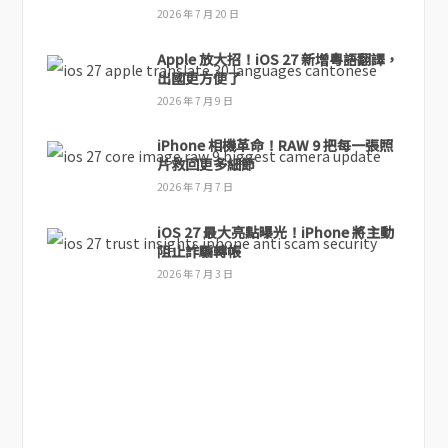
2026 年 7 月 20 日
Apple 放大招！iOS 27 新增粵語翻譯，
出國更方便了
2026 年 7 月 9 日
iPhone 相機革命！RAW 9 把每一張照
片救回更多細節
2026 年 7 月 7 日
iOS 27 最大亮點曝光！iPhone 將主動
阻止詐騙轉帳
2026 年 7 月 3 日