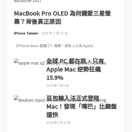
MacBook Pro OLED 為何鍾愛三星螢
幕？背後真正原因
iPhone Taiwan
2026 年 7 月 31 日
《iPhone News 愛瘋了》報導，很多人以為 Apple...
全球 PC 都在跌，只有
Apple Mac 逆勢狂飆
15.9%
2026 年 7 月 9 日
豆包輸入法正式登陸
Mac！發現「嘴巴」比鍵盤
還快
2026 年 5 月 13 日