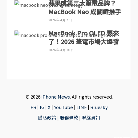
蘋果成第三大筆電品牌？
MacBook Neo 成關鍵推手
2026 年 4 月 27 日
MacBook Pro OLED 要來
了！2026 筆電市場大爆發
2026 年 4 月 16 日
© 2026
iPhone News
. All rights reserved.
FB
|
IG
|
X
|
YouTube
|
LINE
|
Bluesky
隱私政策
|
服務條款
|
聯絡資訊