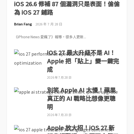
iOS 26.6 修補 87 個漏洞只是表面！偷偷
為 iOS 27 鋪路
Brian Fang
2026 年 7 月 28 日
《iPhone News 愛瘋了》報導，很多人更新...
iOS 27 最大升級不是 AI！
Apple 把「貼上」變一鍵完
成
2026 年 7 月 28 日
別笑 Apple AI 太慢！蘋果
真正的 AI 戰略比想像更聰
明
2026 年 7 月 20 日
Apple 放大招！iOS 27 新