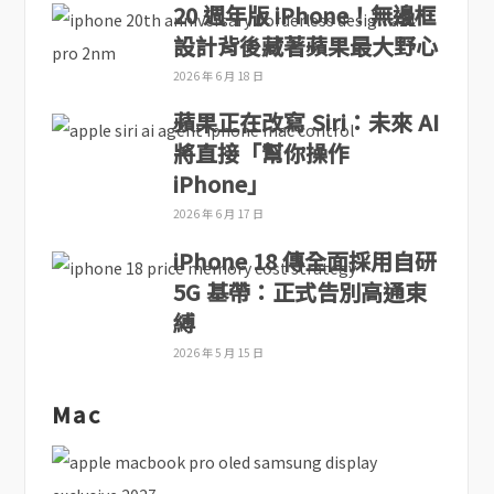
20 週年版 iPhone！無邊框
設計背後藏著蘋果最大野心
2026 年 6 月 18 日
蘋果正在改寫 Siri：未來 AI
將直接「幫你操作
iPhone」
2026 年 6 月 17 日
iPhone 18 傳全面採用自研
5G 基帶：正式告別高通束
縛
2026 年 5 月 15 日
Mac