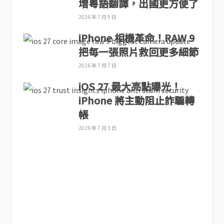
增粵語翻譯，出國更方便了
2026 年 7 月 9 日
iPhone 相機革命！RAW 9
把每一張照片救回更多細節
2026 年 7 月 7 日
iOS 27 最大亮點曝光！
iPhone 將主動阻止詐騙轉
帳
2026 年 7 月 3 日