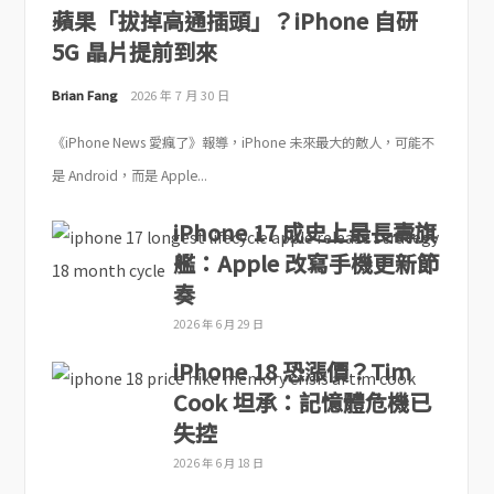
蘋果「拔掉高通插頭」？iPhone 自研
5G 晶片提前到來
Brian Fang
2026 年 7 月 30 日
《iPhone News 愛瘋了》報導，iPhone 未來最大的敵人，可能不
是 Android，而是 Apple...
iPhone 17 成史上最長壽旗
艦：Apple 改寫手機更新節
奏
2026 年 6 月 29 日
iPhone 18 恐漲價？Tim
Cook 坦承：記憶體危機已
失控
2026 年 6 月 18 日