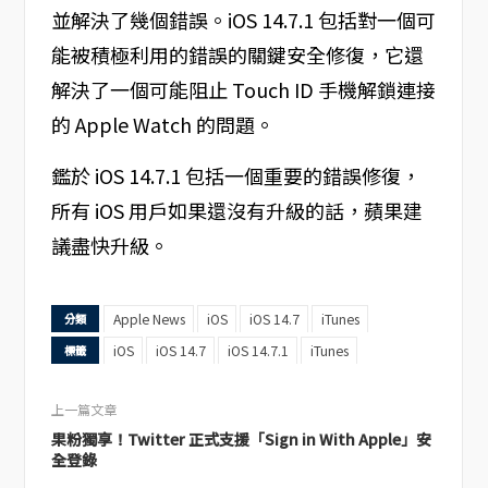
並解決了幾個錯誤。iOS 14.7.1 包括對一個可
能被積極利用的錯誤的關鍵安全修復，它還
解決了一個可能阻止 Touch ID 手機解鎖連接
的 Apple Watch 的問題。
鑑於 iOS 14.7.1 包括一個重要的錯誤修復，
所有 iOS 用戶如果還沒有升級的話，蘋果建
議盡快升級。
Apple News
iOS
iOS 14.7
iTunes
分類
iOS
iOS 14.7
iOS 14.7.1
iTunes
標籤
上一篇文章
果粉獨享！Twitter 正式支援「Sign in With Apple」安
全登錄