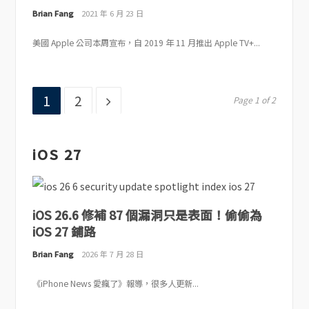
Brian Fang
2021 年 6 月 23 日
美國 Apple 公司本周宣布，自 2019 年 11 月推出 Apple TV+...
Page
Page
1
2
Page 1 of 2
iOS 27
iOS 26.6 修補 87 個漏洞只是表面！偷偷為
iOS 27 鋪路
Brian Fang
2026 年 7 月 28 日
《iPhone News 愛瘋了》報導，很多人更新...