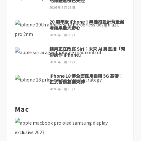
記憶體危機已失控
2026 年 6 月 18 日
20 週年版 iPhone！無邊框設計背後藏
著蘋果最大野心
2026 年 6 月 18 日
蘋果正在改寫 Siri：未來 AI 將直接「幫
你操作 iPhone」
2026 年 6 月 17 日
iPhone 18 傳全面採用自研 5G 基帶：
正式告別高通束縛
2026 年 5 月 15 日
Mac