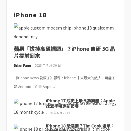
iPhone 18
蘋果「拔掉高通插頭」？iPhone 自研 5G 晶
片提前到來
Brian Fang
2026 年 7 月 30 日
《iPhone News 愛瘋了》報導，iPhone 未來最大的敵人，可能不
是 Android，而是 Apple...
iPhone 17 成史上最長壽旗艦：Apple
改寫手機更新節奏
2026 年 6 月 29 日
iPhone 18 恐漲價？Tim Cook 坦承：