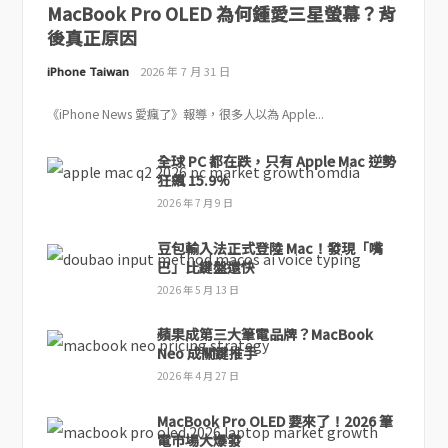
MacBook Pro OLED 為何鍾愛三星螢幕？背
後真正原因
iPhone Taiwan
2026 年 7 月 31 日
《iPhone News 愛瘋了》報導，很多人以為 Apple...
全球 PC 都在跌，只有 Apple Mac 逆勢
狂飆 15.9%
2026 年 7 月 9 日
豆包輸入法正式登陸 Mac！發現「嘴
巴」比鍵盤還快
2026 年 5 月 13 日
蘋果成第三大筆電品牌？MacBook
Neo 成關鍵推手
2026 年 4 月 27 日
MacBook Pro OLED 要來了！2026 筆
電市場大爆發