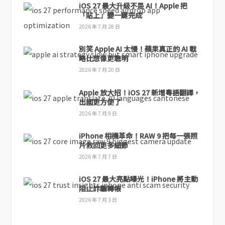
iOS 27 最大升級不是 AI！Apple 把
「貼上」變一鍵完成
2026 年 7 月 28 日
別笑 Apple AI 太慢！蘋果真正的 AI 戰
略比想像更聰明
2026 年 7 月 20 日
Apple 放大招！iOS 27 新增粵語翻譯，
出國更方便了
2026 年 7 月 9 日
iPhone 相機革命！RAW 9 把每一張照
片救回更多細節
2026 年 7 月 7 日
iOS 27 最大亮點曝光！iPhone 將主動
阻止詐騙轉帳
2026 年 7 月 3 日