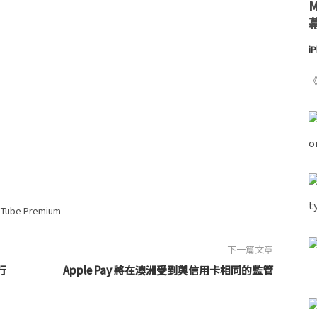
i
《
uTube Premium
下一篇文章
行
Apple Pay 將在澳洲受到與信用卡相同的監管