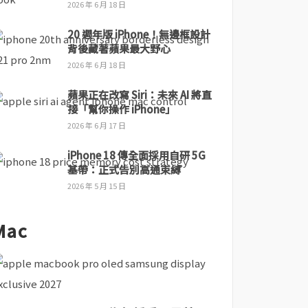
2026 年 6 月 18 日
20 週年版 iPhone！無邊框設計
背後藏著蘋果最大野心
2026 年 6 月 18 日
蘋果正在改寫 Siri：未來 AI 將直
接「幫你操作 iPhone」
2026 年 6 月 17 日
iPhone 18 傳全面採用自研 5G
基帶：正式告別高通束縛
2026 年 5 月 15 日
Mac