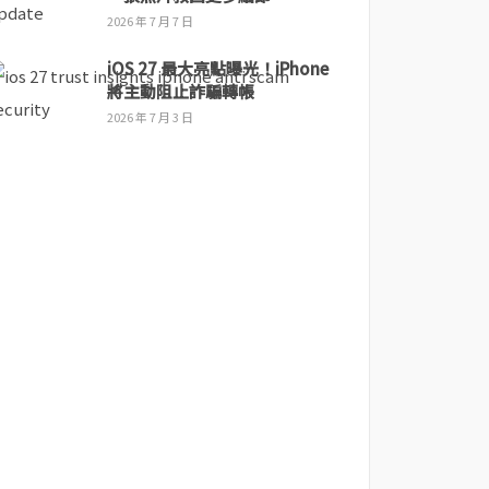
2026 年 7 月 7 日
iOS 27 最大亮點曝光！iPhone
將主動阻止詐騙轉帳
2026 年 7 月 3 日