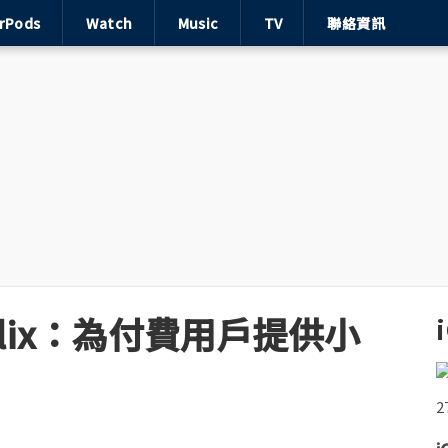
irPods
Watch
Music
TV
聯絡資訊
etflix：為付費用戶提供小