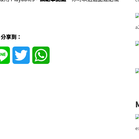
分享到：
ebook
Line
Twitter
WhatsApp