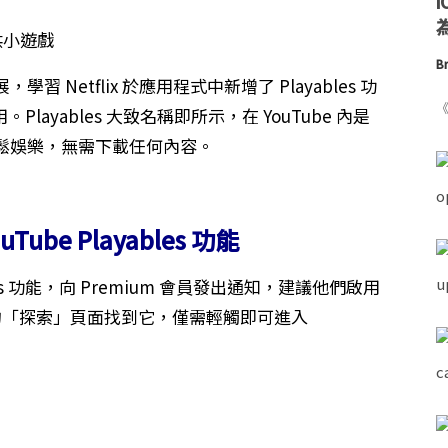
為
Br
 Netflix 於應用程式中新增了 Playables 功
《
Playables 大致名稱即所示，在 YouTube 內是
鬆娛樂，無需下載任何內容。
uTube Playables 功能
ables 功能，向 Premium 會員發出通知，建議他們啟用
e 的「探索」頁面找到它，僅需輕觸即可進入