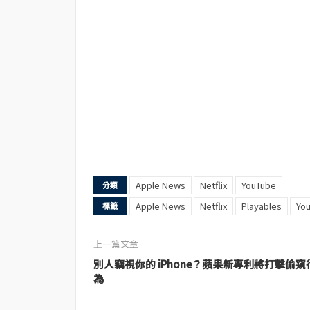
Apple News
Netflix
YouTube
分類
Apple News
Netflix
Playables
Yo
標籤
上一篇文章
別人竊視你的 iPhone？蘋果新專利將打擊偷窺
為