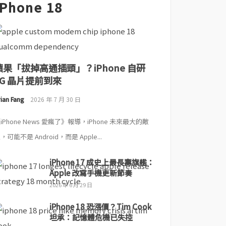
iPhone 18
蘋果「拔掉高通插頭」？iPhone 自研
5G 晶片提前到來
ian Fang
2026 年 7 月 30 日
iPhone News 愛瘋了》報導，iPhone 未來最大的敵
，可能不是 Android，而是 Apple...
iPhone 17 成史上最長壽旗艦：
Apple 改寫手機更新節奏
2026 年 6 月 29 日
iPhone 18 恐漲價？Tim Cook
坦承：記憶體危機已失控