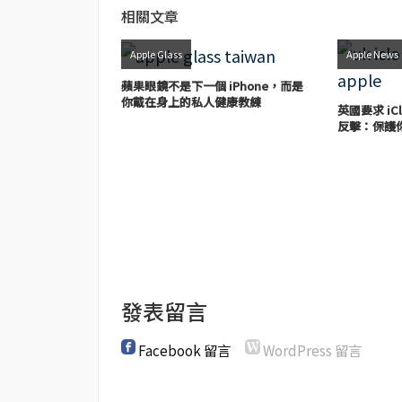
相關文章
Apple Glass
Apple News
蘋果眼鏡不是下一個 iPhone，而是
你戴在身上的私人健康教練
英國要求 iC
反擊：保護
發表留言
Facebook 留言
WordPress 留言