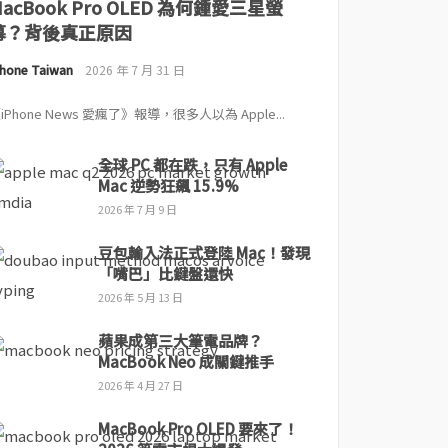
MacBook Pro OLED 為何鍾愛三星螢
幕？背後真正原因
Phone Taiwan
2026 年 7 月 31 日
iPhone News 愛瘋了》報導，很多人以為 Apple...
全球 PC 都在跌，只有 Apple
Mac 逆勢狂飆 15.9%
2026 年 7 月 9 日
豆包輸入法正式登陸 Mac！發現
「嘴巴」比鍵盤還快
2026 年 5 月 13 日
蘋果成第三大筆電品牌？
MacBook Neo 成關鍵推手
2026 年 4 月 27 日
MacBook Pro OLED 要來了！