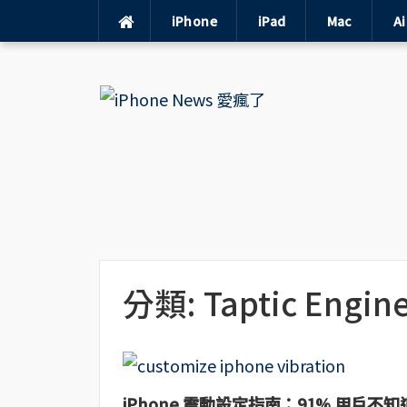
iPhone
iPad
Mac
A
Skip
to
content
分類:
Taptic Engin
iPhone 震動設定指南：91% 用戶不知