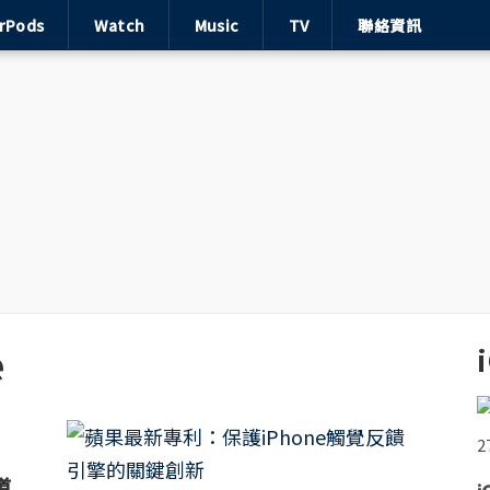
irPods
Watch
Music
TV
聯絡資訊
e
道