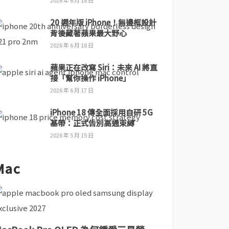
2026 年 6 月 18 日
20 週年版 iPhone！無邊框設計
背後藏著蘋果最大野心
2026 年 6 月 18 日
蘋果正在改寫 Siri：未來 AI 將直
接「幫你操作 iPhone」
2026 年 6 月 17 日
iPhone 18 傳全面採用自研 5G
基帶：正式告別高通束縛
2026 年 5 月 15 日
Mac