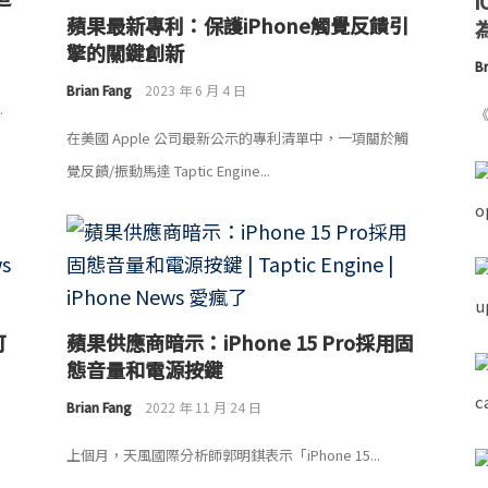
蘋果最新專利：保護iPhone觸覺反饋引
為
擎的關鍵創新
Br
Brian Fang
2023 年 6 月 4 日
.
《
在美國 Apple 公司最新公示的專利清單中，一項關於觸
覺反饋/振動馬達 Taptic Engine...
可
蘋果供應商暗示：iPhone 15 Pro採用固
態音量和電源按鍵
Brian Fang
2022 年 11 月 24 日
上個月，天風國際分析師郭明錤表示「iPhone 15...