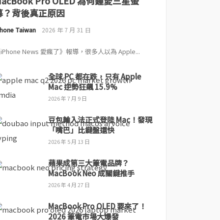
MacBook Pro OLED 為何鍾愛三星螢
幕？背後真正原因
Phone Taiwan
2026 年 7 月 31 日
iPhone News 愛瘋了》報導，很多人以為 Apple...
全球 PC 都在跌，只有 Apple
Mac 逆勢狂飆 15.9%
2026 年 7 月 9 日
豆包輸入法正式登陸 Mac！發現
「嘴巴」比鍵盤還快
2026 年 5 月 13 日
蘋果成第三大筆電品牌？
MacBook Neo 成關鍵推手
2026 年 4 月 27 日
MacBook Pro OLED 要來了！
2026 筆電市場大爆發