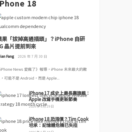
iPhone 18
蘋果「拔掉高通插頭」？iPhone 自研
5G 晶片提前到來
ian Fang
2026 年 7 月 30 日
iPhone News 愛瘋了》報導，iPhone 未來最大的敵
，可能不是 Android，而是 Apple...
iPhone 17 成史上最長壽旗艦：
Apple 改寫手機更新節奏
2026 年 6 月 29 日
iPhone 18 恐漲價？Tim Cook
坦承：記憶體危機已失控