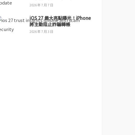
2026 年 7 月 7 日
iOS 27 最大亮點曝光！iPhone
將主動阻止詐騙轉帳
2026 年 7 月 3 日