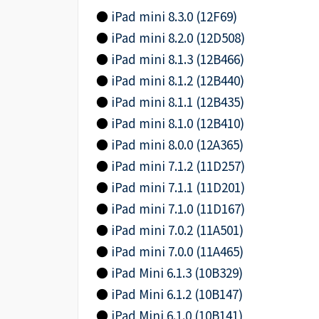
●
iPad mini 8.3.0 (12F69)
●
iPad mini 8.2.0 (12D508)
●
iPad mini 8.1.3 (12B466)
●
iPad mini 8.1.2 (12B440)
●
iPad mini 8.1.1 (12B435)
●
iPad mini 8.1.0 (12B410)
●
iPad mini 8.0.0 (12A365)
●
iPad mini 7.1.2 (11D257)
●
iPad mini 7.1.1 (11D201)
●
iPad mini 7.1.0 (11D167)
●
iPad mini 7.0.2 (11A501)
●
iPad mini 7.0.0 (11A465)
●
iPad Mini 6.1.3 (10B329)
●
iPad Mini 6.1.2 (10B147)
●
iPad Mini 6.1.0 (10B141)