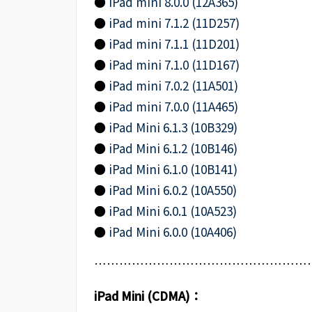
●
iPad mini 8.0.0 (12A365)
●
iPad mini 7.1.2 (11D257)
●
iPad mini 7.1.1 (11D201)
●
iPad mini 7.1.0 (11D167)
●
iPad mini 7.0.2 (11A501)
●
iPad mini 7.0.0 (11A465)
●
iPad Mini 6.1.3 (10B329)
●
iPad Mini 6.1.2 (10B146)
●
iPad Mini 6.1.0 (10B141)
●
iPad Mini 6.0.2 (10A550)
●
iPad Mini 6.0.1 (10A523)
●
iPad Mini 6.0.0 (10A406)
………………………………………………
iPad Mini (CDMA)：