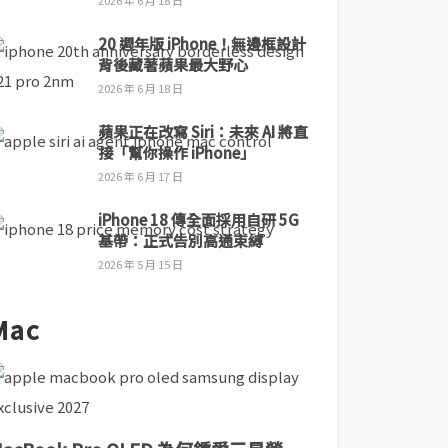
2026 年 6 月 18 日
20 週年版 iPhone！無邊框設計
背後藏著蘋果最大野心
2026 年 6 月 18 日
蘋果正在改寫 Siri：未來 AI 將直
接「幫你操作 iPhone」
2026 年 6 月 17 日
iPhone 18 傳全面採用自研 5G
基帶：正式告別高通束縛
2026 年 5 月 15 日
Mac