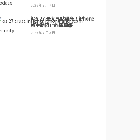
2026 年 7 月 7 日
iOS 27 最大亮點曝光！iPhone
將主動阻止詐騙轉帳
2026 年 7 月 3 日