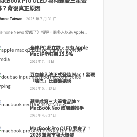
MacBook Pro OLED 為何鍾愛三星螢
幕？背後真正原因
Phone Taiwan
2026 年 7 月 31 日
iPhone News 愛瘋了》報導，很多人以為 Apple...
全球 PC 都在跌，只有 Apple
Mac 逆勢狂飆 15.9%
2026 年 7 月 9 日
豆包輸入法正式登陸 Mac！發現
「嘴巴」比鍵盤還快
2026 年 5 月 13 日
蘋果成第三大筆電品牌？
MacBook Neo 成關鍵推手
2026 年 4 月 27 日
MacBook Pro OLED 要來了！
2026 筆電市場大爆發