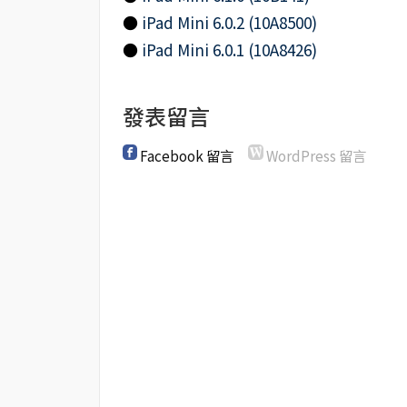
●
iPad Mini 6.0.2 (10A8500)
●
iPad Mini 6.0.1 (10A8426)
發表留言
Facebook 留言
WordPress 留言