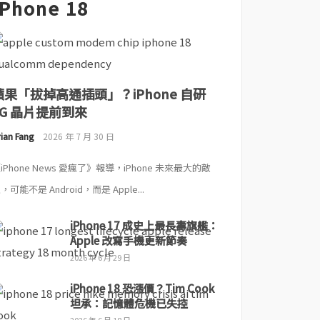
iPhone 18
蘋果「拔掉高通插頭」？iPhone 自研
5G 晶片提前到來
ian Fang
2026 年 7 月 30 日
iPhone News 愛瘋了》報導，iPhone 未來最大的敵
，可能不是 Android，而是 Apple...
iPhone 17 成史上最長壽旗艦：
Apple 改寫手機更新節奏
2026 年 6 月 29 日
iPhone 18 恐漲價？Tim Cook
坦承：記憶體危機已失控