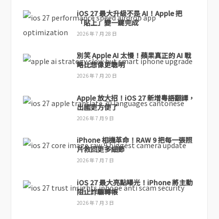
iOS 27 最大升級不是 AI！Apple 把
「貼上」變一鍵完成
2026 年 7 月 28 日
別笑 Apple AI 太慢！蘋果真正的 AI 戰
略比想像更聰明
2026 年 7 月 20 日
Apple 放大招！iOS 27 新增粵語翻譯，
出國更方便了
2026 年 7 月 9 日
iPhone 相機革命！RAW 9 把每一張照
片救回更多細節
2026 年 7 月 7 日
iOS 27 最大亮點曝光！iPhone 將主動
阻止詐騙轉帳
2026 年 7 月 3 日