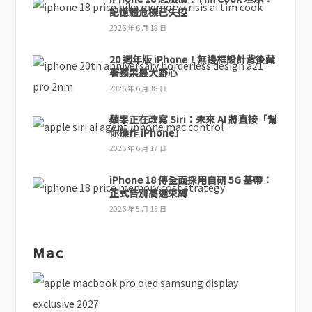
記憶體危機已失控
2026 年 6 月 18 日
20 週年版 iPhone！無邊框設計背後藏
著蘋果最大野心
2026 年 6 月 18 日
蘋果正在改寫 Siri：未來 AI 將直接「幫
你操作 iPhone」
2026 年 6 月 17 日
iPhone 18 傳全面採用自研 5G 基帶：
正式告別高通束縛
2026 年 5 月 15 日
Mac