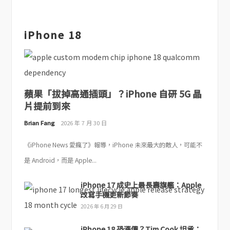
iPhone 18
蘋果「拔掉高通插頭」？iPhone 自研 5G 晶
片提前到來
Brian Fang
2026 年 7 月 30 日
《iPhone News 愛瘋了》報導，iPhone 未來最大的敵人，可能不
是 Android，而是 Apple...
iPhone 17 成史上最長壽旗艦：Apple
改寫手機更新節奏
2026 年 6 月 29 日
iPhone 18 恐漲價？Tim Cook 坦承：