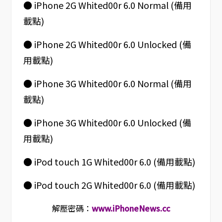
● iPhone 2G Whited00r 6.0 Normal (備用
載點)
● iPhone 2G Whited00r 6.0 Unlocked (備
用載點)
● iPhone 3G Whited00r 6.0 Normal (備用
載點)
● iPhone 3G Whited00r 6.0 Unlocked (備
用載點)
● iPod touch 1G Whited00r 6.0 (備用載點)
● iPod touch 2G Whited00r 6.0 (備用載點)
解壓密碼：
www.iPhoneNews.cc