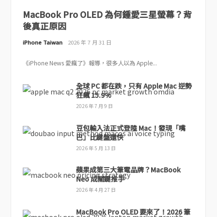
MacBook Pro OLED 為何鍾愛三星螢幕？背
後真正原因
iPhone Taiwan
2026 年 7 月 31 日
《iPhone News 愛瘋了》報導，很多人以為 Apple...
全球 PC 都在跌，只有 Apple Mac 逆勢
狂飆 15.9%
2026 年 7 月 9 日
豆包輸入法正式登陸 Mac！發現「嘴
巴」比鍵盤還快
2026 年 5 月 13 日
蘋果成第三大筆電品牌？MacBook
Neo 成關鍵推手
2026 年 4 月 27 日
MacBook Pro OLED 要來了！2026 筆