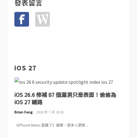
發表留言
iOS 27
iOS 26.6 修補 87 個漏洞只是表面！偷偷為
iOS 27 鋪路
Brian Fang
2026 年 7 月 28 日
《iPhone News 愛瘋了》報導，很多人更新...