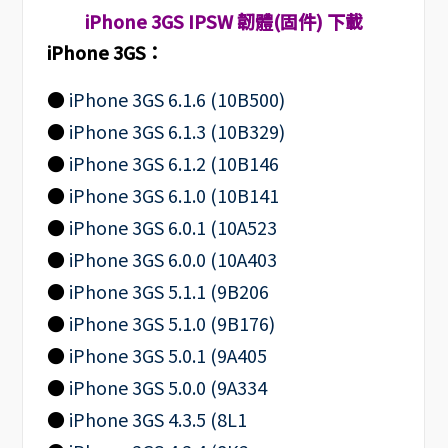
iPhone 3GS IPSW 韌體(固件) 下載
iPhone 3GS：
●
iPhone 3GS 6.1.6 (10B500)
●
iPhone 3GS 6.1.3 (10B329)
●
iPhone 3GS 6.1.2 (10B146
●
iPhone 3GS 6.1.0 (10B141
●
iPhone 3GS 6.0.1 (10A523
●
iPhone 3GS 6.0.0 (10A403
●
iPhone 3GS 5.1.1 (9B206
●
iPhone 3GS 5.1.0 (9B176)
●
iPhone 3GS 5.0.1 (9A405
●
iPhone 3GS 5.0.0 (9A334
●
iPhone 3GS 4.3.5 (8L1