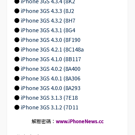
●
iPhone 3GS 4.3.4 (8K2
●
iPhone 3GS 4.3.3 (8J2
●
iPhone 3GS 4.3.2 (8H7
●
iPhone 3GS 4.3.1 (8G4
●
iPhone 3GS 4.3.0 (8F190
●
iPhone 3GS 4.2.1 (8C148a
●
iPhone 3GS 4.1.0 (8B117
●
iPhone 3GS 4.0.2 (8A400
●
iPhone 3GS 4.0.1 (8A306
●
iPhone 3GS 4.0.0 (8A293
●
iPhone 3GS 3.1.3 (7E18
●
iPhone 3GS 3.1.2 (7D11
解壓密碼：
www.iPhoneNews.cc