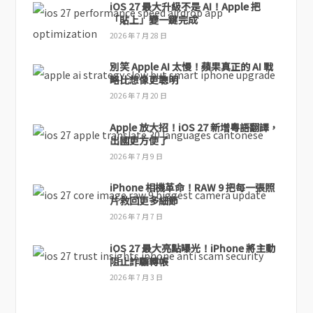
iOS 27 最大升級不是 AI！Apple 把
「貼上」變一鍵完成
2026 年 7 月 28 日
別笑 Apple AI 太慢！蘋果真正的 AI 戰
略比想像更聰明
2026 年 7 月 20 日
Apple 放大招！iOS 27 新增粵語翻譯，
出國更方便了
2026 年 7 月 9 日
iPhone 相機革命！RAW 9 把每一張照
片救回更多細節
2026 年 7 月 7 日
iOS 27 最大亮點曝光！iPhone 將主動
阻止詐騙轉帳
2026 年 7 月 3 日