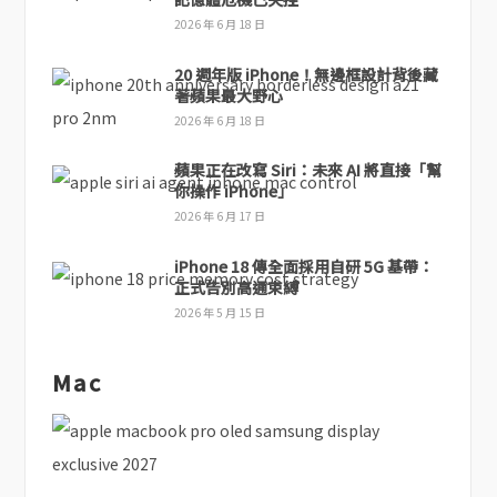
2026 年 6 月 18 日
20 週年版 iPhone！無邊框設計背後藏
著蘋果最大野心
2026 年 6 月 18 日
蘋果正在改寫 Siri：未來 AI 將直接「幫
你操作 iPhone」
2026 年 6 月 17 日
iPhone 18 傳全面採用自研 5G 基帶：
正式告別高通束縛
2026 年 5 月 15 日
Mac