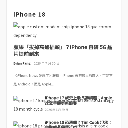
iPhone 18
蘋果「拔掉高通插頭」？iPhone 自研 5G 晶
片提前到來
Brian Fang
2026 年 7 月 30 日
《iPhone News 愛瘋了》報導，iPhone 未來最大的敵人，可能不
是 Android，而是 Apple...
iPhone 17 成史上最長壽旗艦：Apple
改寫手機更新節奏
2026 年 6 月 29 日
iPhone 18 恐漲價？Tim Cook 坦承：
記憶體危機已失控