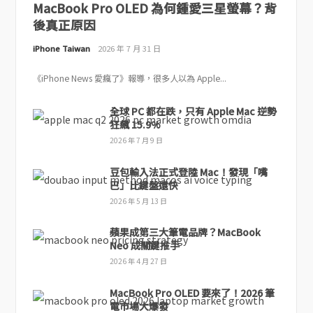
MacBook Pro OLED 為何鍾愛三星螢幕？背
後真正原因
iPhone Taiwan
2026 年 7 月 31 日
《iPhone News 愛瘋了》報導，很多人以為 Apple...
全球 PC 都在跌，只有 Apple Mac 逆勢
狂飆 15.9%
2026 年 7 月 9 日
豆包輸入法正式登陸 Mac！發現「嘴
巴」比鍵盤還快
2026 年 5 月 13 日
蘋果成第三大筆電品牌？MacBook
Neo 成關鍵推手
2026 年 4 月 27 日
MacBook Pro OLED 要來了！2026 筆
電市場大爆發