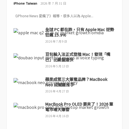
iPhone Taiwan
2026 年 7 月 31 日
《iPhone News 愛瘋了》報導，很多人以為 Apple...
全球 PC 都在跌，只有 Apple Mac 逆勢
狂飆 15.9%
2026 年 7 月 9 日
豆包輸入法正式登陸 Mac！發現「嘴
巴」比鍵盤還快
2026 年 5 月 13 日
蘋果成第三大筆電品牌？MacBook
Neo 成關鍵推手
2026 年 4 月 27 日
MacBook Pro OLED 要來了！2026 筆
電市場大爆發
2026 年 4 月 16 日