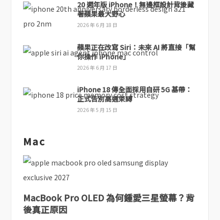
20 週年版 iPhone！無邊框設計背後藏
著蘋果最大野心
2026 年 6 月 18 日
蘋果正在改寫 Siri：未來 AI 將直接「幫
你操作 iPhone」
2026 年 6 月 17 日
iPhone 18 傳全面採用自研 5G 基帶：
正式告別高通束縛
2026 年 5 月 15 日
Mac
MacBook Pro OLED 為何鍾愛三星螢幕？背
後真正原因