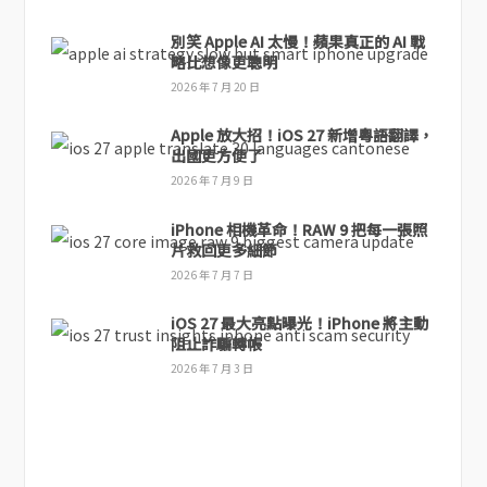
別笑 Apple AI 太慢！蘋果真正的 AI 戰
略比想像更聰明
2026 年 7 月 20 日
Apple 放大招！iOS 27 新增粵語翻譯，
出國更方便了
2026 年 7 月 9 日
iPhone 相機革命！RAW 9 把每一張照
片救回更多細節
2026 年 7 月 7 日
iOS 27 最大亮點曝光！iPhone 將主動
阻止詐騙轉帳
2026 年 7 月 3 日