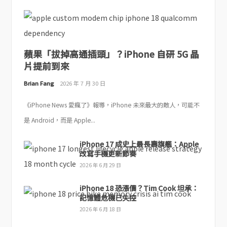
蘋果「拔掉高通插頭」？iPhone 自研 5G 晶
片提前到來
Brian Fang
2026 年 7 月 30 日
《iPhone News 愛瘋了》報導，iPhone 未來最大的敵人，可能不
是 Android，而是 Apple...
iPhone 17 成史上最長壽旗艦：Apple
改寫手機更新節奏
2026 年 6 月 29 日
iPhone 18 恐漲價？Tim Cook 坦承：
記憶體危機已失控
2026 年 6 月 18 日