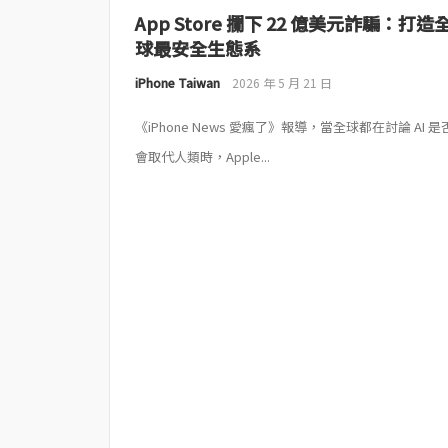
App Store 攔下 22 億美元詐騙：打造
球最安全生態系
iPhone Taiwan
2026 年 5 月 21 日
《iPhone News 愛瘋了》報導，當全球都在討論 AI 是
會取代人類時，Apple...