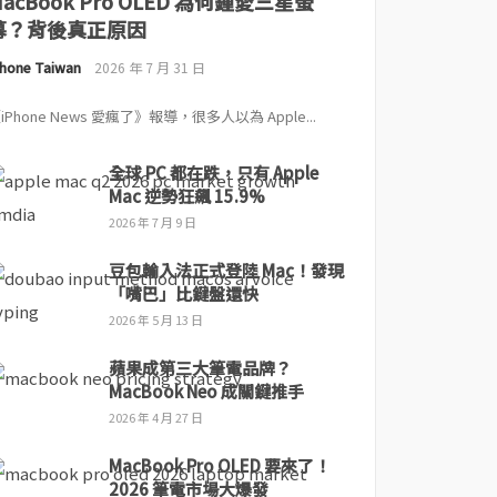
MacBook Pro OLED 為何鍾愛三星螢
幕？背後真正原因
Phone Taiwan
2026 年 7 月 31 日
iPhone News 愛瘋了》報導，很多人以為 Apple...
全球 PC 都在跌，只有 Apple
Mac 逆勢狂飆 15.9%
2026 年 7 月 9 日
豆包輸入法正式登陸 Mac！發現
「嘴巴」比鍵盤還快
2026 年 5 月 13 日
蘋果成第三大筆電品牌？
MacBook Neo 成關鍵推手
2026 年 4 月 27 日
MacBook Pro OLED 要來了！
2026 筆電市場大爆發