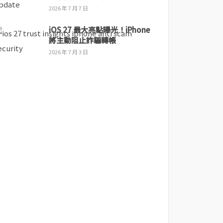
2026 年 7 月 7 日
iOS 27 最大亮點曝光！iPhone
將主動阻止詐騙轉帳
2026 年 7 月 3 日