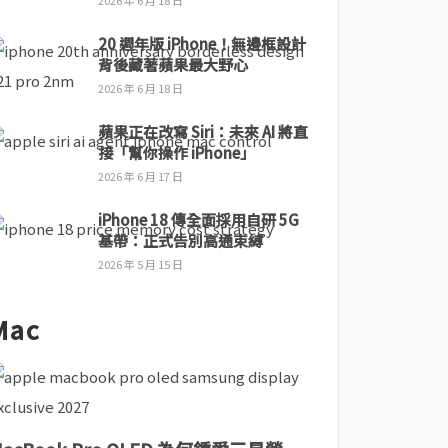
2026 年 6 月 18 日
20 週年版 iPhone！無邊框設計
背後藏著蘋果最大野心
2026 年 6 月 18 日
蘋果正在改寫 Siri：未來 AI 將直
接「幫你操作 iPhone」
2026 年 6 月 17 日
iPhone 18 傳全面採用自研 5G
基帶：正式告別高通束縛
2026 年 5 月 15 日
Mac