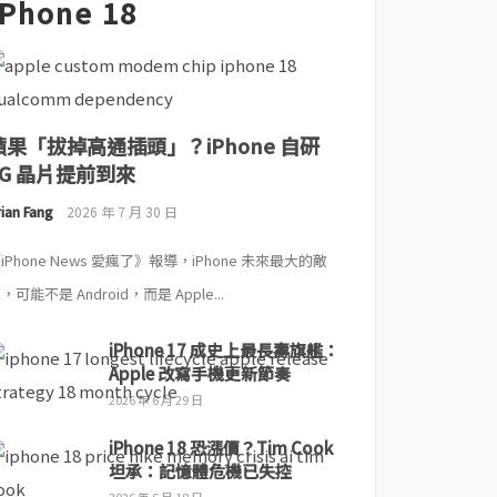
iPhone 18
蘋果「拔掉高通插頭」？iPhone 自研
5G 晶片提前到來
ian Fang
2026 年 7 月 30 日
iPhone News 愛瘋了》報導，iPhone 未來最大的敵
，可能不是 Android，而是 Apple...
iPhone 17 成史上最長壽旗艦：
Apple 改寫手機更新節奏
2026 年 6 月 29 日
iPhone 18 恐漲價？Tim Cook
坦承：記憶體危機已失控