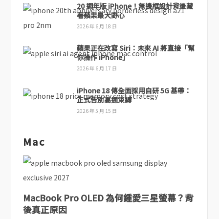
20 週年版 iPhone！無邊框設計背後藏
著蘋果最大野心
2026 年 6 月 18 日
蘋果正在改寫 Siri：未來 AI 將直接「幫
你操作 iPhone」
2026 年 6 月 17 日
iPhone 18 傳全面採用自研 5G 基帶：
正式告別高通束縛
2026 年 5 月 15 日
Mac
MacBook Pro OLED 為何鍾愛三星螢幕？背
後真正原因