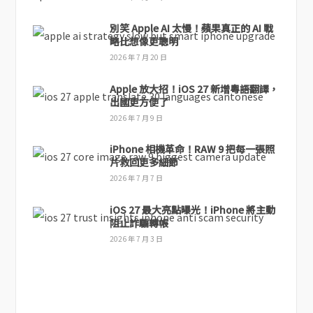
別笑 Apple AI 太慢！蘋果真正的 AI 戰
略比想像更聰明
2026 年 7 月 20 日
Apple 放大招！iOS 27 新增粵語翻譯，
出國更方便了
2026 年 7 月 9 日
iPhone 相機革命！RAW 9 把每一張照
片救回更多細節
2026 年 7 月 7 日
iOS 27 最大亮點曝光！iPhone 將主動
阻止詐騙轉帳
2026 年 7 月 3 日