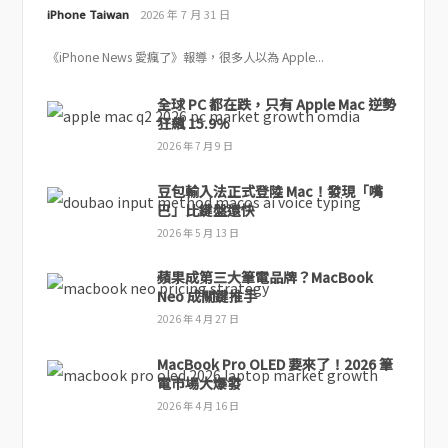
iPhone Taiwan
2026 年 7 月 31 日
《iPhone News 愛瘋了》報導，很多人以為 Apple...
全球 PC 都在跌，只有 Apple Mac 逆勢
狂飆 15.9%
2026 年 7 月 9 日
豆包輸入法正式登陸 Mac！發現「嘴
巴」比鍵盤還快
2026 年 5 月 13 日
蘋果成第三大筆電品牌？MacBook
Neo 成關鍵推手
2026 年 4 月 27 日
MacBook Pro OLED 要來了！2026 筆
電市場大爆發
2026 年 4 月 16 日