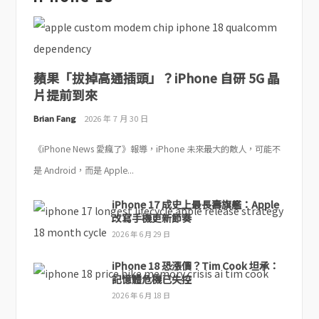
蘋果「拔掉高通插頭」？iPhone 自研 5G 晶
片提前到來
Brian Fang
2026 年 7 月 30 日
《iPhone News 愛瘋了》報導，iPhone 未來最大的敵人，可能不
是 Android，而是 Apple...
iPhone 17 成史上最長壽旗艦：Apple
改寫手機更新節奏
2026 年 6 月 29 日
iPhone 18 恐漲價？Tim Cook 坦承：
記憶體危機已失控
2026 年 6 月 18 日