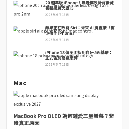
20 週年版 iPhone！無邊框設計背後藏
著蘋果最大野心
2026 年 6 月 18 日
蘋果正在改寫 Siri：未來 AI 將直接「幫
你操作 iPhone」
2026 年 6 月 17 日
iPhone 18 傳全面採用自研 5G 基帶：
正式告別高通束縛
2026 年 5 月 15 日
Mac
MacBook Pro OLED 為何鍾愛三星螢幕？背
後真正原因