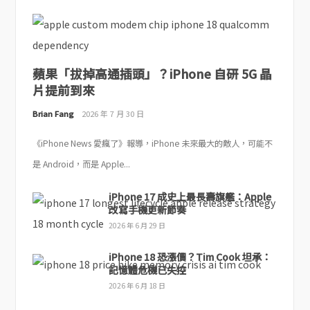
蘋果「拔掉高通插頭」？iPhone 自研 5G 晶
片提前到來
Brian Fang
2026 年 7 月 30 日
《iPhone News 愛瘋了》報導，iPhone 未來最大的敵人，可能不
是 Android，而是 Apple...
iPhone 17 成史上最長壽旗艦：Apple
改寫手機更新節奏
2026 年 6 月 29 日
iPhone 18 恐漲價？Tim Cook 坦承：
記憶體危機已失控
2026 年 6 月 18 日