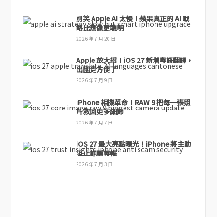
別笑 Apple AI 太慢！蘋果真正的 AI 戰
略比想像更聰明
2026 年 7 月 20 日
Apple 放大招！iOS 27 新增粵語翻譯，
出國更方便了
2026 年 7 月 9 日
iPhone 相機革命！RAW 9 把每一張照
片救回更多細節
2026 年 7 月 7 日
iOS 27 最大亮點曝光！iPhone 將主動
阻止詐騙轉帳
2026 年 7 月 3 日