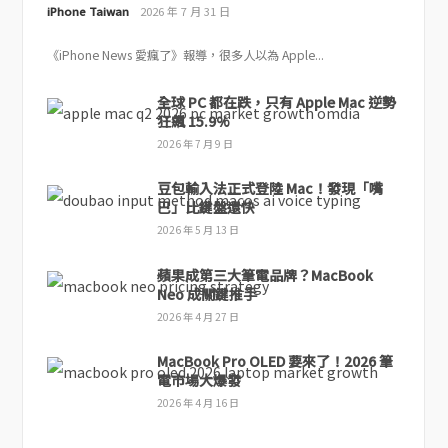
iPhone Taiwan
2026 年 7 月 31 日
《iPhone News 愛瘋了》報導，很多人以為 Apple...
全球 PC 都在跌，只有 Apple Mac 逆勢
狂飆 15.9%
2026 年 7 月 9 日
豆包輸入法正式登陸 Mac！發現「嘴
巴」比鍵盤還快
2026 年 5 月 13 日
蘋果成第三大筆電品牌？MacBook
Neo 成關鍵推手
2026 年 4 月 27 日
MacBook Pro OLED 要來了！2026 筆
電市場大爆發
2026 年 4 月 16 日