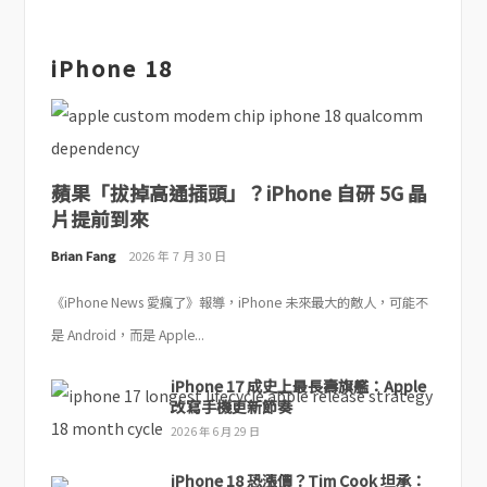
iPhone 18
蘋果「拔掉高通插頭」？iPhone 自研 5G 晶
片提前到來
Brian Fang
2026 年 7 月 30 日
《iPhone News 愛瘋了》報導，iPhone 未來最大的敵人，可能不
是 Android，而是 Apple...
iPhone 17 成史上最長壽旗艦：Apple
改寫手機更新節奏
2026 年 6 月 29 日
iPhone 18 恐漲價？Tim Cook 坦承：