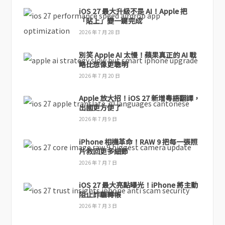
iOS 27 最大升級不是 AI！Apple 把
「貼上」變一鍵完成
2026 年 7 月 28 日
別笑 Apple AI 太慢！蘋果真正的 AI 戰
略比想像更聰明
2026 年 7 月 20 日
Apple 放大招！iOS 27 新增粵語翻譯，
出國更方便了
2026 年 7 月 9 日
iPhone 相機革命！RAW 9 把每一張照
片救回更多細節
2026 年 7 月 7 日
iOS 27 最大亮點曝光！iPhone 將主動
阻止詐騙轉帳
2026 年 7 月 3 日