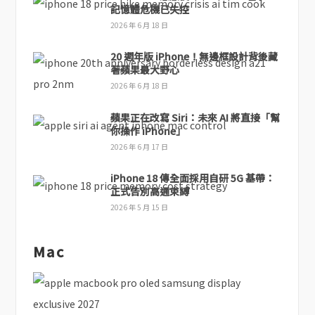
記憶體危機已失控
2026 年 6 月 18 日
20 週年版 iPhone！無邊框設計背後藏
著蘋果最大野心
2026 年 6 月 18 日
蘋果正在改寫 Siri：未來 AI 將直接「幫
你操作 iPhone」
2026 年 6 月 17 日
iPhone 18 傳全面採用自研 5G 基帶：
正式告別高通束縛
2026 年 5 月 15 日
Mac