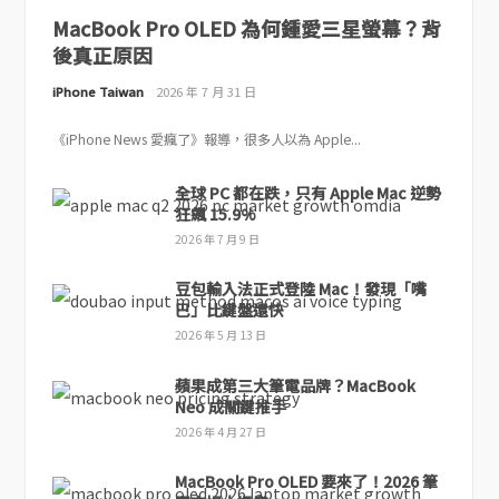
MacBook Pro OLED 為何鍾愛三星螢幕？背
後真正原因
iPhone Taiwan
2026 年 7 月 31 日
《iPhone News 愛瘋了》報導，很多人以為 Apple...
全球 PC 都在跌，只有 Apple Mac 逆勢
狂飆 15.9%
2026 年 7 月 9 日
豆包輸入法正式登陸 Mac！發現「嘴
巴」比鍵盤還快
2026 年 5 月 13 日
蘋果成第三大筆電品牌？MacBook
Neo 成關鍵推手
2026 年 4 月 27 日
MacBook Pro OLED 要來了！2026 筆