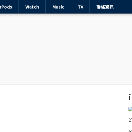
irPods
Watch
Music
TV
聯絡資訊
能