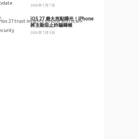
2026 年 7 月 7 日
iOS 27 最大亮點曝光！iPhone
將主動阻止詐騙轉帳
2026 年 7 月 3 日