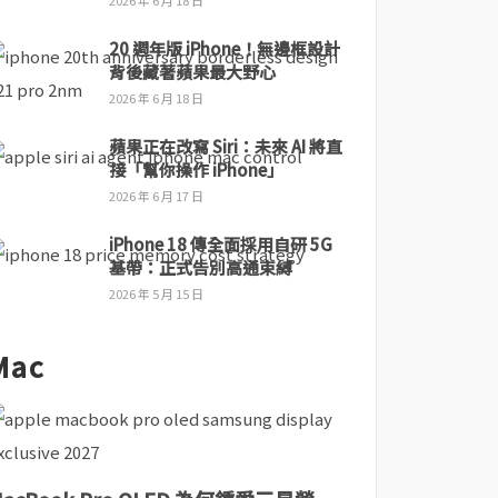
2026 年 6 月 18 日
20 週年版 iPhone！無邊框設計
背後藏著蘋果最大野心
2026 年 6 月 18 日
蘋果正在改寫 Siri：未來 AI 將直
接「幫你操作 iPhone」
2026 年 6 月 17 日
iPhone 18 傳全面採用自研 5G
基帶：正式告別高通束縛
2026 年 5 月 15 日
Mac