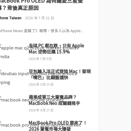
MacBook Pro OLED 為何鍾愛三星螢
幕？背後真正原因
Phone Taiwan
2026 年 7 月 31 日
iPhone News 愛瘋了》報導，很多人以為 Apple...
全球 PC 都在跌，只有 Apple
Mac 逆勢狂飆 15.9%
2026 年 7 月 9 日
豆包輸入法正式登陸 Mac！發現
「嘴巴」比鍵盤還快
2026 年 5 月 13 日
蘋果成第三大筆電品牌？
MacBook Neo 成關鍵推手
2026 年 4 月 27 日
MacBook Pro OLED 要來了！
2026 筆電市場大爆發