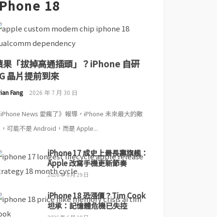
iPhone 18
蘋果「拔掉高通插頭」？iPhone 自研
5G 晶片提前到來
ian Fang
2026 年 7 月 30 日
iPhone News 愛瘋了》報導，iPhone 未來最大的敵
，可能不是 Android，而是 Apple...
iPhone 17 成史上最長壽旗艦：
Apple 改寫手機更新節奏
2026 年 6 月 29 日
iPhone 18 恐漲價？Tim Cook
坦承：記憶體危機已失控