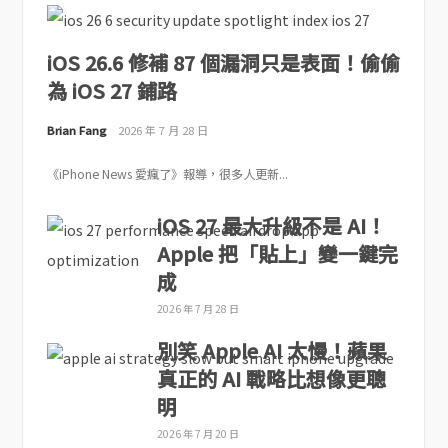
iOS 26.6 修補 87 個漏洞只是表面！偷偷
為 iOS 27 鋪路
Brian Fang
2026 年 7 月 28 日
《iPhone News 愛瘋了》報導，很多人更新...
iOS 27 最大升級不是 AI！
Apple 把「貼上」變一鍵完
成
2026 年 7 月 28 日
別笑 Apple AI 太慢！蘋果
真正的 AI 戰略比想像更聰
明
2026 年 7 月 20 日