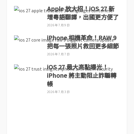
Apple 放大招！iOS 27 新
增粵語翻譯，出國更方便了
2026 年 7 月 9 日
iPhone 相機革命！RAW 9
把每一張照片救回更多細節
2026 年 7 月 7 日
iOS 27 最大亮點曝光！
iPhone 將主動阻止詐騙轉
帳
2026 年 7 月 3 日