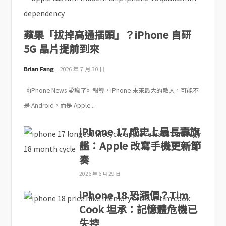
蘋果「拔掉高通插頭」？iPhone 自研
5G 晶片提前到來
Brian Fang
2026 年 7 月 30 日
《iPhone News 愛瘋了》報導，iPhone 未來最大的敵人，可能不
是 Android，而是 Apple...
iPhone 17 成史上最長壽旗
艦：Apple 改寫手機更新節
奏
2026 年 6 月 29 日
iPhone 18 恐漲價？Tim
Cook 坦承：記憶體危機已
失控