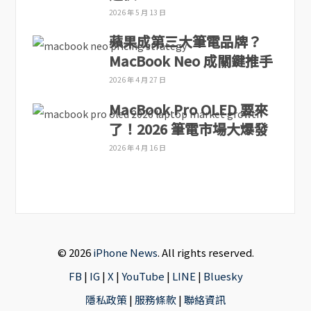
2026 年 5 月 13 日
蘋果成第三大筆電品牌？
MacBook Neo 成關鍵推手
2026 年 4 月 27 日
MacBook Pro OLED 要來
了！2026 筆電市場大爆發
2026 年 4 月 16 日
© 2026
iPhone News
. All rights reserved.
FB
|
IG
|
X
|
YouTube
|
LINE
|
Bluesky
隱私政策
|
服務條款
|
聯絡資訊