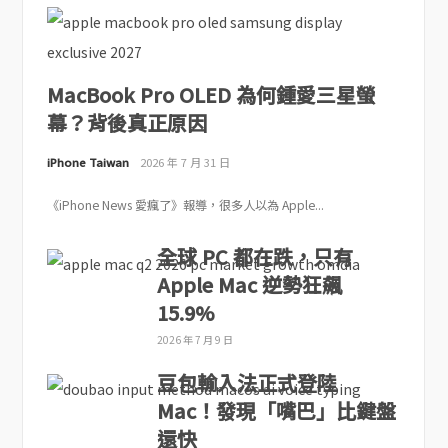
MacBook Pro OLED 為何鍾愛三星螢
幕？背後真正原因
iPhone Taiwan
2026 年 7 月 31 日
《iPhone News 愛瘋了》報導，很多人以為 Apple...
全球 PC 都在跌，只有
Apple Mac 逆勢狂飆
15.9%
2026 年 7 月 9 日
豆包輸入法正式登陸
Mac！發現「嘴巴」比鍵盤
還快