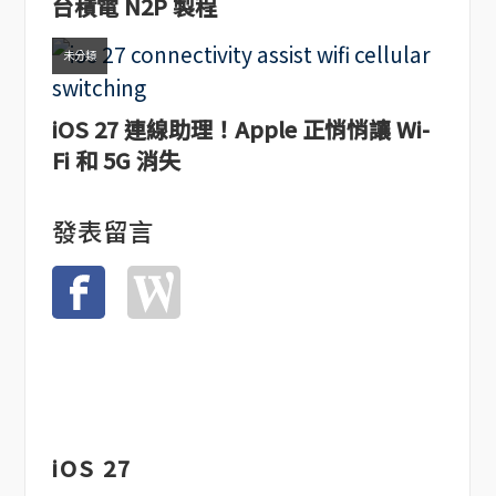
台積電 N2P 製程
未分類
iOS 27 連線助理！Apple 正悄悄讓 Wi-
Fi 和 5G 消失
發表留言
iOS 27