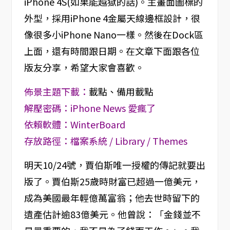
iPhone 4S(如果能越獄的話)。主畫面圖標的
外型，採用iPhone 4金屬天線邊框設計，很
像很多小iPhone Nano一樣。然後在Dock區
上面，還有時間跟日期。在文章下面跟各位
版友分享，希望大家會喜歡。
佈景主題下載：
載點
、
備用載點
解壓密碼：iPhone News 愛瘋了
依賴軟體：WinterBoard
存放路徑：檔案系統 / Library / Themes
明天10/24號，賈伯斯唯一授權的傳記就要出
版了。賈伯斯25歲時財富已超過一億美元，
成為美國最年輕億萬富翁；他去世時留下的
遺產估計逾83億美元。他曾說：「金錢並不