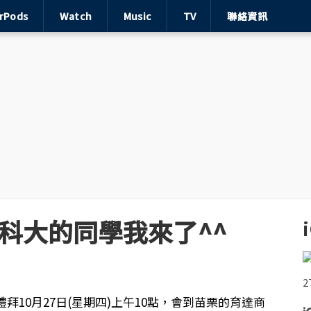
irPods
Watch
Music
TV
聯絡資訊
育達科大的同學我來了^^
拜10月27日(星期四)上午10點，會到苗栗的育達商