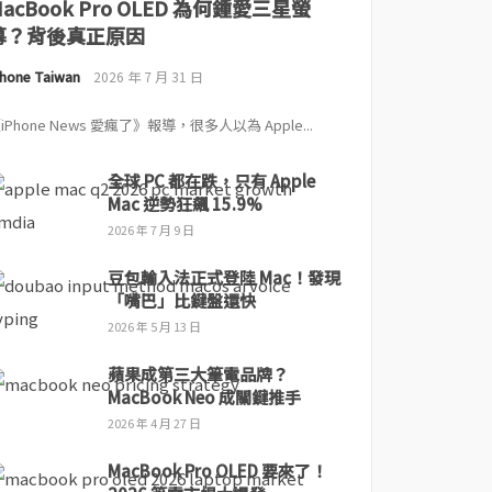
MacBook Pro OLED 為何鍾愛三星螢
幕？背後真正原因
Phone Taiwan
2026 年 7 月 31 日
iPhone News 愛瘋了》報導，很多人以為 Apple...
全球 PC 都在跌，只有 Apple
Mac 逆勢狂飆 15.9%
2026 年 7 月 9 日
豆包輸入法正式登陸 Mac！發現
「嘴巴」比鍵盤還快
2026 年 5 月 13 日
蘋果成第三大筆電品牌？
MacBook Neo 成關鍵推手
2026 年 4 月 27 日
MacBook Pro OLED 要來了！