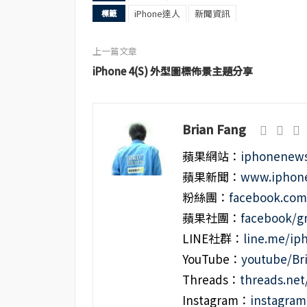
iPhone達人
新聞資訊
標籤
上一篇文章
iPhone 4(S) 外型圖標佈景主題分享
Brian Fang
蘋果網站：
iphonenews
蘋果新聞：
www.iphone
粉絲團：
facebook.co
蘋果社團：
facebook/g
LINE社群：
line.me/i
YouTube：
youtube/Br
Threads：
threads.ne
Instagram：
instagra