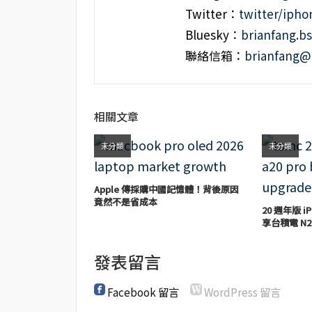
Twitter：
twitter/iph
Bluesky：
brianfang.bs
聯絡信箱：
brianfang@
相關文章
未分類
未分類
Apple 傳採購中國記憶體！背後原因
竟然不是省成本
20 週年版 iP
享台積電 N2
發表留言
Facebook 留言
WordPress 留言