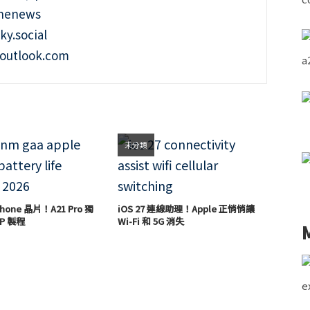
onenews
ky.social
outlook.com
未分類
hone 晶片！A21 Pro 獨
iOS 27 連線助理！Apple 正悄悄讓
P 製程
Wi-Fi 和 5G 消失