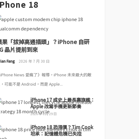
iPhone 18
蘋果「拔掉高通插頭」？iPhone 自研
5G 晶片提前到來
ian Fang
2026 年 7 月 30 日
iPhone News 愛瘋了》報導，iPhone 未來最大的敵
，可能不是 Android，而是 Apple...
iPhone 17 成史上最長壽旗艦：
Apple 改寫手機更新節奏
2026 年 6 月 29 日
iPhone 18 恐漲價？Tim Cook
坦承：記憶體危機已失控