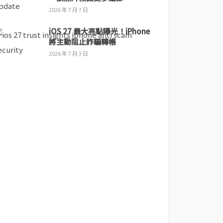
2026 年 7 月 7 日
iOS 27 最大亮點曝光！iPhone
將主動阻止詐騙轉帳
2026 年 7 月 3 日