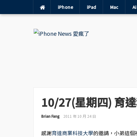
iPhone
iPad
Mac
A
Skip
to
content
10/27(星期四) 
Brian Fang
2011 年 10 月 24 日
感謝
育達商業科技大學
的邀請，小弟這個禮