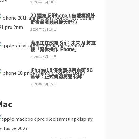
2026 年 6 月 18 日
20 週年版 iPhone！無邊框設計
背後藏著蘋果最大野心
2026 年 6 月 18 日
蘋果正在改寫 Siri：未來 AI 將直
接「幫你操作 iPhone」
2026 年 6 月 17 日
iPhone 18 傳全面採用自研 5G
基帶：正式告別高通束縛
2026 年 5 月 15 日
Mac