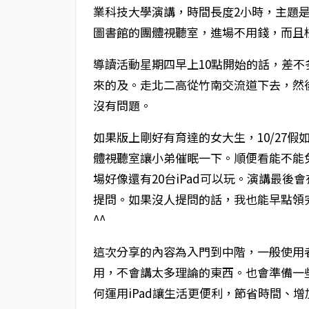
業科技大學演講，時間長度2小時，主題
圖書館的團體視聽室，進場不用錢，而且校
導讀活動星期四早上10點開始的話，差不
來的及。走北二高從竹南交流道下去，然後
沒有問題。
如果版上剛好有育達的女大生，10/27
體視聽室讓小弟催眠一下。順便看能不能免
場好像還有20台iPad可以玩。演講最後會
提問。如果沒人提問的話，我也能早點領
^^
這次分享的內容為入門到中階，一般使用者
用，不會講太多理論的東西。也會準備一些
何運用iPad讓生活更便利，節省時間、