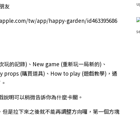
朋友
pple.com/tw/app/happy-garden/id463395686
上次玩的記錄)、New game (重新玩一局新的)、
uy props (購買道具)、How to play (遊戲教學)，通
了。
關時，遊戲說明可以稍微告訴你為什麼卡關。
向，但是拉下來之後就不能再調整方向囉，第一個方塊