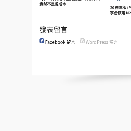
竟然不是省成本
20 週年版 iP
享台積電 N2
發表留言
Facebook 留言
WordPress 留言