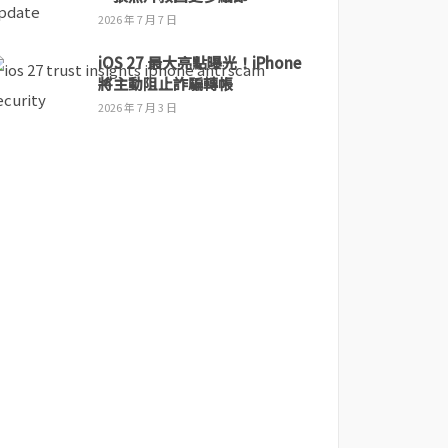
2026 年 7 月 7 日
iOS 27 最大亮點曝光！iPhone
將主動阻止詐騙轉帳
2026 年 7 月 3 日