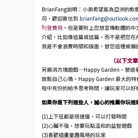
BrianFang說明：小弟希望能為亞洲的
司，歡迎寄信到
brianfang@outlook.co
刊登費用
。但是要附上您想宣傳軟體的中文
介紹，比如像這篇或這篇。而不是把您在App 
我是不會浪費時間和版面，替您這種偷懶
（以下文
另類消方塊遊戲─Happy Garden，
放鬆自己心情。Happy Garden 最
程中充份的給予思考時間，讓玩家可以好
如果你是下列這些人，誠心的推薦你玩這
(1)上下班都是搭捷運，可以打發時間
(2)心臟不強，想要玩點溫和的益智遊戲
(3)喜歡插畫童趣風格的玩家