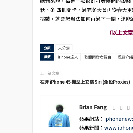
總體來說，這是一款很好打發時間的遊戲
秋、冬 四個關卡，過完冬天會再從春天
挑戰，就會想辦法如何再過下一關，還能跟G
（以上文
未分類
分類
iPhone達人
軟體開發者舞台
遊戲介紹
標籤
上一篇文章
在非 iPhone 4S 機型上安裝 Siri (免設Proxies)
Brian Fang
蘋果網站：
iphonenews
蘋果新聞：
www.iphone