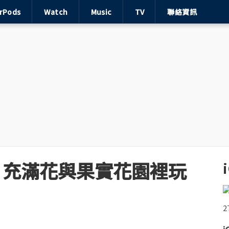
irPods
Watch
Music
TV
聯絡資訊
1：充滿花與果實花園裡玩