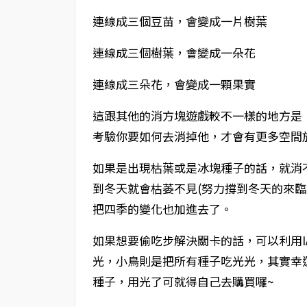
連線成三個豆苗，會變成一片樹葉
連線成三個樹葉，會變成一朵花
連線成三朵花，會變成一顆果實
這跟其他的消方塊遊戲較不一樣的地方是
考驗你要如何去消掉他，才會有更多空間
如果是出現枯葉或是冰塊種子的話，就消
到冬天就會枯萎不見(努力撐到冬天的來臨
把四季的變化也加進去了。
如果想要偷吃步解決關卡的話，可以利用I
光，小鳥則是把所有種子吃光光，其實幸
種子，用光了可就得自己去購買囉~