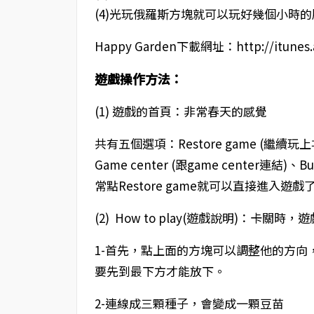
(4)光玩俄羅斯方塊就可以玩好幾個小時的
Happy Garden下載網址：http://itunes.a
遊戲操作方法：
(1) 遊戲的首頁：非常春天的感覺
共有五個選項：Restore game (繼續玩
Game center (跟game center連結)、B
常點Restore game就可以直接進入遊戲
(2) How to play(遊戲說明)：卡
1-首先，點上面的方塊可以調整他的方
要先到最下方才能放下。
2-連線成三顆種子，會變成一顆豆苗