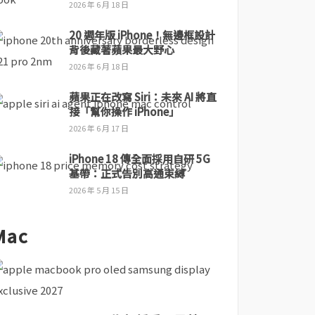
2026 年 6 月 18 日
20 週年版 iPhone！無邊框設計
背後藏著蘋果最大野心
2026 年 6 月 18 日
蘋果正在改寫 Siri：未來 AI 將直
接「幫你操作 iPhone」
2026 年 6 月 17 日
iPhone 18 傳全面採用自研 5G
基帶：正式告別高通束縛
2026 年 5 月 15 日
Mac