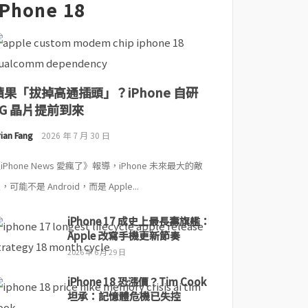
iPhone 18
蘋果「拔掉高通插頭」？iPhone 自研
5G 晶片提前到來
ian Fang
2026 年 7 月 30 日
iPhone News 愛瘋了》報導，iPhone 未來最大的敵
，可能不是 Android，而是 Apple...
iPhone 17 成史上最長壽旗艦：
Apple 改寫手機更新節奏
2026 年 6 月 29 日
iPhone 18 恐漲價？Tim Cook
坦承：記憶體危機已失控