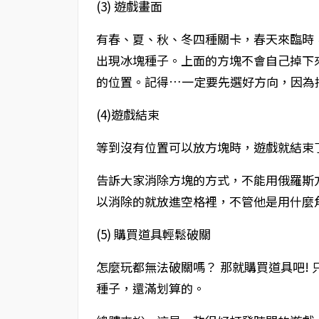
(3) 遊戲畫面
有春、夏、秋、冬四種關卡，春天來臨時
出現冰塊種子。上面的方塊不會自己掉下
的位置。記得…一定要先選好方向，因為
(4)遊戲結束
等到沒有位置可以放方塊時，遊戲就結束
告訴大家消除方塊的方式，不能用俄羅斯
以消除的就放進空格裡，不管他是用什麼
(5) 購買道具輕鬆破關
怎麼玩都無法破關嗎？ 那就購買道具吧! 
種子，還滿划算的。