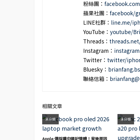
粉絲團：
facebook.co
蘋果社團：
facebook/g
LINE社群：
line.me/i
YouTube：
youtube/Br
Threads：
threads.ne
Instagram：
instagra
Twitter：
twitter/iph
Bluesky：
brianfang.bs
聯絡信箱：
brianfang@
相關文章
未分類
未分類
Apple 傳採購中國記憶體！背後原因