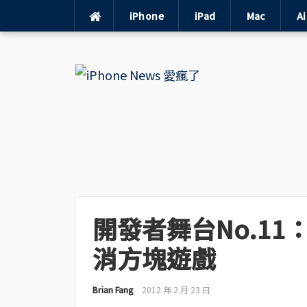
iPhone
iPad
Mac
A
Skip
to
content
開發者舞台No.1
消方塊遊戲
Brian Fang
2012 年 2 月 23 日