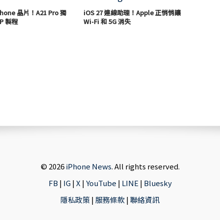
hone 晶片！A21 Pro 獨
iOS 27 連線助理！Apple 正悄悄讓
P 製程
Wi-Fi 和 5G 消失
© 2026
iPhone News
. All rights reserved.
FB
|
IG
|
X
|
YouTube
|
LINE
|
Bluesky
隱私政策
|
服務條款
|
聯絡資訊