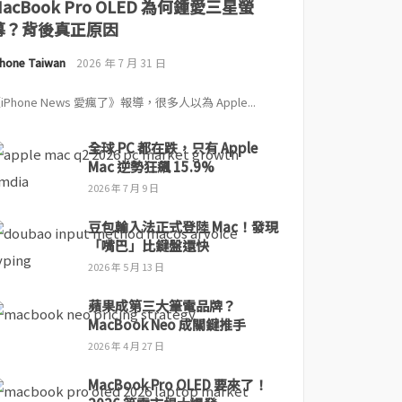
MacBook Pro OLED 為何鍾愛三星螢
幕？背後真正原因
Phone Taiwan
2026 年 7 月 31 日
iPhone News 愛瘋了》報導，很多人以為 Apple...
全球 PC 都在跌，只有 Apple
Mac 逆勢狂飆 15.9%
2026 年 7 月 9 日
豆包輸入法正式登陸 Mac！發現
「嘴巴」比鍵盤還快
2026 年 5 月 13 日
蘋果成第三大筆電品牌？
MacBook Neo 成關鍵推手
2026 年 4 月 27 日
MacBook Pro OLED 要來了！