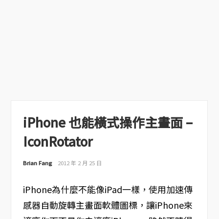
iPhone 也能橫式操作主畫面 –
IconRotator
Brian Fang
2012 年 2 月 25 日
iPhone為什麼不能像iPad一樣，使用加速傳
感器自動旋轉主畫面軟體圖標，讓iPhone來