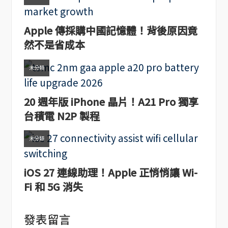
Apple 傳採購中國記憶體！背後原因竟
然不是省成本
未分類
20 週年版 iPhone 晶片！A21 Pro 獨享
台積電 N2P 製程
未分類
iOS 27 連線助理！Apple 正悄悄讓 Wi-
Fi 和 5G 消失
發表留言