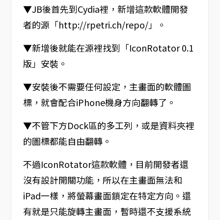
▼JB後首先到Cydia裡，新增這款軟體開發
者的源「http://rpetri.ch/repo/」。
▼新增後就能在源裡找到「IconRotator 0.1
版」安裝。
▼安裝後不需要任何設定，主畫面的軟體圖
標，就會配合iPhone機身方向翻轉了。
▼不管下方Dock區的多工列，或是資料夾裡
的圖標都能自由翻轉。
不過IconRotator這款軟體，目前開發者還
沒有設計開關功能，所以在主畫面無法和
iPad一樣，將螢幕畫面鎖定在特定方向。還
有就是只能旋轉主畫面，暫時還不支援系統