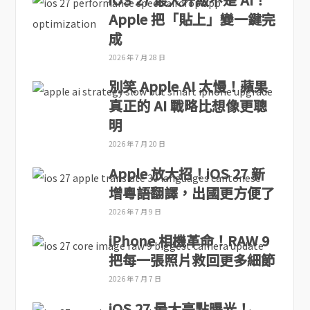
Apple 把「貼上」變一鍵完
成
2026 年 7 月 28 日
別笑 Apple AI 太慢！蘋果
真正的 AI 戰略比想像更聰
明
2026 年 7 月 20 日
Apple 放大招！iOS 27 新
增粵語翻譯，出國更方便了
2026 年 7 月 9 日
iPhone 相機革命！RAW 9
把每一張照片救回更多細節
2026 年 7 月 7 日
iOS 27 最大亮點曝光！