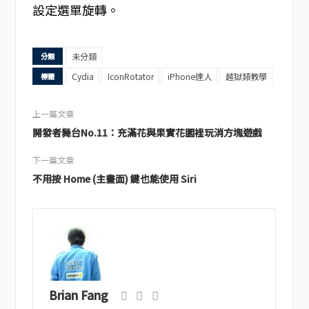
設定選單旋轉。
未分類
分類
Cydia
IconRotator
iPhone達人
越獄類教學
標籤
上一篇文章
開發者舞台No.11：充滿花與果實花園裡玩消方塊遊戲
下一篇文章
不用按 Home (主畫面) 鍵也能使用 Siri
Brian Fang