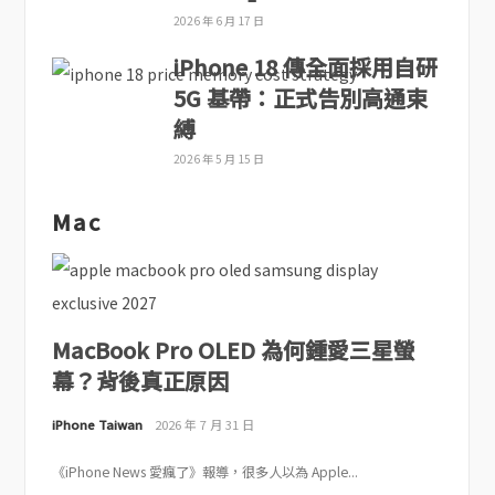
2026 年 6 月 17 日
iPhone 18 傳全面採用自研
5G 基帶：正式告別高通束
縛
2026 年 5 月 15 日
Mac
MacBook Pro OLED 為何鍾愛三星螢
幕？背後真正原因
iPhone Taiwan
2026 年 7 月 31 日
《iPhone News 愛瘋了》報導，很多人以為 Apple...