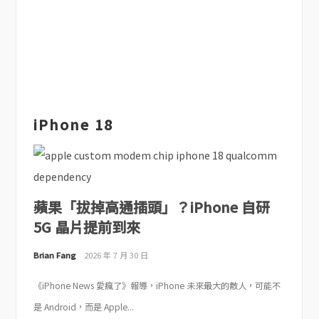
iPhone 18
蘋果「拔掉高通插頭」？iPhone 自研
5G 晶片提前到來
Brian Fang
2026 年 7 月 30 日
《iPhone News 愛瘋了》報導，iPhone 未來最大的敵人，可能不
是 Android，而是 Apple...