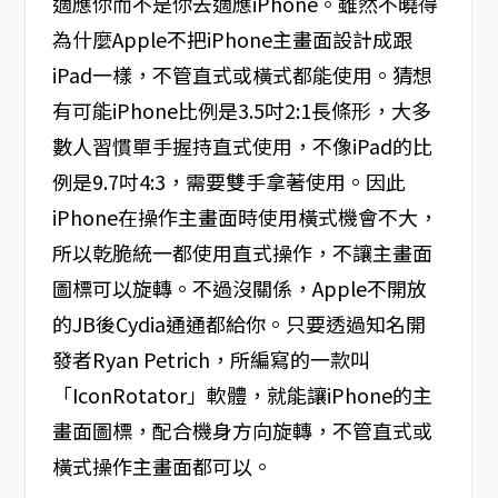
適應你而不是你去適應iPhone。雖然不曉得
為什麼Apple不把iPhone主畫面設計成跟
iPad一樣，不管直式或橫式都能使用。猜想
有可能iPhone比例是3.5吋2:1長條形，大多
數人習慣單手握持直式使用，不像iPad的比
例是9.7吋4:3，需要雙手拿著使用。因此
iPhone在操作主畫面時使用橫式機會不大，
所以乾脆統一都使用直式操作，不讓主畫面
圖標可以旋轉。不過沒關係，Apple不開放
的JB後Cydia通通都給你。只要透過知名開
發者Ryan Petrich，所編寫的一款叫
「IconRotator」軟體，就能讓iPhone的主
畫面圖標，配合機身方向旋轉，不管直式或
橫式操作主畫面都可以。