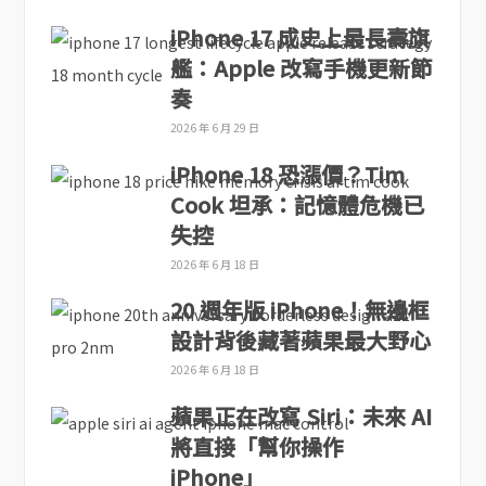
iPhone 17 成史上最長壽旗
艦：Apple 改寫手機更新節
奏
2026 年 6 月 29 日
iPhone 18 恐漲價？Tim
Cook 坦承：記憶體危機已
失控
2026 年 6 月 18 日
20 週年版 iPhone！無邊框
設計背後藏著蘋果最大野心
2026 年 6 月 18 日
蘋果正在改寫 Siri：未來 AI
將直接「幫你操作
iPhone」