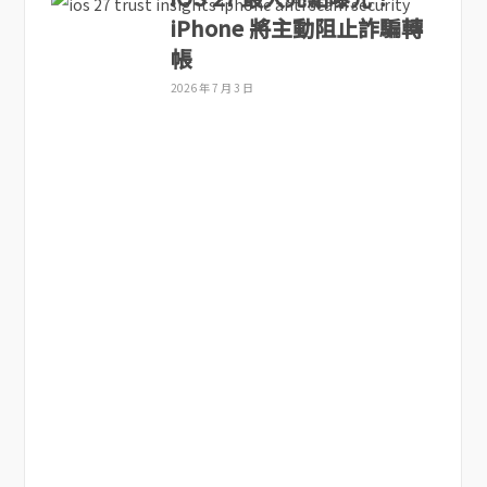
iPhone 將主動阻止詐騙轉
帳
2026 年 7 月 3 日