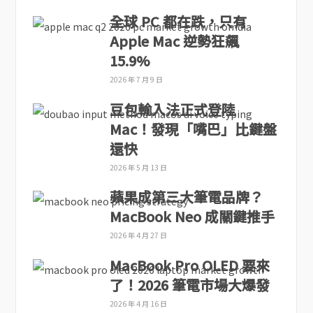
全球 PC 都在跌，只有
Apple Mac 逆勢狂飆
15.9%
2026 年 7 月 9 日
豆包輸入法正式登陸
Mac！發現「嘴巴」比鍵盤
還快
2026 年 5 月 13 日
蘋果成第三大筆電品牌？
MacBook Neo 成關鍵推手
2026 年 4 月 27 日
MacBook Pro OLED 要來
了！2026 筆電市場大爆發
2026 年 4 月 16 日