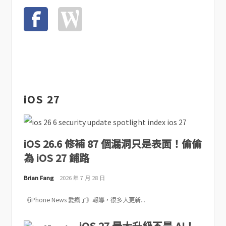
iOS 27
iOS 26.6 修補 87 個漏洞只是表面！偷偷
為 iOS 27 鋪路
Brian Fang
2026 年 7 月 28 日
《iPhone News 愛瘋了》報導，很多人更新...
iOS 27 最大升級不是 AI！